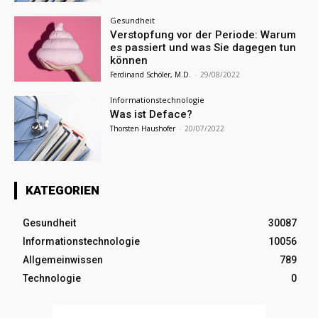
Gesundheit
Verstopfung vor der Periode: Warum
es passiert und was Sie dagegen tun
können
Ferdinand Schöler, M.D.
-
29/08/2022
Informationstechnologie
Was ist Deface?
Thorsten Haushofer
-
20/07/2022
KATEGORIEN
Gesundheit
30087
Informationstechnologie
10056
Allgemeinwissen
789
Technologie
0