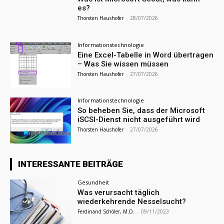
es?
Thorsten Haushofer
-
28/07/2026
Informationstechnologie
Eine Excel-Tabelle in Word übertragen
– Was Sie wissen müssen
Thorsten Haushofer
-
27/07/2026
Informationstechnologie
So beheben Sie, dass der Microsoft
iSCSI-Dienst nicht ausgeführt wird
Thorsten Haushofer
-
27/07/2026
INTERESSANTE BEITRÄGE
Gesundheit
Was verursacht täglich
wiederkehrende Nesselsucht?
Ferdinand Schöler, M.D.
-
09/11/2023