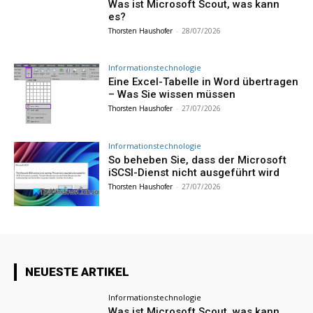
Was ist Microsoft Scout, was kann
es?
Thorsten Haushofer
-
28/07/2026
Informationstechnologie
Eine Excel-Tabelle in Word übertragen
– Was Sie wissen müssen
Thorsten Haushofer
-
27/07/2026
Informationstechnologie
So beheben Sie, dass der Microsoft
iSCSI-Dienst nicht ausgeführt wird
Thorsten Haushofer
-
27/07/2026
NEUESTE ARTIKEL
Informationstechnologie
Was ist Microsoft Scout, was kann