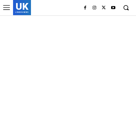
UK
LONDON NEWS