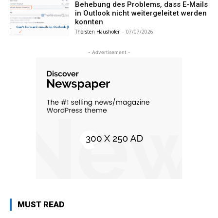
Behebung des Problems, dass E-Mails
in Outlook nicht weitergeleitet werden
konnten
Thorsten Haushofer
-
07/07/2026
- Advertisement -
MUST READ