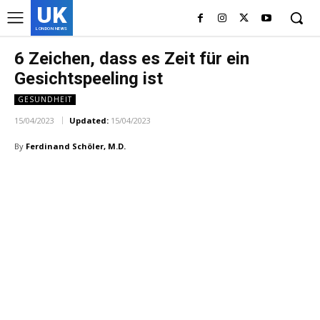
UK
LONDON NEWS
6 Zeichen, dass es Zeit für ein
Gesichtspeeling ist
GESUNDHEIT
15/04/2023
Updated:
15/04/2023
By
Ferdinand Schöler, M.D.