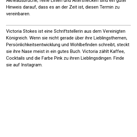
Akneausbrüche, feine Linien und Altersflecken sind ein guter
Hinweis darauf, dass es an der Zeit ist, diesen Termin zu
vereinbaren.
Victoria Stokes ist eine Schriftstellerin aus dem Vereinigten
Königreich. Wenn sie nicht gerade über ihre Lieblingsthemen,
Persönlichkeitsentwicklung und Wohlbefinden schreibt, steckt
sie ihre Nase meist in ein gutes Buch. Victoria zählt Kaffee,
Cocktails und die Farbe Pink zu ihren Lieblingsdingen. Finde
sie auf Instagram.