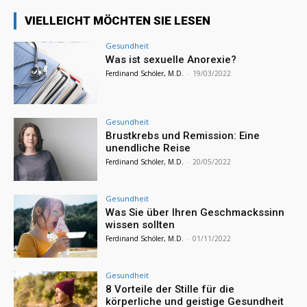
VIELLEICHT MÖCHTEN SIE LESEN
Gesundheit
Was ist sexuelle Anorexie?
Ferdinand Schöler, M.D.
-
19/03/2022
Gesundheit
Brustkrebs und Remission: Eine
unendliche Reise
Ferdinand Schöler, M.D.
-
20/05/2022
Gesundheit
Was Sie über Ihren Geschmackssinn
wissen sollten
Ferdinand Schöler, M.D.
-
01/11/2022
Gesundheit
8 Vorteile der Stille für die
körperliche und geistige Gesundheit