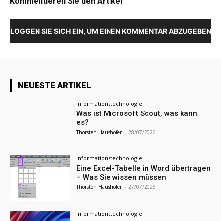
Kommentieren Sie den Artikel
LOGGEN SIE SICH EIN, UM EINEN KOMMENTAR ABZUGEBEN
NEUESTE ARTIKEL
Informationstechnologie
Was ist Microsoft Scout, was kann
es?
Thorsten Haushofer
-
28/07/2026
Informationstechnologie
Eine Excel-Tabelle in Word übertragen
– Was Sie wissen müssen
Thorsten Haushofer
-
27/07/2026
Informationstechnologie