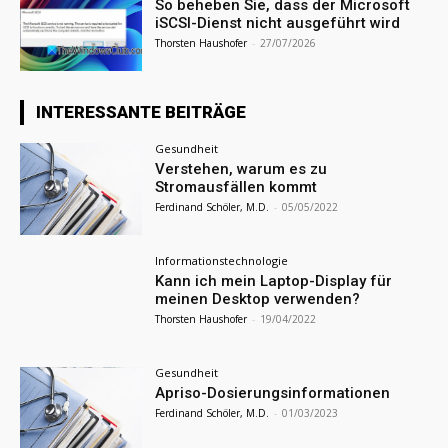
So beheben Sie, dass der Microsoft
iSCSI-Dienst nicht ausgeführt wird
Thorsten Haushofer
-
27/07/2026
INTERESSANTE BEITRÄGE
Gesundheit
Verstehen, warum es zu
Stromausfällen kommt
Ferdinand Schöler, M.D.
-
05/05/2022
Informationstechnologie
Kann ich mein Laptop-Display für
meinen Desktop verwenden?
Thorsten Haushofer
-
19/04/2022
Gesundheit
Apriso-Dosierungsinformationen
Ferdinand Schöler, M.D.
-
01/03/2023