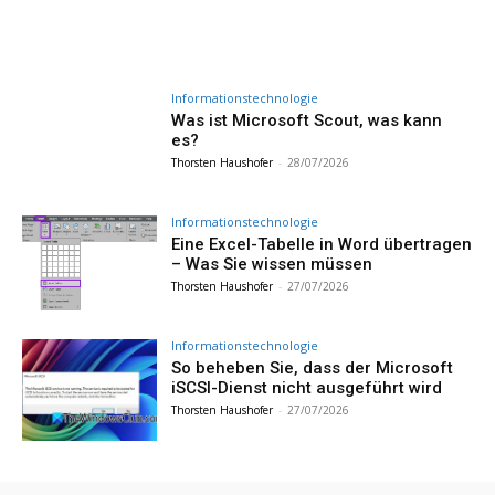
Informationstechnologie
Was ist Microsoft Scout, was kann
es?
Thorsten Haushofer
-
28/07/2026
Informationstechnologie
Eine Excel-Tabelle in Word übertragen
– Was Sie wissen müssen
Thorsten Haushofer
-
27/07/2026
Informationstechnologie
So beheben Sie, dass der Microsoft
iSCSI-Dienst nicht ausgeführt wird
Thorsten Haushofer
-
27/07/2026