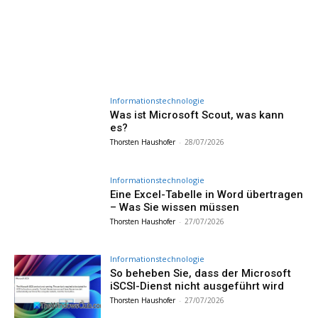
Informationstechnologie
Was ist Microsoft Scout, was kann
es?
Thorsten Haushofer
-
28/07/2026
Informationstechnologie
Eine Excel-Tabelle in Word übertragen
– Was Sie wissen müssen
Thorsten Haushofer
-
27/07/2026
Informationstechnologie
So beheben Sie, dass der Microsoft
iSCSI-Dienst nicht ausgeführt wird
Thorsten Haushofer
-
27/07/2026