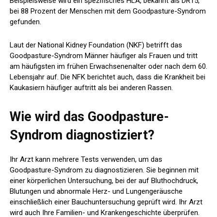
Beispielsweise wird ein spezifisches HLA, bekannt als DR15,
bei 88 Prozent der Menschen mit dem Goodpasture-Syndrom
gefunden.
Laut der National Kidney Foundation (NKF) betrifft das
Goodpasture-Syndrom Männer häufiger als Frauen und tritt
am häufigsten im frühen Erwachsenenalter oder nach dem 60.
Lebensjahr auf. Die NFK berichtet auch, dass die Krankheit bei
Kaukasiern häufiger auftritt als bei anderen Rassen.
Wie wird das Goodpasture-
Syndrom diagnostiziert?
Ihr Arzt kann mehrere Tests verwenden, um das
Goodpasture-Syndrom zu diagnostizieren. Sie beginnen mit
einer körperlichen Untersuchung, bei der auf Bluthochdruck,
Blutungen und abnormale Herz- und Lungengeräusche
einschließlich einer Bauchuntersuchung geprüft wird. Ihr Arzt
wird auch Ihre Familien- und Krankengeschichte überprüfen.