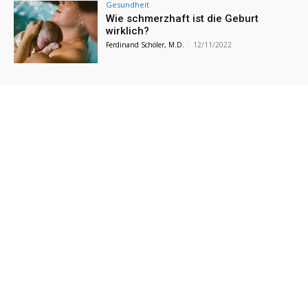
Gesundheit
Wie schmerzhaft ist die Geburt
wirklich?
Ferdinand Schöler, M.D.
-
12/11/2022