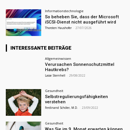
Informationstechnologie
So beheben Sie, dass der Microsoft
iSCSI-Dienst nicht ausgeführt wird
Thorsten Haushofer
-
27/07/2026
INTERESSANTE BEITRÄGE
Allgemeinwissen
Verursachen Sonnenschutzmittel
Hautkrebs?
Lasse Sternhell
-
29/08/2022
Gesundheit
Selbstregulierungsfähigkeiten
verstehen
Ferdinand Schöler, M.D.
-
23/09/2022
Gesundheit
Was Sie im 9. Monat erwarten können