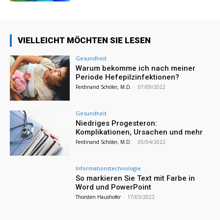
VIELLEICHT MÖCHTEN SIE LESEN
Gesundheit
Warum bekomme ich nach meiner
Periode Hefepilzinfektionen?
Ferdinand Schöler, M.D.
-
07/09/2022
Gesundheit
Niedriges Progesteron:
Komplikationen, Ursachen und mehr
Ferdinand Schöler, M.D.
-
05/04/2022
Informationstechnologie
So markieren Sie Text mit Farbe in
Word und PowerPoint
Thorsten Haushofer
-
17/03/2022