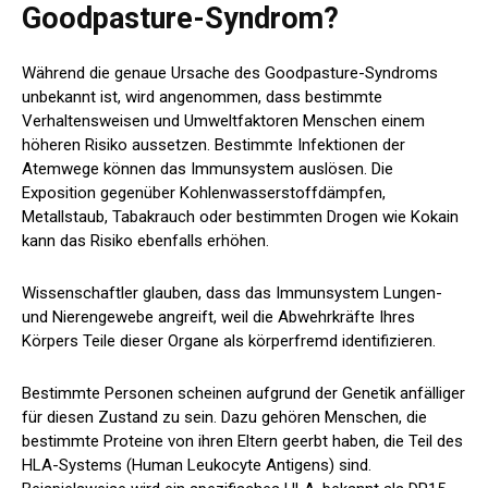
Goodpasture-Syndrom?
Während die genaue Ursache des Goodpasture-Syndroms
unbekannt ist, wird angenommen, dass bestimmte
Verhaltensweisen und Umweltfaktoren Menschen einem
höheren Risiko aussetzen. Bestimmte Infektionen der
Atemwege können das Immunsystem auslösen. Die
Exposition gegenüber Kohlenwasserstoffdämpfen,
Metallstaub, Tabakrauch oder bestimmten Drogen wie Kokain
kann das Risiko ebenfalls erhöhen.
Wissenschaftler glauben, dass das Immunsystem Lungen-
und Nierengewebe angreift, weil die Abwehrkräfte Ihres
Körpers Teile dieser Organe als körperfremd identifizieren.
Bestimmte Personen scheinen aufgrund der Genetik anfälliger
für diesen Zustand zu sein. Dazu gehören Menschen, die
bestimmte Proteine ​​von ihren Eltern geerbt haben, die Teil des
HLA-Systems (Human Leukocyte Antigens) sind.