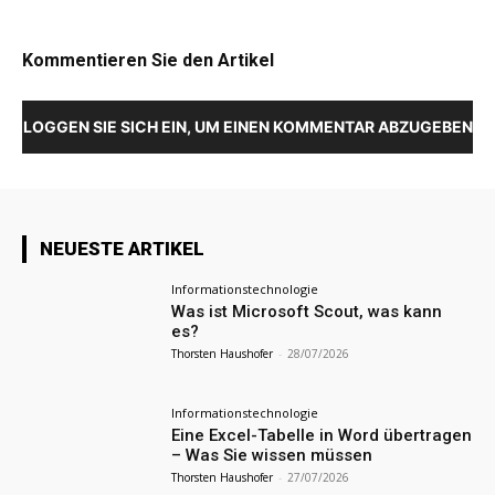
Kommentieren Sie den Artikel
LOGGEN SIE SICH EIN, UM EINEN KOMMENTAR ABZUGEBEN
NEUESTE ARTIKEL
Informationstechnologie
Was ist Microsoft Scout, was kann
es?
Thorsten Haushofer
-
28/07/2026
Informationstechnologie
Eine Excel-Tabelle in Word übertragen
– Was Sie wissen müssen
Thorsten Haushofer
-
27/07/2026