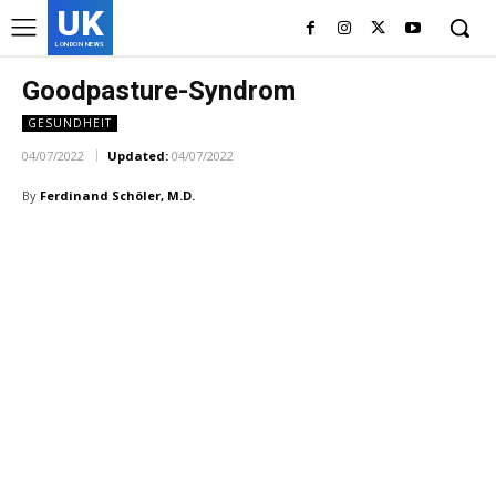
UK
LONDON NEWS
Goodpasture-Syndrom
GESUNDHEIT
04/07/2022
Updated:
04/07/2022
By
Ferdinand Schöler, M.D.