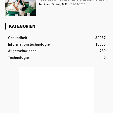
Ferdinand Schöler, M.D.
-
08/01/2023
KATEGORIEN
Gesundheit
30087
Informationstechnologie
10056
Allgemeinwissen
789
Technologie
0