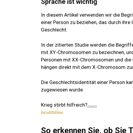
Sprache ist wichtig
In diesem Artikel verwenden wir die Begri
einer Person zu beziehen, das durch ihr
Geschlecht.
In der zitierten Studie werden die Begrif
mit XY-Chromosomen zu bezeichnen, und d
Personen mit XX-Chromosomen und die G
hängen direkt mit dem X-Chromosom z
Die Geschlechtsidentität einer Person ka
zugewiesen wurde.
Krieg stirbt hilfreich?
So erkennen Sie, ob Sie 