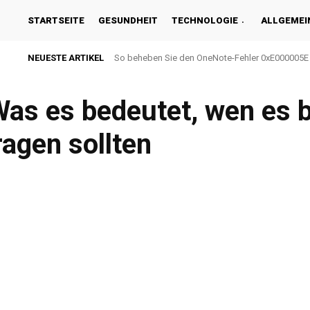
STARTSEITE
GESUNDHEIT
TECHNOLOGIE
ALLGEMEI
NEUESTE ARTIKEL
So beheben Sie den OneNote-Fehler 0xE000005E
as es bedeutet, wen es b
ragen sollten