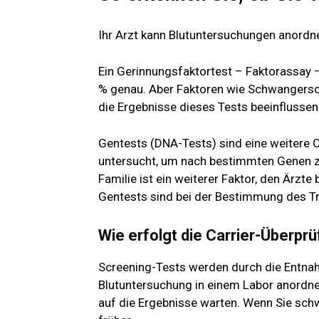
Ihr Arzt kann Blutuntersuchungen anordn
Ein Gerinnungsfaktortest – Faktorassay –
% genau. Aber Faktoren wie Schwangerscha
die Ergebnisse dieses Tests beeinflussen
Gentests (DNA-Tests) sind eine weitere Op
untersucht, um nach bestimmten Genen zu
Familie ist ein weiterer Faktor, den Ärzte
Gentests sind bei der Bestimmung des T
Wie erfolgt die Carrier-Überpr
Screening-Tests werden durch die Entnahm
Blutuntersuchung in einem Labor anordne
auf die Ergebnisse warten. Wenn Sie schw