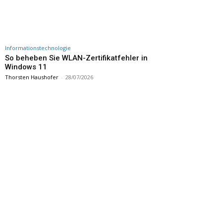
Informationstechnologie
So beheben Sie WLAN-Zertifikatfehler in
Windows 11
Thorsten Haushofer
-
28/07/2026