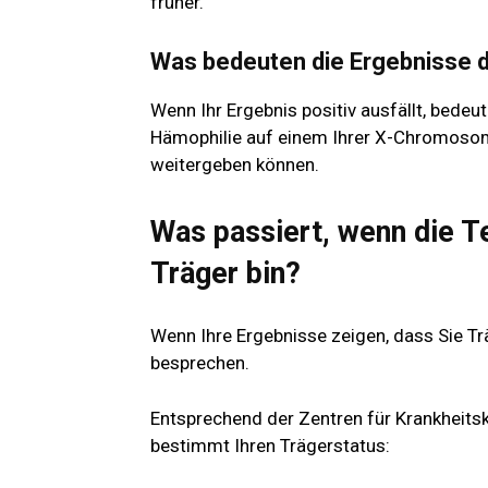
früher.
Was bedeuten die Ergebnisse d
Wenn Ihr Ergebnis positiv ausfällt, bedeu
Hämophilie auf einem Ihrer X-Chromosome
weitergeben können.
Was passiert, wenn die T
Träger bin?
Wenn Ihre Ergebnisse zeigen, dass Sie Trä
besprechen.
Entsprechend der
Zentren für Krankheits
bestimmt Ihren Trägerstatus: