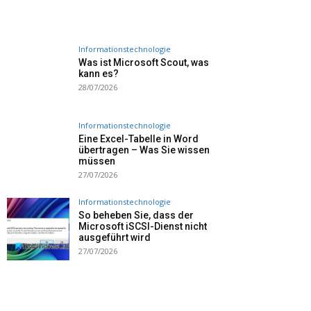
Informationstechnologie
Was ist Microsoft Scout, was
kann es?
28/07/2026
Informationstechnologie
Eine Excel-Tabelle in Word
übertragen – Was Sie wissen
müssen
27/07/2026
Informationstechnologie
So beheben Sie, dass der
Microsoft iSCSI-Dienst nicht
ausgeführt wird
27/07/2026