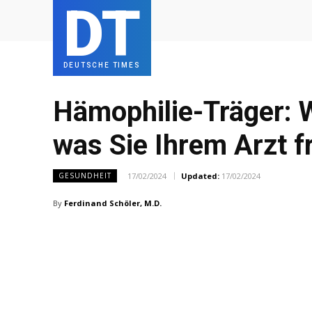
DT
DEUTSCHE TIMES
Hämophilie-Träger: W
was Sie Ihrem Arzt f
17/02/2024
Updated:
17/02/2024
GESUNDHEIT
By
Ferdinand Schöler, M.D.