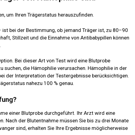
en, um Ihren Trägerstatus herauszufinden.
 ist bei der Bestimmung, ob jemand Träger ist, zu 80–90
ft, Stillzeit und die Einnahme von Antibabypillen können
.
tion. Bei dieser Art von Test wird eine Blutprobe
 suchen, die Hämophilie verursachen. Hämophilie in der
 bei der Interpretation der Testergebnisse berücksichtigen.
rägerstatus nahezu 100 % genau.
üfung?
e einer Blutprobe durchgeführt. Ihr Arzt wird eine
n. Nach der Blutentnahme müssen Sie bis zu drei Monate
anger sind, erhalten Sie Ihre Ergebnisse möglicherweise