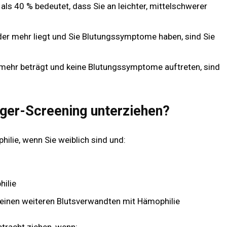
ls 40 % bedeutet, dass Sie an leichter, mittelschwerer
der mehr liegt und Sie Blutungssymptome haben, sind Sie
mehr beträgt und keine Blutungssymptome auftreten, sind
äger-Screening unterziehen?
ilie, wenn Sie weiblich sind und:
hilie
 einen weiteren Blutsverwandten mit Hämophilie