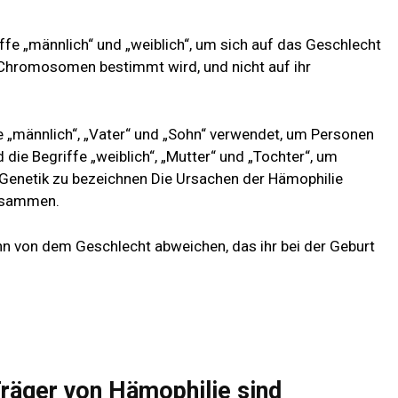
ffe „männlich“ und „weiblich“, um sich auf das Geschlecht
e Chromosomen bestimmt wird, und nicht auf ihr
fe „männlich“, „Vater“ und „Sohn“ verwendet, um Personen
ie Begriffe „weiblich“, „Mutter“ und „Tochter“, um
enetik zu bezeichnen Die Ursachen der Hämophilie
usammen.
nn von dem Geschlecht abweichen, das ihr bei der Geburt
Träger von Hämophilie sind