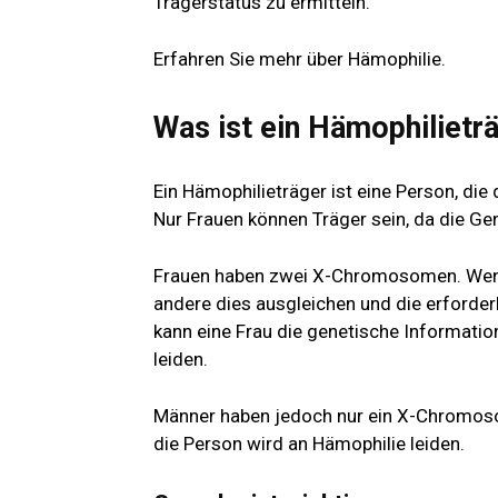
Trägerstatus zu ermitteln.
Erfahren Sie mehr über Hämophilie.
Was ist ein Hämophilietr
Ein Hämophilieträger ist eine Person, die 
Nur Frauen können Träger sein, da die G
Frauen haben zwei X-Chromosomen. Wenn
andere dies ausgleichen und die erforder
kann eine Frau die genetische Informatio
leiden.
Männer haben jedoch nur ein X-Chromosom
die Person wird an Hämophilie leiden.