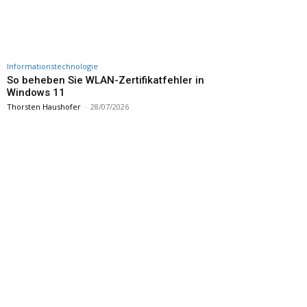
Informationstechnologie
So beheben Sie WLAN-Zertifikatfehler in
Windows 11
Thorsten Haushofer
-
28/07/2026