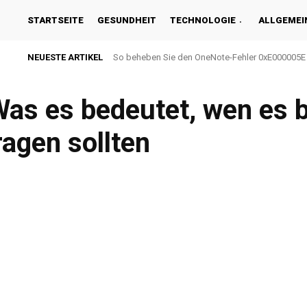
STARTSEITE
GESUNDHEIT
TECHNOLOGIE
ALLGEMEI
NEUESTE ARTIKEL
So beheben Sie den OneNote-Fehler 0xE000005E
as es bedeutet, wen es b
ragen sollten