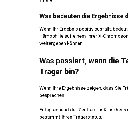
früher.
Was bedeuten die Ergebnisse d
Wenn Ihr Ergebnis positiv ausfällt, bedeu
Hämophilie auf einem Ihrer X-Chromosome
weitergeben können.
Was passiert, wenn die T
Träger bin?
Wenn Ihre Ergebnisse zeigen, dass Sie Trä
besprechen.
Entsprechend der
Zentren für Krankheits
bestimmt Ihren Trägerstatus: