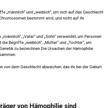
ffe „männlich“ und „weiblich“, um sich auf das Geschlecht
e Chromosomen bestimmt wird, und nicht auf ihr
fe „männlich“, „Vater“ und „Sohn“ verwendet, um Personen
ie Begriffe „weiblich“, „Mutter“ und „Tochter“, um
enetik zu bezeichnen Die Ursachen der Hämophilie
usammen.
nn von dem Geschlecht abweichen, das ihr bei der Geburt
Träger von Hämophilie sind