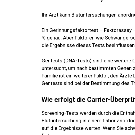
Ihr Arzt kann Blutuntersuchungen anordn
Ein Gerinnungsfaktortest – Faktorassay –
% genau. Aber Faktoren wie Schwangerscha
die Ergebnisse dieses Tests beeinflussen
Gentests (DNA-Tests) sind eine weitere Op
untersucht, um nach bestimmten Genen zu
Familie ist ein weiterer Faktor, den Ärzte
Gentests sind bei der Bestimmung des T
Wie erfolgt die Carrier-Überpr
Screening-Tests werden durch die Entnahm
Blutuntersuchung in einem Labor anordne
auf die Ergebnisse warten. Wenn Sie schw