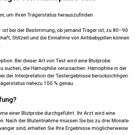
en, um Ihren Trägerstatus herauszufinden.
 ist bei der Bestimmung, ob jemand Träger ist, zu 80–90
ft, Stillzeit und die Einnahme von Antibabypillen können
.
tion. Bei dieser Art von Test wird eine Blutprobe
 suchen, die Hämophilie verursachen. Hämophilie in der
 bei der Interpretation der Testergebnisse berücksichtigen.
rägerstatus nahezu 100 % genau.
üfung?
e einer Blutprobe durchgeführt. Ihr Arzt wird eine
n. Nach der Blutentnahme müssen Sie bis zu drei Monate
anger sind, erhalten Sie Ihre Ergebnisse möglicherweise