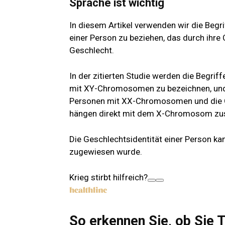
Sprache ist wichtig
In diesem Artikel verwenden wir die Begri
einer Person zu beziehen, das durch ihr
Geschlecht.
In der zitierten Studie werden die Begrif
mit XY-Chromosomen zu bezeichnen, und d
Personen mit XX-Chromosomen und die G
hängen direkt mit dem X-Chromosom z
Die Geschlechtsidentität einer Person ka
zugewiesen wurde.
Krieg stirbt hilfreich?
So erkennen Sie, ob Sie 