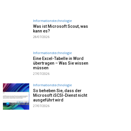
Informationstechnologie
Was ist Microsoft Scout, was
kann es?
28/07/2026
Informationstechnologie
Eine Excel-Tabelle in Word
übertragen – Was Sie wissen
müssen
27/07/2026
Informationstechnologie
So beheben Sie, dass der
Microsoft iSCSI-Dienst nicht
ausgeführt wird
27/07/2026