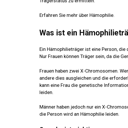
Trägerstatus zu ermitteln.
Erfahren Sie mehr über Hämophilie.
Was ist ein Hämophilietr
Ein Hämophilieträger ist eine Person, die 
Nur Frauen können Träger sein, da die G
Frauen haben zwei X-Chromosomen. Wenn
andere dies ausgleichen und die erforder
kann eine Frau die genetische Informatio
leiden.
Männer haben jedoch nur ein X-Chromosom
die Person wird an Hämophilie leiden.