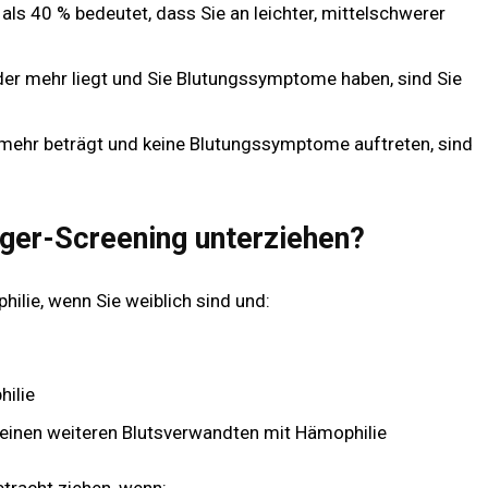
ls 40 % bedeutet, dass Sie an leichter, mittelschwerer
der mehr liegt und Sie Blutungssymptome haben, sind Sie
mehr beträgt und keine Blutungssymptome auftreten, sind
äger-Screening unterziehen?
ilie, wenn Sie weiblich sind und:
hilie
 einen weiteren Blutsverwandten mit Hämophilie