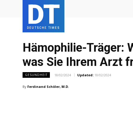
DT
DEUTSCHE TIMES
Hämophilie-Träger: W
was Sie Ihrem Arzt f
18/02/2024
Updated:
18/02/2024
GESUNDHEIT
By
Ferdinand Schöler, M.D.