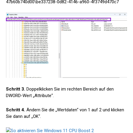
47b60b740d00\be337238-0d82-4146-a960-4f3749d470c7
Schritt 3.
Doppelklicken Sie im rechten Bereich auf den
DWORD-Wert „Attribute“.
Schritt 4.
Ändern Sie die „Wertdaten“ von 1 auf 2 und klicken
Sie dann auf „OK“.