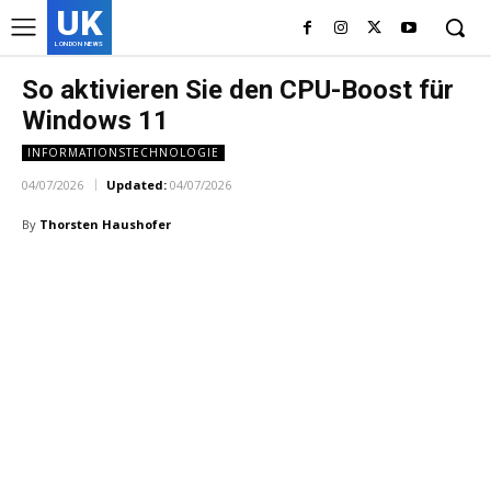
UK
LONDON NEWS
So aktivieren Sie den CPU-Boost für
Windows 11
INFORMATIONSTECHNOLOGIE
04/07/2026
Updated:
04/07/2026
By
Thorsten Haushofer