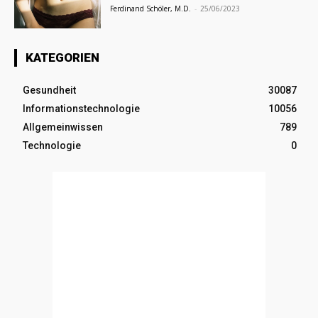
Ferdinand Schöler, M.D.
-
25/06/2023
KATEGORIEN
Gesundheit
30087
Informationstechnologie
10056
Allgemeinwissen
789
Technologie
0