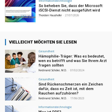
Informationstechnologie
So beheben Sie, dass der Microsoft
iSCSI-Dienst nicht ausgeführt wird
Thorsten Haushofer
-
27/07/2026
VIELLEICHT MÖCHTEN SIE LESEN
Gesundheit
Hämophilie-Träger: Was es bedeutet,
wen es betrifft und was Sie Ihrem Arzt
fragen sollten
Ferdinand Schöler, M.D.
-
07/02/2024
Gesundheit
Sind Rückenschmerzen ein Zeichen
dafür, dass es Zeit ist, mit dem
Rauchen aufzuhören?
Ferdinand Schöler, M.D.
-
17/06/2023
Informationstechnologie