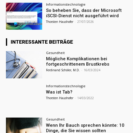
Informationstechnologie
So beheben Sie, dass der Microsoft
iSCSI-Dienst nicht ausgeführt wird
Thorsten Haushofer
-
27/07/2026
INTERESSANTE BEITRÄGE
Gesundheit
Mögliche Komplikationen bei
fortgeschrittenem Brustkrebs
Ferdinand Schöler, M.D.
-
16/03/2024
Informationstechnologie
Was ist Tab?
Thorsten Haushofer
-
14/03/2022
Gesundheit
Wenn Ihr Bauch sprechen könnte: 10
Dinge, die Sie wissen sollten