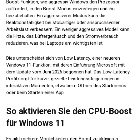
Boost-Funktion, wie aggressiv Windows den Prozessor
auffordert, in den Boost-Modus einzusteigen und ihn
beizubehalten. Ein aggressiverer Modus kann die
Reaktionsfähigkeit bei stoßartiger oder anspruchsvoller
Arbeitslast verbessern; Ein weniger aggressives Modell kann
die Hitze, das Lüftergeräusch und den Stromverbrauch
reduzieren, was bei Laptops am wichtigsten ist.
Dies unterscheidet sich von Low Latency, einer neueren
Windows 11-Funktion, mit deren Einführung Microsoft mit
dem Update vom Juni 2026 begonnen hat. Das Low-Latency-
Profil sorgt für kurze, gezielte Leistungssteigerungen in
interaktiven Momenten, etwa beim Öffnen des Startmenüs
oder beim Starten einer App.
So aktivieren Sie den CPU-Boost
für Windows 11
Es gibt mehrere Möglichkeiten, den Boost zu aktivieren,