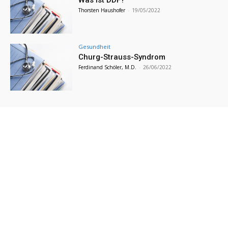
Was ist DDF?
Thorsten Haushofer
-
19/05/2022
Gesundheit
Churg-Strauss-Syndrom
Ferdinand Schöler, M.D.
-
26/06/2022