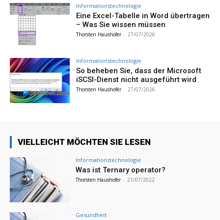
Informationstechnologie
Eine Excel-Tabelle in Word übertragen
– Was Sie wissen müssen
Thorsten Haushofer
-
27/07/2026
Informationstechnologie
So beheben Sie, dass der Microsoft
iSCSI-Dienst nicht ausgeführt wird
Thorsten Haushofer
-
27/07/2026
VIELLEICHT MÖCHTEN SIE LESEN
Informationstechnologie
Was ist Ternary operator?
Thorsten Haushofer
-
21/07/2022
Gesundheit