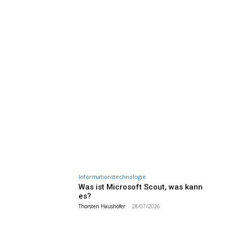
Informationstechnologie
Was ist Microsoft Scout, was kann
es?
Thorsten Haushofer
-
28/07/2026