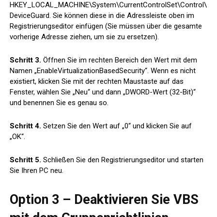
HKEY_LOCAL_MACHINE\System\CurrentControlSet\Control\
DeviceGuard. Sie können diese in die Adressleiste oben im
Registrierungseditor einfügen (Sie müssen über die gesamte
vorherige Adresse ziehen, um sie zu ersetzen).
Schritt 3.
Öffnen Sie im rechten Bereich den Wert mit dem
Namen „EnableVirtualizationBasedSecurity“. Wenn es nicht
existiert, klicken Sie mit der rechten Maustaste auf das
Fenster, wählen Sie „Neu“ und dann „DWORD-Wert (32-Bit)“
und benennen Sie es genau so.
Schritt 4.
Setzen Sie den Wert auf „0“ und klicken Sie auf
„OK“.
Schritt 5.
Schließen Sie den Registrierungseditor und starten
Sie Ihren PC neu.
Option 3 – Deaktivieren Sie VBS