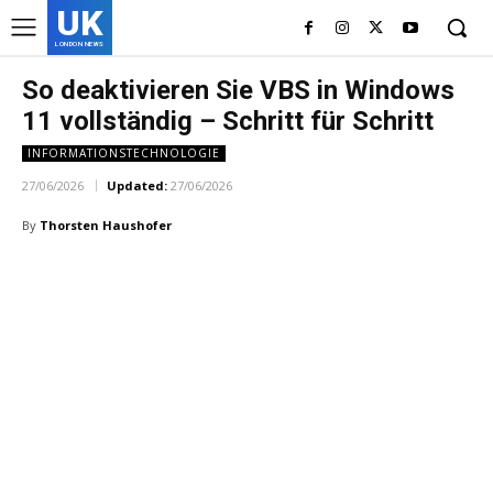
UK
LONDON NEWS
So deaktivieren Sie VBS in Windows
11 vollständig – Schritt für Schritt
INFORMATIONSTECHNOLOGIE
27/06/2026
Updated:
27/06/2026
By
Thorsten Haushofer