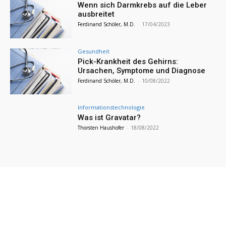
Wenn sich Darmkrebs auf die Leber
ausbreitet
Ferdinand Schöler, M.D.
-
17/04/2023
Gesundheit
Pick-Krankheit des Gehirns:
Ursachen, Symptome und Diagnose
Ferdinand Schöler, M.D.
-
10/08/2022
Informationstechnologie
Was ist Gravatar?
Thorsten Haushofer
-
18/08/2022