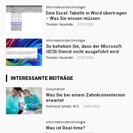
Informationstechnologie
Eine Excel-Tabelle in Word übertragen
– Was Sie wissen müssen
Thorsten Haushofer
-
27/07/2026
Informationstechnologie
So beheben Sie, dass der Microsoft
iSCSI-Dienst nicht ausgeführt wird
Thorsten Haushofer
-
27/07/2026
INTERESSANTE BEITRÄGE
Gesundheit
Was Sie bei einem Zahnkronentermin
erwartet
Ferdinand Schöler, M.D.
-
03/01/2023
Informationstechnologie
Was ist Real-time?