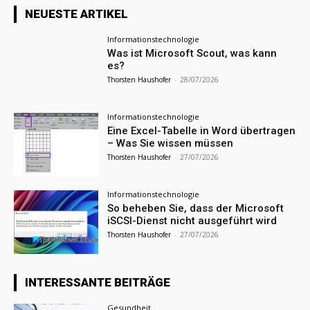
NEUESTE ARTIKEL
Informationstechnologie
Was ist Microsoft Scout, was kann
es?
Thorsten Haushofer
-
28/07/2026
Informationstechnologie
Eine Excel-Tabelle in Word übertragen
– Was Sie wissen müssen
Thorsten Haushofer
-
27/07/2026
Informationstechnologie
So beheben Sie, dass der Microsoft
iSCSI-Dienst nicht ausgeführt wird
Thorsten Haushofer
-
27/07/2026
INTERESSANTE BEITRÄGE
Gesundheit