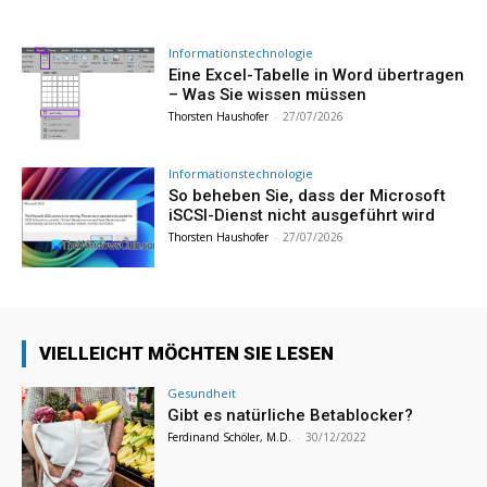
Informationstechnologie
Eine Excel-Tabelle in Word übertragen
– Was Sie wissen müssen
Thorsten Haushofer
-
27/07/2026
Informationstechnologie
So beheben Sie, dass der Microsoft
iSCSI-Dienst nicht ausgeführt wird
Thorsten Haushofer
-
27/07/2026
VIELLEICHT MÖCHTEN SIE LESEN
Gesundheit
Gibt es natürliche Betablocker?
Ferdinand Schöler, M.D.
-
30/12/2022