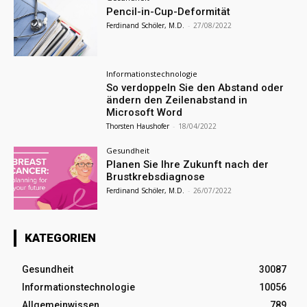
Pencil-in-Cup-Deformität
Ferdinand Schöler, M.D.
-
27/08/2022
Informationstechnologie
So verdoppeln Sie den Abstand oder
ändern den Zeilenabstand in
Microsoft Word
Thorsten Haushofer
-
18/04/2022
Gesundheit
Planen Sie Ihre Zukunft nach der
Brustkrebsdiagnose
Ferdinand Schöler, M.D.
-
26/07/2022
KATEGORIEN
Gesundheit
30087
Informationstechnologie
10056
Allgemeinwissen
789