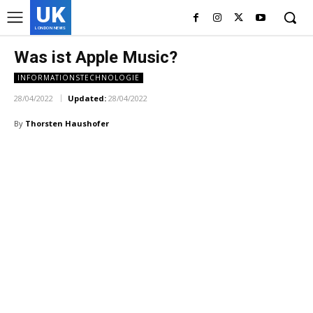
UK
LONDON NEWS
Was ist Apple Music?
INFORMATIONSTECHNOLOGIE
28/04/2022
Updated:
28/04/2022
By
Thorsten Haushofer