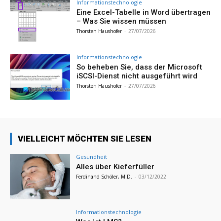
Informationstechnologie
Eine Excel-Tabelle in Word übertragen
– Was Sie wissen müssen
Thorsten Haushofer
-
27/07/2026
Informationstechnologie
So beheben Sie, dass der Microsoft
iSCSI-Dienst nicht ausgeführt wird
Thorsten Haushofer
-
27/07/2026
VIELLEICHT MÖCHTEN SIE LESEN
Gesundheit
Alles über Kieferfüller
Ferdinand Schöler, M.D.
-
03/12/2022
Informationstechnologie