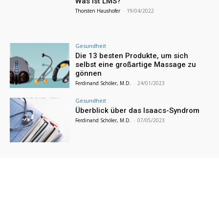
Was ist LMS?
Thorsten Haushofer
-
19/04/2022
Gesundheit
Die 13 besten Produkte, um sich
selbst eine großartige Massage zu
gönnen
Ferdinand Schöler, M.D.
-
24/01/2023
Gesundheit
Überblick über das Isaacs-Syndrom
Ferdinand Schöler, M.D.
-
07/05/2023