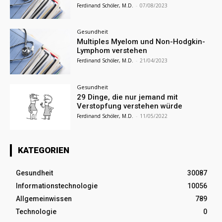
Ferdinand Schöler, M.D.
-
07/08/2023
Gesundheit
Multiples Myelom und Non-Hodgkin-
Lymphom verstehen
Ferdinand Schöler, M.D.
-
21/04/2023
Gesundheit
29 Dinge, die nur jemand mit
Verstopfung verstehen würde
Ferdinand Schöler, M.D.
-
11/05/2022
KATEGORIEN
Gesundheit
30087
Informationstechnologie
10056
Allgemeinwissen
789
Technologie
0