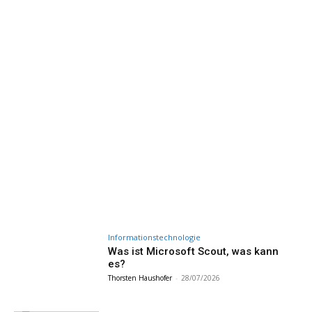
Informationstechnologie
Was ist Microsoft Scout, was kann
es?
Thorsten Haushofer
-
28/07/2026