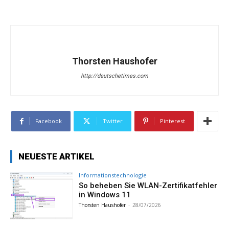
Thorsten Haushofer
http://deutschetimes.com
Facebook
Twitter
Pinterest
NEUESTE ARTIKEL
Informationstechnologie
So beheben Sie WLAN-Zertifikatfehler
in Windows 11
Thorsten Haushofer
-
28/07/2026