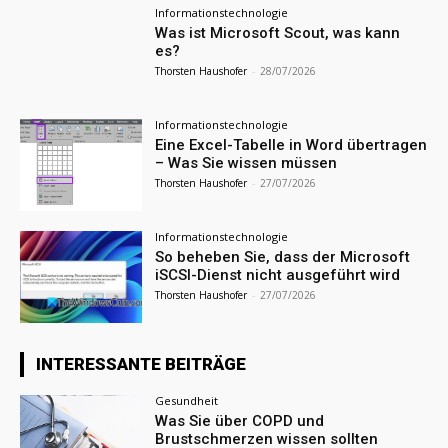
Informationstechnologie
Was ist Microsoft Scout, was kann
es?
Thorsten Haushofer
-
28/07/2026
Informationstechnologie
Eine Excel-Tabelle in Word übertragen
– Was Sie wissen müssen
Thorsten Haushofer
-
27/07/2026
Informationstechnologie
So beheben Sie, dass der Microsoft
iSCSI-Dienst nicht ausgeführt wird
Thorsten Haushofer
-
27/07/2026
INTERESSANTE BEITRÄGE
Gesundheit
Was Sie über COPD und
Brustschmerzen wissen sollten