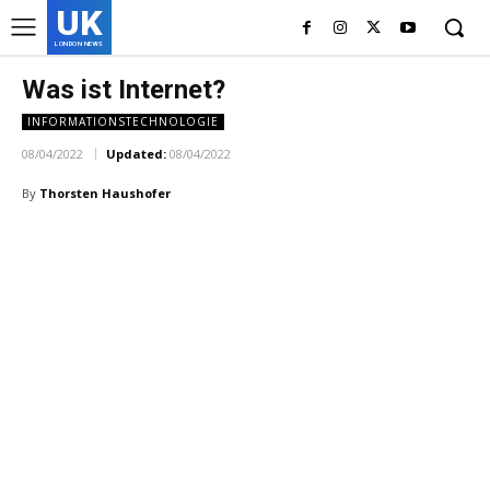
UK
LONDON NEWS
Was ist Internet?
INFORMATIONSTECHNOLOGIE
08/04/2022
Updated:
08/04/2022
By
Thorsten Haushofer