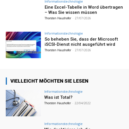
Informationstechnologie
Eine Excel-Tabelle in Word übertragen
– Was Sie wissen müssen
Thorsten Haushofer
-
27/07/2026
Informationstechnologie
So beheben Sie, dass der Microsoft
iSCSI-Dienst nicht ausgeführt wird
Thorsten Haushofer
-
27/07/2026
VIELLEICHT MÖCHTEN SIE LESEN
Informationstechnologie
Was ist Total?
Thorsten Haushofer
-
22/04/2022
Informationstechnologie