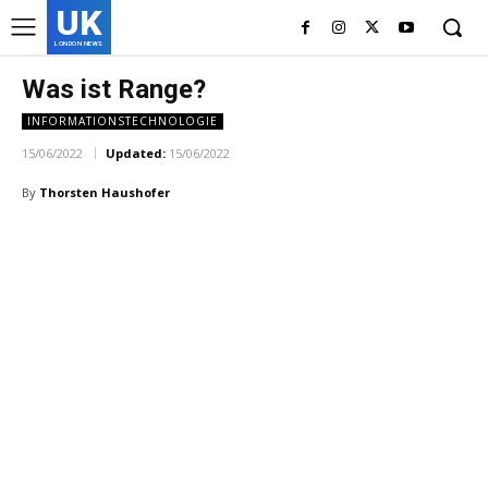
UK
LONDON NEWS
Was ist Range?
INFORMATIONSTECHNOLOGIE
15/06/2022
Updated:
15/06/2022
By
Thorsten Haushofer