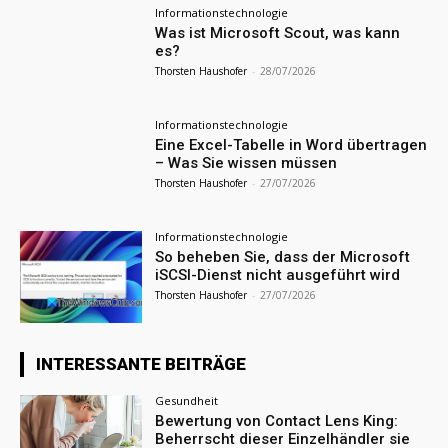
Informationstechnologie
Was ist Microsoft Scout, was kann
es?
Thorsten Haushofer
-
28/07/2026
Informationstechnologie
Eine Excel-Tabelle in Word übertragen
– Was Sie wissen müssen
Thorsten Haushofer
-
27/07/2026
Informationstechnologie
So beheben Sie, dass der Microsoft
iSCSI-Dienst nicht ausgeführt wird
Thorsten Haushofer
-
27/07/2026
INTERESSANTE BEITRÄGE
Gesundheit
Bewertung von Contact Lens King:
Beherrscht dieser Einzelhändler sie