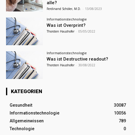
alle?
Ferdinand Schöler, M.D.
-
13/08/2023
Informationstechnologie
Was ist Overprint?
Thorsten Haushofer
-
05/05/2022
Informationstechnologie
Was ist Destructive readout?
Thorsten Haushofer
-
30/08/2022
KATEGORIEN
Gesundheit
30087
Informationstechnologie
10056
Allgemeinwissen
789
Technologie
0