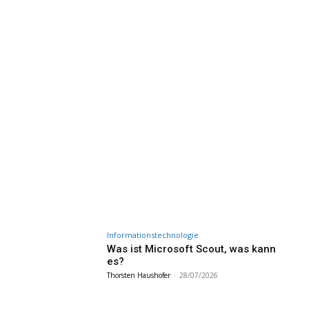
Informationstechnologie
Was ist Microsoft Scout, was kann
es?
Thorsten Haushofer
-
28/07/2026