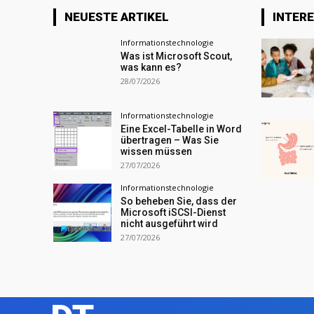
NEUESTE ARTIKEL
INTER
Informationstechnologie
Was ist Microsoft Scout,
was kann es?
28/07/2026
Informationstechnologie
Eine Excel-Tabelle in Word
übertragen – Was Sie
wissen müssen
27/07/2026
Informationstechnologie
So beheben Sie, dass der
Microsoft iSCSI-Dienst
nicht ausgeführt wird
27/07/2026