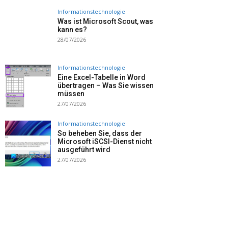
Informationstechnologie
Was ist Microsoft Scout, was
kann es?
28/07/2026
Informationstechnologie
Eine Excel-Tabelle in Word
übertragen – Was Sie wissen
müssen
27/07/2026
Informationstechnologie
So beheben Sie, dass der
Microsoft iSCSI-Dienst nicht
ausgeführt wird
27/07/2026