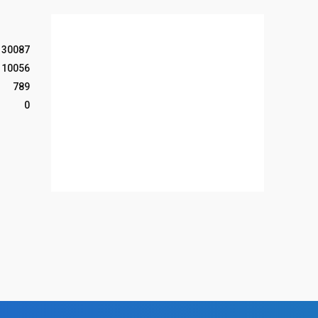
30087
10056
789
0