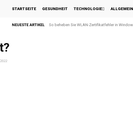
STARTSEITE
GESUNDHEIT
TECHNOLOGIE
ALLGEMEI
NEUESTE ARTIKEL
So beheben Sie WLAN-Zertifikatfehler in Window
t?
/2022