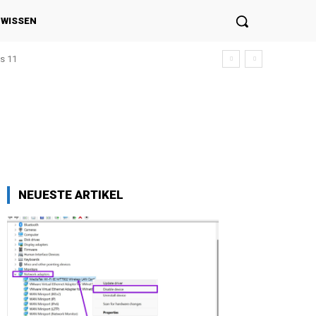
NWISSEN
s 11
NEUESTE ARTIKEL