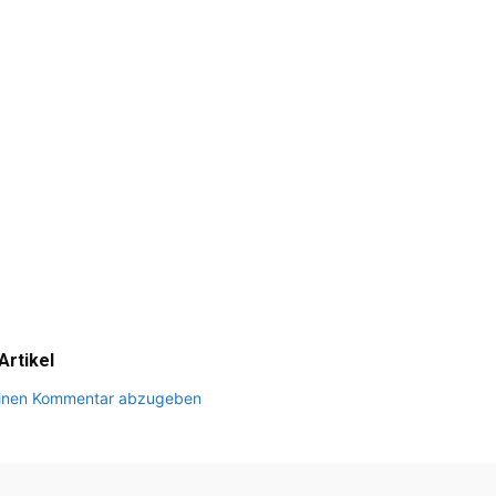
rtikel
 einen Kommentar abzugeben