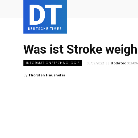
DT
DEUTSCHE TIMES
Was ist Stroke weigh
03/09/2022
Updated:
03/09
INFORMATIONSTECHNOLOGIE
By
Thorsten Haushofer