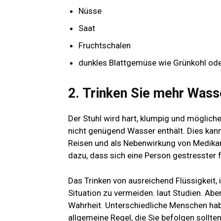
Nüsse
Saat
Fruchtschalen
dunkles Blattgemüse wie Grünkohl ode
2. Trinken Sie mehr Wass
Der Stuhl wird hart, klumpig und möglich
nicht genügend Wasser enthält. Dies kann
Reisen und als Nebenwirkung von Medika
dazu, dass sich eine Person gestresster
Das Trinken von ausreichend Flüssigkeit
Situation zu vermeiden.
laut Studien
. Abe
Wahrheit. Unterschiedliche Menschen habe
allgemeine Regel, die Sie befolgen sollten