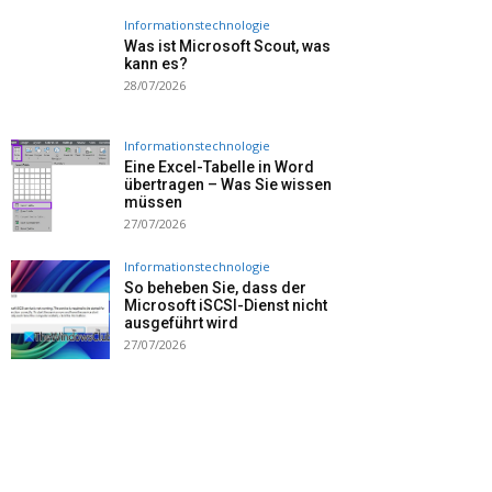
Informationstechnologie
Was ist Microsoft Scout, was
kann es?
28/07/2026
Informationstechnologie
Eine Excel-Tabelle in Word
übertragen – Was Sie wissen
müssen
27/07/2026
Informationstechnologie
So beheben Sie, dass der
Microsoft iSCSI-Dienst nicht
ausgeführt wird
27/07/2026