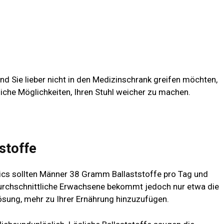
 und Sie lieber nicht in den Medizinschrank greifen möchten,
ürliche Möglichkeiten, Ihren Stuhl weicher zu machen.
stoffe
tics sollten Männer 38 Gramm Ballaststoffe pro Tag und
rchschnittliche Erwachsene bekommt jedoch nur etwa die
Lösung, mehr zu Ihrer Ernährung hinzuzufügen.