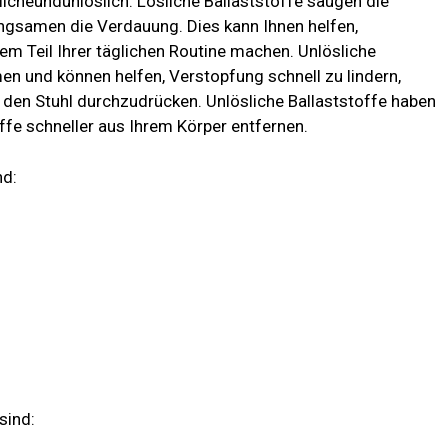
liche
und
unlöslich. Lösliche Ballaststoffe saugen die
angsamen die Verdauung. Dies kann Ihnen helfen,
em Teil Ihrer täglichen Routine machen. Unlösliche
men und können helfen, Verstopfung schnell zu lindern,
m den Stuhl durchzudrücken. Unlösliche Ballaststoffe haben
offe schneller aus Ihrem Körper entfernen.
nd:
sind: