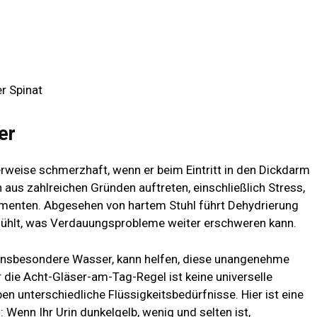
r Spinat
er
erweise schmerzhaft, wenn er beim Eintritt in den Dickdarm
 aus zahlreichen Gründen auftreten, einschließlich Stress,
menten. Abgesehen von hartem Stuhl führt Dehydrierung
 fühlt, was Verdauungsprobleme weiter erschweren kann.
, insbesondere Wasser, kann helfen, diese unangenehme
r die Acht-Gläser-am-Tag-Regel ist keine universelle
n unterschiedliche Flüssigkeitsbedürfnisse. Hier ist eine
: Wenn Ihr Urin dunkelgelb, wenig und selten ist,