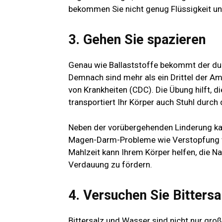
bekommen Sie nicht genug Flüssigkeit un
3. Gehen Sie spazieren
Genau wie Ballaststoffe bekommt der du
Demnach sind mehr als ein Drittel der Am
von Krankheiten (CDC)
. Die Übung
hilft, 
transportiert Ihr Körper auch Stuhl durch
Neben der vorübergehenden Linderung ka
Magen-Darm-Probleme wie Verstopfung ve
Mahlzeit kann Ihrem Körper helfen, die 
Verdauung zu fördern.
4. Versuchen Sie Bittersa
Bittersalz und Wasser sind nicht nur groß