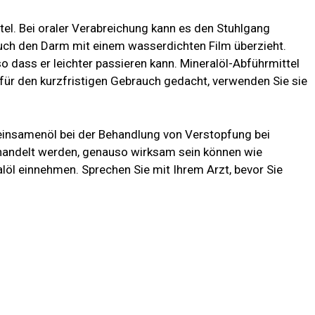
tel. Bei oraler Verabreichung kann es den Stuhlgang
auch den Darm mit einem wasserdichten Film überzieht.
so dass er leichter passieren kann. Mineralöl-Abführmittel
r für den kurzfristigen Gebrauch gedacht, verwenden Sie sie
Leinsamenöl bei der Behandlung von Verstopfung bei
andelt werden, genauso wirksam sein können wie
alöl einnehmen. Sprechen Sie mit Ihrem Arzt, bevor Sie