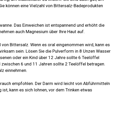
e können eine Vielzahl von Bittersalz-Badeprodukten
dewanne. Das Einweichen ist entspannend und erhöht die
 nehmen auch Magnesium über Ihre Haut auf.
l von Bittersalz. Wenn es oral eingenommen wird, kann es
wirksam sein. Lösen Sie die Pulverform in 8 Unzen Wasser
senen oder ein Kind über 12 Jahre sollte 6 Teelöffel
d zwischen 6 und 11 Jahren sollte 2 Teelöffel betragen.
salz einnehmen.
brauch empfohlen. Der Darm wird leicht von Abführmitteln
ist, kann es sich lohnen, vor dem Trinken etwas