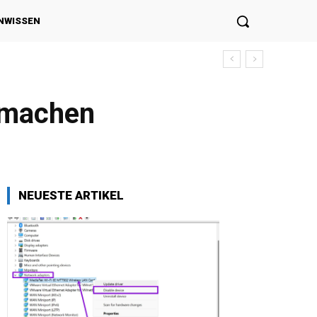
NWISSEN
 Sie wissen müssen
u machen
NEUESTE ARTIKEL