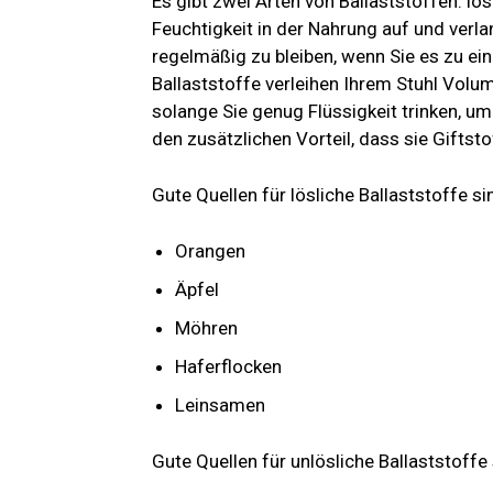
Es gibt zwei Arten von Ballaststoffen: lös
Feuchtigkeit in der Nahrung auf und verl
regelmäßig zu bleiben, wenn Sie es zu ein
Ballaststoffe verleihen Ihrem Stuhl Volu
solange Sie genug Flüssigkeit trinken, u
den zusätzlichen Vorteil, dass sie Giftst
Gute Quellen für lösliche Ballaststoffe si
Orangen
Äpfel
Möhren
Haferflocken
Leinsamen
Gute Quellen für unlösliche Ballaststoffe 