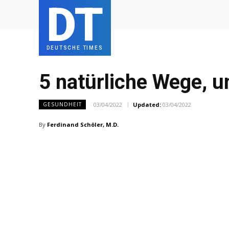
DT
DEUTSCHE TIMES
5 natürliche Wege, 
03/04/2022
Updated:
03/04/2022
GESUNDHEIT
By
Ferdinand Schöler, M.D.