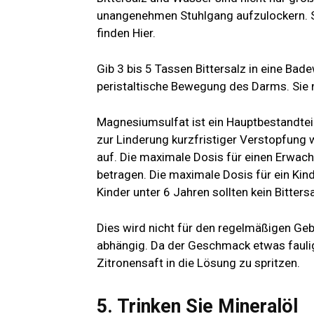
unangenehmen Stuhlgang aufzulockern. Si
finden
Hier.
Gib 3 bis 5 Tassen Bittersalz in eine Ba
peristaltische Bewegung des Darms. Sie
Magnesiumsulfat ist ein Hauptbestandtei
zur Linderung kurzfristiger Verstopfung 
auf. Die maximale Dosis für einen Erwach
betragen. Die maximale Dosis für ein Kin
Kinder unter 6 Jahren sollten kein Bitter
Dies wird nicht für den regelmäßigen Ge
abhängig. Da der Geschmack etwas faulig 
Zitronensaft in die Lösung zu spritzen.
5. Trinken Sie Mineralöl