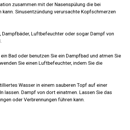
lation zusammen mit der Nasenspülung die bei
n kann. Sinusentzündung verursachte Kopfschmerzen
, Dampfbäder, Luftbefeuchter oder sogar Dampf von
.
ein Bad oder benutzen Sie ein Dampfbad und atmen Sie
rwenden Sie einen Luftbefeuchter, indem Sie die
tilliertes Wasser in einem sauberen Topf auf einer
heln lassen. Dampf von dort einatmen. Lassen Sie das
ungen oder Verbrennungen führen kann.