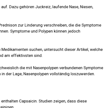
 auf. Dazu gehören Juckreiz, laufende Nase, Niesen,
rednison zur Linderung verschreiben, die die Symptome
önnen. Symptome und Polypen können jedoch
u Medikamenten suchen, untersucht dieser Artikel, welche
d am effektivsten sind.
achweislich die mit Nasenpolypen verbundenen Symptome
 in der Lage, Nasenpolypen vollständig loszuwerden.
enthalten Capsaicin. Studien zeigen, dass diese
einigen.