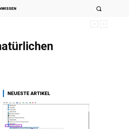
NWISSEN
atürlichen
NEUESTE ARTIKEL