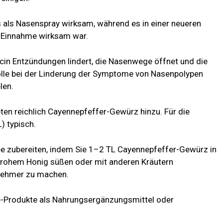
s als Nasenspray wirksam, während es in einer neueren
r Einnahme wirksam war.
icin Entzündungen lindert, die Nasenwege öffnet und die
Rolle bei der Linderung der Symptome von Nasenpolypen
len.
en reichlich Cayennepfeffer-Gewürz hinzu. Für die
) typisch.
e zubereiten, indem Sie 1–2 TL Cayennepfeffer-Gewürz in
rohem Honig süßen oder mit anderen Kräutern
ehmer zu machen.
e-Produkte als Nahrungsergänzungsmittel oder