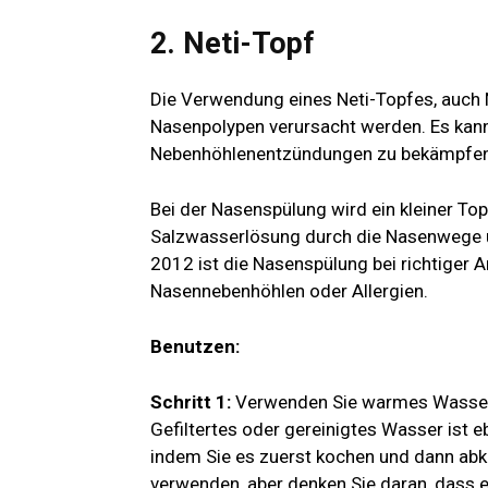
2. Neti-Topf
Die Verwendung eines Neti-Topfes, auch 
Nasenpolypen verursacht werden. Es kann
Nebenhöhlenentzündungen zu bekämpfen
Bei der Nasenspülung wird ein kleiner Top
Salzwasserlösung durch die Nasenwege un
2012 ist die Nasenspülung bei richtiger
Nasennebenhöhlen oder Allergien.
Benutzen:
Schritt 1:
Verwenden Sie warmes Wasser, de
Gefiltertes oder gereinigtes Wasser ist e
indem Sie es zuerst kochen und dann ab
verwenden, aber denken Sie daran, dass es