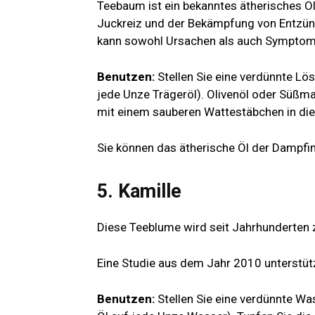
Teebaum ist ein bekanntes ätherisches Öl
Juckreiz und der Bekämpfung von Entzündu
kann sowohl Ursachen als auch Symptom
Benutzen:
Stellen Sie eine verdünnte L
jede Unze Trägeröl). Olivenöl oder Süßma
mit einem sauberen Wattestäbchen in di
Sie können das ätherische Öl der Dampfi
5. Kamille
Diese Teeblume wird seit Jahrhunderten 
Eine Studie aus dem Jahr 2010 unterstütz
Benutzen:
Stellen Sie eine verdünnte Wa