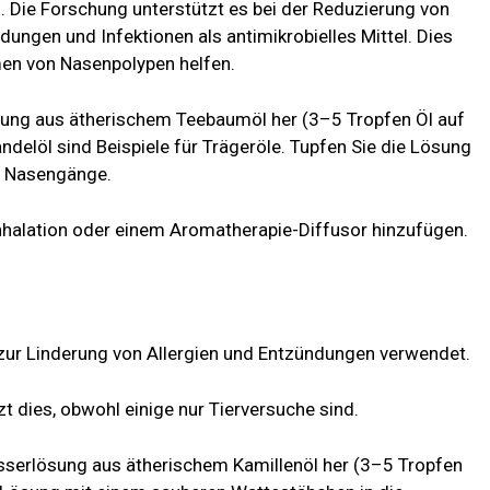
. Die Forschung unterstützt es bei der Reduzierung von
ngen und Infektionen als antimikrobielles Mittel. Dies
en von Nasenpolypen helfen.
ösung aus ätherischem Teebaumöl her (3–5 Tropfen Öl auf
ndelöl sind Beispiele für Trägeröle. Tupfen Sie die Lösung
e Nasengänge.
nhalation oder einem Aromatherapie-Diffusor hinzufügen.
zur Linderung von Allergien und Entzündungen verwendet.
t dies, obwohl einige nur Tierversuche sind.
sserlösung aus ätherischem Kamillenöl her (3–5 Tropfen