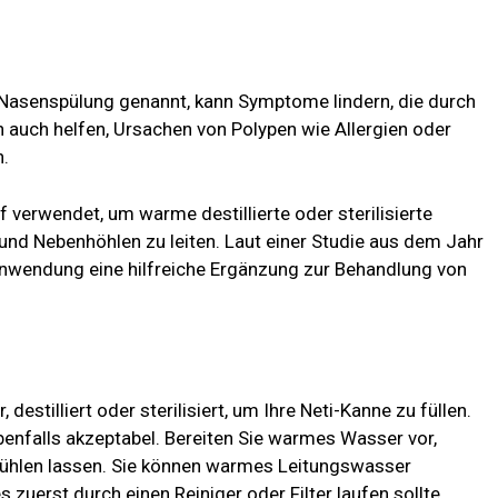
Nasenspülung genannt, kann Symptome lindern, die durch
 auch helfen, Ursachen von Polypen wie Allergien oder
.
f verwendet, um warme destillierte oder sterilisierte
d Nebenhöhlen zu leiten. Laut einer Studie aus dem Jahr
 Anwendung eine hilfreiche Ergänzung zur Behandlung von
stilliert oder sterilisiert, um Ihre Neti-Kanne zu füllen.
benfalls akzeptabel. Bereiten Sie warmes Wasser vor,
kühlen lassen. Sie können warmes Leitungswasser
 zuerst durch einen Reiniger oder Filter laufen sollte.