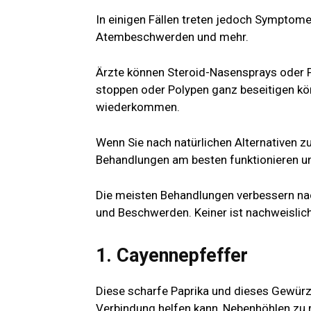
In einigen Fällen treten jedoch Symptome
Atembeschwerden und mehr.
Ärzte können Steroid-Nasensprays oder P
stoppen oder Polypen ganz beseitigen k
wiederkommen.
Wenn Sie nach natürlichen Alternativen z
Behandlungen am besten funktionieren un
Die meisten Behandlungen verbessern n
und Beschwerden. Keiner ist nachweislich
1. Cayennepfeffer
Diese scharfe Paprika und dieses Gewürz 
Verbindung helfen kann, Nebenhöhlen zu r