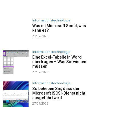
Informationstechnologie
Was ist Microsoft Scout, was
kann es?
28/07/2026
Informationstechnologie
Eine Excel-Tabelle in Word
übertragen – Was Sie wissen
müssen
27/07/2026
Informationstechnologie
So beheben Sie, dass der
Microsoft iSCSI-Dienst nicht
ausgeführt wird
27/07/2026