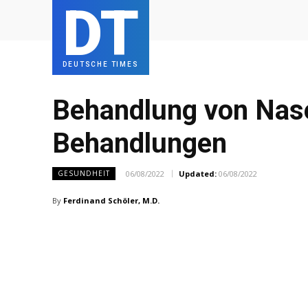
DT
DEUTSCHE TIMES
Behandlung von Nase
Behandlungen
06/08/2022
Updated:
06/08/2022
GESUNDHEIT
By
Ferdinand Schöler, M.D.