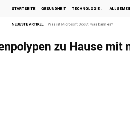
STARTSEITE
GESUNDHEIT
TECHNOLOGIE
ALLGEMEI
NEUESTE ARTIKEL
Was ist Microsoft Scout, was kann es?
npolypen zu Hause mit n