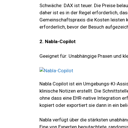
Schwäche: DAX ist teuer. Die Preise bela
daher ist es in der Regel erforderlich, d
Gemeinschaftspraxis die Kosten leisten 
erforderlich, bevor der Besuch aufgezeic
2. Nabla-Copilot
Geeignet für: Unabhängige Praxen und kl
Nabla Copilot ist ein Umgebungs-KI-Assis
klinische Notizen erstellt. Die Schnittst
ohne dass eine EHR-native Integration erfo
kopiert oder exportiert sie dann in ein b
Nabla verfügt über die stärksten unabhäng
Eine von Experten begutachtete, randomisie