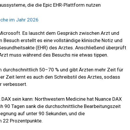
ussysteme, die die Epic EHR-Plattform nutzen
Microsoft. Es lauscht dem Gespräch zwischen Arzt und
Besuch erstellt es eine vollständige klinische Notiz und
 Gesundheitsakte (EHR) des Arztes. Anschließend überprüft
r Arzt muss während des Besuchs nie etwas tippen.
 durchschnittlich 50–70 % und gibt Ärzten mehr Zeit für
er Zeit lernt es auch den Schreibstil des Arztes, sodass
r verbessert.
tark DAX sein kann: Northwestern Medicine hat Nuance DAX
h 90 Tagen sank die durchschnittliche Bearbeitungszeit
gegnung auf unter 90 Sekunden, und die
m 22 Prozentpunkte.