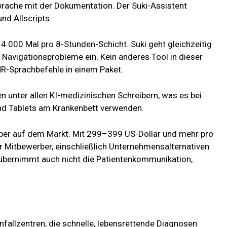
Sprache mit der Dokumentation. Der Suki-Assistent
und Allscripts.
s 4.000 Mal pro 8-Stunden-Schicht. Suki geht gleichzeitig
avigationsprobleme ein. Kein anderes Tool in dieser
HR-Sprachbefehle in einem Paket.
n unter allen KI-medizinischen Schreibern, was es bei
nd Tablets am Krankenbett verwenden.
eiber auf dem Markt. Mit 299–399 US-Dollar und mehr pro
r Mitbewerber, einschließlich Unternehmensalternativen
übernimmt auch nicht die Patientenkommunikation,
fallzentren, die schnelle, lebensrettende Diagnosen