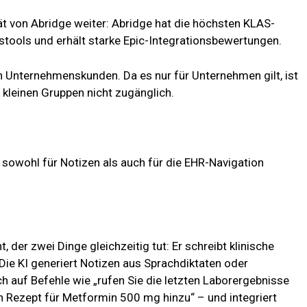
t von Abridge weiter: Abridge hat die höchsten KLAS-
ools und erhält starke Epic-Integrationsbewertungen.
an Unternehmenskunden. Da es nur für Unternehmen gilt, ist
 kleinen Gruppen nicht zugänglich.
g sowohl für Notizen als auch für die EHR-Navigation
, der zwei Dinge gleichzeitig tut: Er schreibt klinische
Die KI generiert Notizen aus Sprachdiktaten oder
 auf Befehle wie „rufen Sie die letzten Laborergebnisse
n Rezept für Metformin 500 mg hinzu“ – und integriert