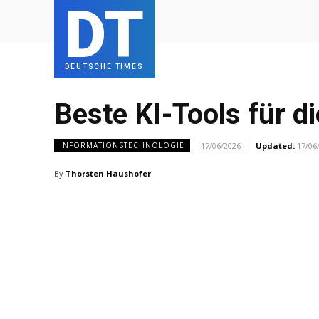
DT
DEUTSCHE TIMES
Beste KI-Tools für 
17/06/2026
Updated:
17/06
INFORMATIONSTECHNOLOGIE
By
Thorsten Haushofer