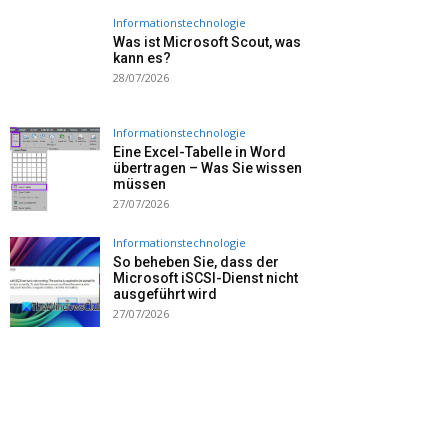
Informationstechnologie
Was ist Microsoft Scout, was
kann es?
28/07/2026
Informationstechnologie
Eine Excel-Tabelle in Word
übertragen – Was Sie wissen
müssen
27/07/2026
Informationstechnologie
So beheben Sie, dass der
Microsoft iSCSI-Dienst nicht
ausgeführt wird
27/07/2026