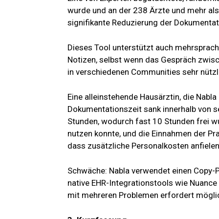
wurde und an der 238 Ärzte und mehr als
signifikante Reduzierung der Dokumentat
Dieses Tool unterstützt auch mehrsprachi
Notizen, selbst wenn das Gespräch zwis
in verschiedenen Communities sehr nützl
Eine alleinstehende Hausärztin, die Nabla 
Dokumentationszeit sank innerhalb von 
Stunden, wodurch fast 10 Stunden frei wu
nutzen konnte, und die Einnahmen der Pr
dass zusätzliche Personalkosten anfielen
Schwäche: Nabla verwendet einen Copy-Pa
native EHR-Integrationstools wie Nuance
mit mehreren Problemen erfordert mögli