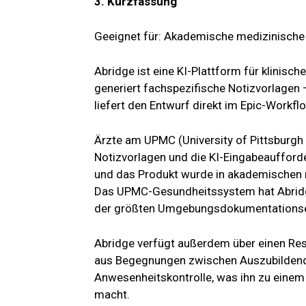
3. Kurzfassung
Geeignet für: Akademische medizinische
Abridge ist eine KI-Plattform für klinis
generiert fachspezifische Notizvorlagen –
liefert den Entwurf direkt im Epic-Workfl
Ärzte am UPMC (University of Pittsburgh 
Notizvorlagen und die KI-Eingabeaufforde
und das Produkt wurde in akademischen m
Das UPMC-Gesundheitssystem hat Abridge
der größten Umgebungsdokumentationsei
Abridge verfügt außerdem über einen Re
aus Begegnungen zwischen Auszubildende
Anwesenheitskontrolle, was ihn zu eine
macht.