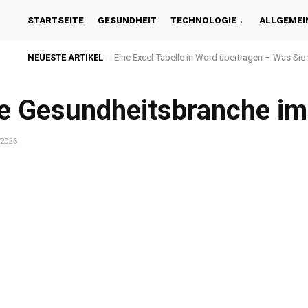
STARTSEITE
GESUNDHEIT
TECHNOLOGIE
ALLGEMEI
NEUESTE ARTIKEL
Eine Excel-Tabelle in Word übertragen – Was Si
die Gesundheitsbranche i
/2026