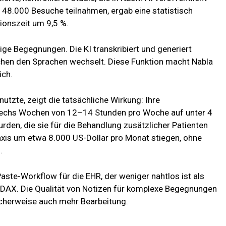
 48.000 Besuche teilnahmen, ergab eine statistisch
ionszeit um 9,5 %.
ge Begegnungen. Die KI transkribiert und generiert
chen den Sprachen wechselt. Diese Funktion macht Nabla
ich.
nutzte, zeigt die tatsächliche Wirkung: Ihre
sechs Wochen von 12–14 Stunden pro Woche auf unter 4
rden, die sie für die Behandlung zusätzlicher Patienten
axis um etwa 8.000 US-Dollar pro Monat stiegen, ohne
.
ste-Workflow für die EHR, der weniger nahtlos ist als
 DAX. Die Qualität von Notizen für komplexe Begegnungen
cherweise auch mehr Bearbeitung.