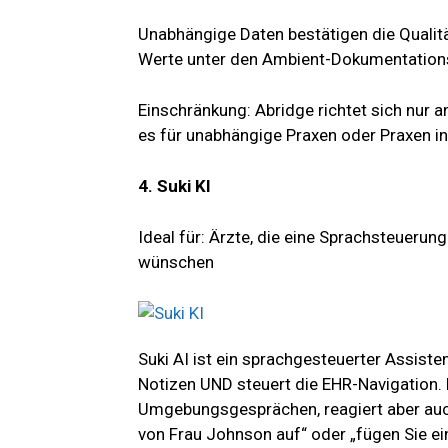
Unabhängige Daten bestätigen die Qualitä
Werte unter den Ambient-Dokumentationst
Einschränkung: Abridge richtet sich nur 
es für unabhängige Praxen oder Praxen in
4. Suki KI
Ideal für: Ärzte, die eine Sprachsteuerun
wünschen
Suki AI ist ein sprachgesteuerter Assistent
Notizen UND steuert die EHR-Navigation. 
Umgebungsgesprächen, reagiert aber auch
von Frau Johnson auf“ oder „fügen Sie ei