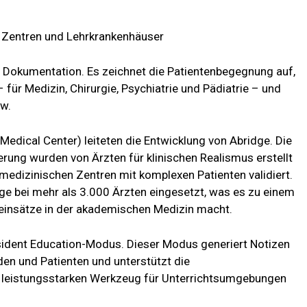
 Zentren und Lehrkrankenhäuser
che Dokumentation. Es zeichnet die Patientenbegegnung auf,
 für Medizin, Chirurgie, Psychiatrie und Pädiatrie – und
ow.
Medical Center) leiteten die Entwicklung von Abridge. Die
rung wurden von Ärzten für klinischen Realismus erstellt
edizinischen Zentren mit komplexen Patienten validiert.
 bei mehr als 3.000 Ärzten eingesetzt, was es zu einem
nsätze in der akademischen Medizin macht.
sident Education-Modus. Dieser Modus generiert Notizen
n und Patienten und unterstützt die
m leistungsstarken Werkzeug für Unterrichtsumgebungen