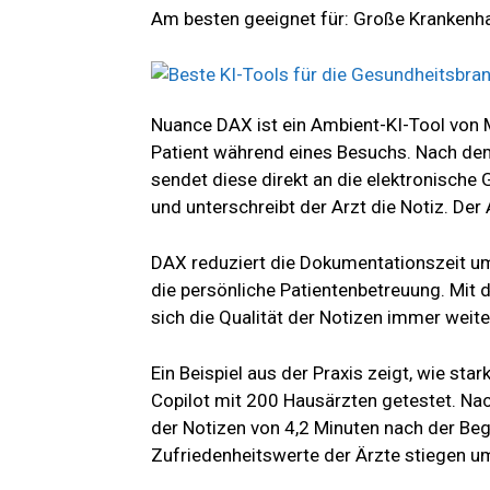
Am besten geeignet für: Große Krankenha
Nuance DAX ist ein Ambient-KI-Tool von 
Patient während eines Besuchs. Nach dem 
sendet diese direkt an die elektronische
und unterschreibt der Arzt die Notiz. De
DAX reduziert die Dokumentationszeit um
die persönliche Patientenbetreuung. Mit d
sich die Qualität der Notizen immer weite
Ein Beispiel aus der Praxis zeigt, wie s
Copilot mit 200 Hausärzten getestet. Nac
der Notizen von 4,2 Minuten nach der Be
Zufriedenheitswerte der Ärzte stiegen u