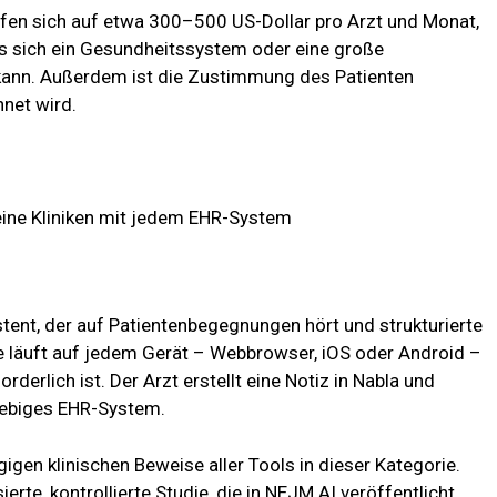
ufen sich auf etwa 300–500 US-Dollar pro Arzt und Monat,
ass sich ein Gesundheitssystem oder eine große
kann. Außerdem ist die Zustimmung des Patienten
hnet wird.
eine Kliniken mit jedem EHR-System
tent, der auf Patientenbegegnungen hört und strukturierte
elle läuft auf jedem Gerät – Webbrowser, iOS oder Android –
rderlich ist. Der Arzt erstellt eine Notiz in Nabla und
eliebiges EHR-System.
igen klinischen Beweise aller Tools in dieser Kategorie.
rte, kontrollierte Studie, die in NEJM AI veröffentlicht