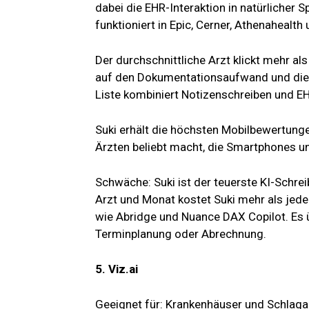
dabei die EHR-Interaktion in natürlicher 
funktioniert in Epic, Cerner, Athenahealth 
Der durchschnittliche Arzt klickt mehr al
auf den Dokumentationsaufwand und die N
Liste kombiniert Notizenschreiben und E
Suki erhält die höchsten Mobilbewertunge
Ärzten beliebt macht, die Smartphones u
Schwäche: Suki ist der teuerste KI-Schr
Arzt und Monat kostet Suki mehr als jede
wie Abridge und Nuance DAX Copilot. Es 
Terminplanung oder Abrechnung.
5. Viz.ai
Geeignet für: Krankenhäuser und Schlagan