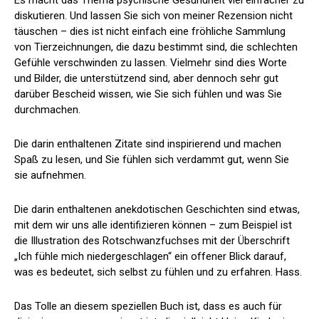
Es macht das Thema psychische Gesundheit viel einfacher zu
diskutieren. Und lassen Sie sich von meiner Rezension nicht
täuschen – dies ist nicht einfach eine fröhliche Sammlung
von Tierzeichnungen, die dazu bestimmt sind, die schlechten
Gefühle verschwinden zu lassen. Vielmehr sind dies Worte
und Bilder, die unterstützend sind, aber dennoch sehr gut
darüber Bescheid wissen, wie Sie sich fühlen und was Sie
durchmachen.
Die darin enthaltenen Zitate sind inspirierend und machen
Spaß zu lesen, und Sie fühlen sich verdammt gut, wenn Sie
sie aufnehmen.
Die darin enthaltenen anekdotischen Geschichten sind etwas,
mit dem wir uns alle identifizieren können – zum Beispiel ist
die Illustration des Rotschwanzfuchses mit der Überschrift
„Ich fühle mich niedergeschlagen“ ein offener Blick darauf,
was es bedeutet, sich selbst zu fühlen und zu erfahren. Hass.
Das Tolle an diesem speziellen Buch ist, dass es auch für