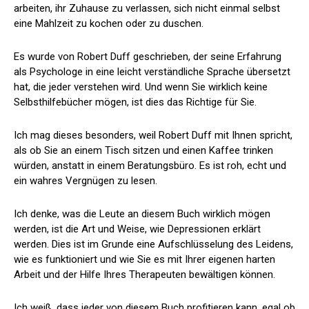
arbeiten, ihr Zuhause zu verlassen, sich nicht einmal selbst
eine Mahlzeit zu kochen oder zu duschen.
Es wurde von Robert Duff geschrieben, der seine Erfahrung
als Psychologe in eine leicht verständliche Sprache übersetzt
hat, die jeder verstehen wird. Und wenn Sie wirklich keine
Selbsthilfebücher mögen, ist dies das Richtige für Sie.
Ich mag dieses besonders, weil Robert Duff mit Ihnen spricht,
als ob Sie an einem Tisch sitzen und einen Kaffee trinken
würden, anstatt in einem Beratungsbüro. Es ist roh, echt und
ein wahres Vergnügen zu lesen.
Ich denke, was die Leute an diesem Buch wirklich mögen
werden, ist die Art und Weise, wie Depressionen erklärt
werden. Dies ist im Grunde eine Aufschlüsselung des Leidens,
wie es funktioniert und wie Sie es mit Ihrer eigenen harten
Arbeit und der Hilfe Ihres Therapeuten bewältigen können.
Ich weiß, dass jeder von diesem Buch profitieren kann, egal ob