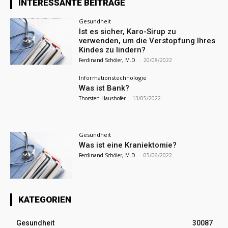
INTERESSANTE BEITRÄGE
Gesundheit
Ist es sicher, Karo-Sirup zu
verwenden, um die Verstopfung Ihres
Kindes zu lindern?
Ferdinand Schöler, M.D.
-
20/08/2022
Informationstechnologie
Was ist Bank?
Thorsten Haushofer
-
13/05/2022
Gesundheit
Was ist eine Kraniektomie?
Ferdinand Schöler, M.D.
-
05/06/2022
KATEGORIEN
Gesundheit
30087