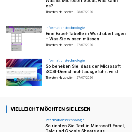
Was ist Microsoft Scout, was kann
es?
Thorsten Haushofer
-
28/07/2026
Informationstechnologie
Eine Excel-Tabelle in Word übertragen
– Was Sie wissen müssen
Thorsten Haushofer
-
27/07/2026
Informationstechnologie
So beheben Sie, dass der Microsoft
iSCSI-Dienst nicht ausgeführt wird
Thorsten Haushofer
-
27/07/2026
VIELLEICHT MÖCHTEN SIE LESEN
Informationstechnologie
So richten Sie Text in Microsoft Excel,
Calc und Google Sheets aus