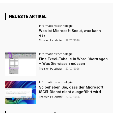
NEUESTE ARTIKEL
Informationstechnologie
Was ist Microsoft Scout, was kann
es?
Thorsten Haushofer
-
28/07/2026
Informationstechnologie
Eine Excel-Tabelle in Word übertragen
– Was Sie wissen müssen
Thorsten Haushofer
-
27/07/2026
Informationstechnologie
So beheben Sie, dass der Microsoft
iSCSI-Dienst nicht ausgeführt wird
Thorsten Haushofer
-
27/07/2026