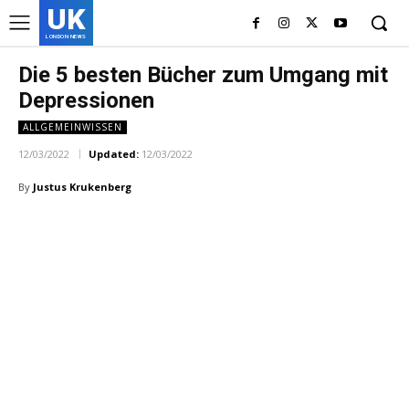
UK
LONDON NEWS
Die 5 besten Bücher zum Umgang mit
Depressionen
ALLGEMEINWISSEN
12/03/2022
Updated:
12/03/2022
By
Justus Krukenberg