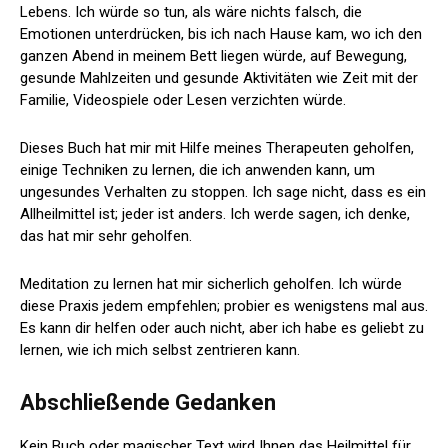
Lebens. Ich würde so tun, als wäre nichts falsch, die
Emotionen unterdrücken, bis ich nach Hause kam, wo ich den
ganzen Abend in meinem Bett liegen würde, auf Bewegung,
gesunde Mahlzeiten und gesunde Aktivitäten wie Zeit mit der
Familie, Videospiele oder Lesen verzichten würde.
Dieses Buch hat mir mit Hilfe meines Therapeuten geholfen,
einige Techniken zu lernen, die ich anwenden kann, um
ungesundes Verhalten zu stoppen. Ich sage nicht, dass es ein
Allheilmittel ist; jeder ist anders. Ich werde sagen, ich denke,
das hat mir sehr geholfen.
Meditation zu lernen hat mir sicherlich geholfen. Ich würde
diese Praxis jedem empfehlen; probier es wenigstens mal aus.
Es kann dir helfen oder auch nicht, aber ich habe es geliebt zu
lernen, wie ich mich selbst zentrieren kann.
Abschließende Gedanken
Kein Buch oder magischer Text wird Ihnen das Heilmittel für