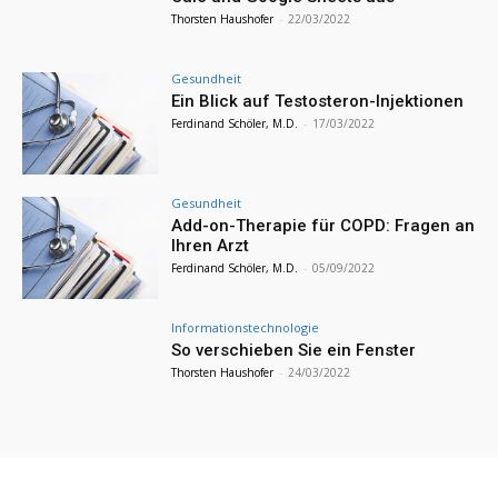
Thorsten Haushofer
-
22/03/2022
Gesundheit
Ein Blick auf Testosteron-Injektionen
Ferdinand Schöler, M.D.
-
17/03/2022
Gesundheit
Add-on-Therapie für COPD: Fragen an
Ihren Arzt
Ferdinand Schöler, M.D.
-
05/09/2022
Informationstechnologie
So verschieben Sie ein Fenster
Thorsten Haushofer
-
24/03/2022