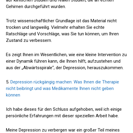
auf klinischen Studien und realen Studien, die an echten
Gehirnen durchgeführt wurden.
Trotz wissenschaftlicher Grundlage ist das Material nicht
trocken und langweilig. Vielmehr erhalten Sie echte
Ratschläge und Vorschläge, was Sie tun können, um Ihren
Zustand zu verbessern.
Es zeigt Ihnen im Wesentlichen, wie eine kleine Intervention zu
einer Dynamik führen kann, die Ihnen hilft, aufzustehen und
aus der „Abwärtsspirale“, der Depression, herauszukommen.
5.
Depression rückgängig machen: Was Ihnen die Therapie
nicht beibringt und was Medikamente Ihnen nicht geben
können
Ich habe dieses für den Schluss aufgehoben, weil ich einige
persönliche Erfahrungen mit dieser speziellen Arbeit habe.
Meine Depression zu verbergen war ein großer Teil meines