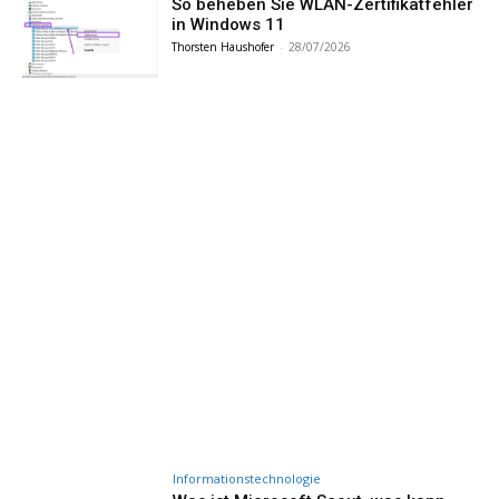
So beheben Sie WLAN-Zertifikatfehler
in Windows 11
Thorsten Haushofer
-
28/07/2026
Informationstechnologie