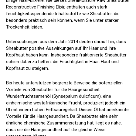
Einige Haar-Elixiere, wie dieses SheaMoisture Raw Shea Butter
Reconstructive Finishing Elixir, enthalten auch stark
feuchtigkeitsspendende Inhaltsstoffe wie Sheabutter, die
besonders praktisch sein können, wenn Sie unter starker
Trockenheit leiden.
Untersuchungen aus dem Jahr 2014 deuten darauf hin, dass
Sheabutter positive Auswirkungen auf Ihr Haar und Ihre
Kopfhaut haben kann. Insbesondere fraktionierte Sheabutter
schien dabei zu helfen, die Feuchtigkeit in Haar, Haut und
Kopfhaut zu steigern.
Bis heute unterstützen begrenzte Beweise die potenziellen
Vorteile von Sheabutter für die Haargesundheit.
Wunderfruchtsamenöl (Synsepalum dulicficum), eine
einheimische westafrikanische Frucht, produziert jedoch ein
Öl mit einem hohen Fettsäuregehalt. Dieses Öl hat
anerkannte
Vorteile für die Haargesundheit
. Da Sheabutter eine sehr
ähnliche chemische Zusammensetzung hat, liegt es nahe,
dass sie die Haargesundheit auf die gleiche Weise