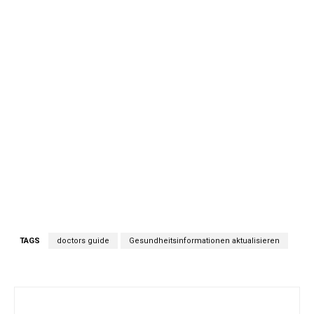
TAGS
doctors guide
Gesundheitsinformationen aktualisieren