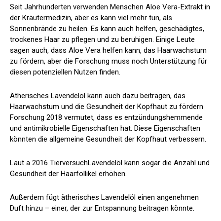
Seit Jahrhunderten verwenden Menschen Aloe Vera-Extrakt in
der Kräutermedizin, aber es kann viel mehr tun, als
Sonnenbrände zu heilen. Es kann auch helfen, geschädigtes,
trockenes Haar zu pflegen und zu beruhigen. Einige Leute
sagen auch, dass Aloe Vera helfen kann, das Haarwachstum
zu fördern, aber die Forschung muss noch Unterstützung für
diesen potenziellen Nutzen finden.
Ätherisches Lavendelöl kann auch dazu beitragen, das
Haarwachstum und die Gesundheit der Kopfhaut zu fördern
Forschung 2018
vermutet, dass es entzündungshemmende
und antimikrobielle Eigenschaften hat. Diese Eigenschaften
könnten die allgemeine Gesundheit der Kopfhaut verbessern.
Laut a
2016 Tierversuch
Lavendelöl kann sogar die Anzahl und
Gesundheit der Haarfollikel erhöhen.
Außerdem fügt ätherisches Lavendelöl einen angenehmen
Duft hinzu – einer, der zur Entspannung beitragen könnte.