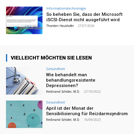
Informationstechnologie
So beheben Sie, dass der Microsoft
iSCSI-Dienst nicht ausgeführt wird
Thorsten Haushofer
-
27/07/2026
VIELLEICHT MÖCHTEN SIE LESEN
Gesundheit
Wie behandelt man
behandlungsresistente
Depressionen?
Ferdinand Schöler, M.D.
-
27/10/2022
Gesundheit
April ist der Monat der
Sensibilisierung für Reizdarmsyndrom
Ferdinand Schöler, M.D.
-
16/09/2023