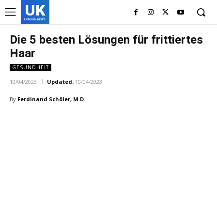
UK
LONDON NEWS
Die 5 besten Lösungen für frittiertes
Haar
GESUNDHEIT
10/04/2023
Updated:
10/04/2023
By
Ferdinand Schöler, M.D.