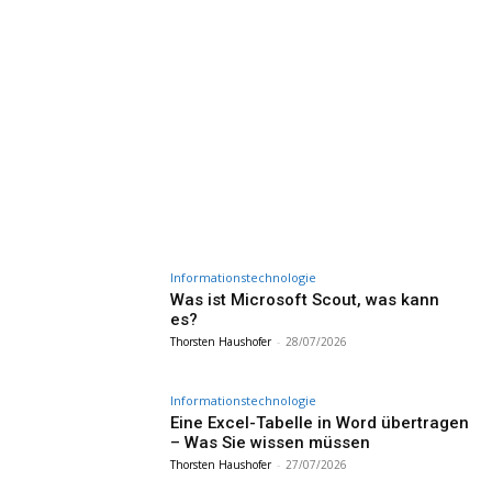
Informationstechnologie
Was ist Microsoft Scout, was kann
es?
Thorsten Haushofer
-
28/07/2026
Informationstechnologie
Eine Excel-Tabelle in Word übertragen
– Was Sie wissen müssen
Thorsten Haushofer
-
27/07/2026