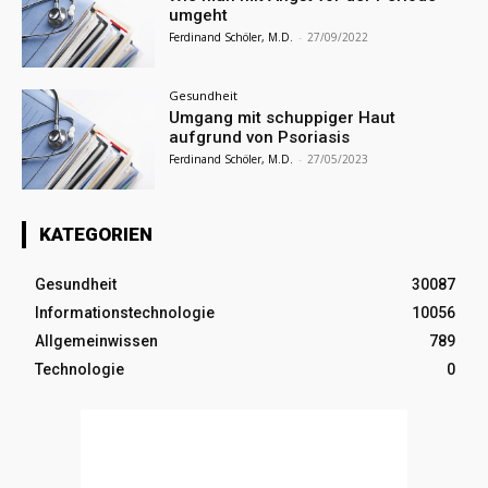
umgeht
Ferdinand Schöler, M.D.
-
27/09/2022
Gesundheit
Umgang mit schuppiger Haut
aufgrund von Psoriasis
Ferdinand Schöler, M.D.
-
27/05/2023
KATEGORIEN
Gesundheit
30087
Informationstechnologie
10056
Allgemeinwissen
789
Technologie
0