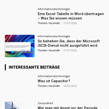
Informationstechnologie
Eine Excel-Tabelle in Word übertragen
– Was Sie wissen müssen
Thorsten Haushofer
-
27/07/2026
Informationstechnologie
So beheben Sie, dass der Microsoft
iSCSI-Dienst nicht ausgeführt wird
Thorsten Haushofer
-
27/07/2026
INTERESSANTE BEITRÄGE
Informationstechnologie
Was ist Capacitor?
Thorsten Haushofer
-
10/05/2022
Gesundheit
Wie man mit Angst vor der Periode