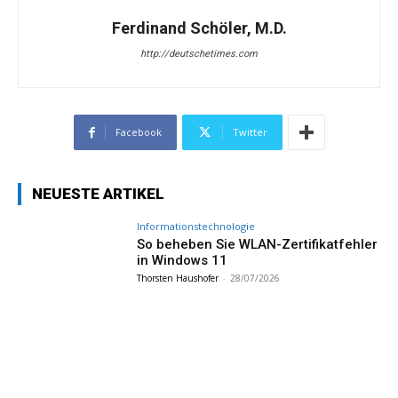
Ferdinand Schöler, M.D.
http://deutschetimes.com
Facebook
Twitter
NEUESTE ARTIKEL
Informationstechnologie
So beheben Sie WLAN-Zertifikatfehler
in Windows 11
Thorsten Haushofer
-
28/07/2026