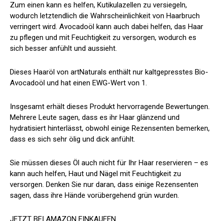
Zum einen kann es
helfen, Kutikulazellen zu versiegeln
,
wodurch letztendlich die Wahrscheinlichkeit von Haarbruch
verringert wird. Avocadoöl kann auch dabei helfen, das Haar
zu pflegen und mit Feuchtigkeit zu versorgen, wodurch es
sich besser anfühlt und aussieht.
Dieses Haaröl von artNaturals enthält nur kaltgepresstes Bio-
Avocadoöl und hat einen EWG-Wert von 1.
Insgesamt erhält dieses Produkt hervorragende Bewertungen.
Mehrere Leute sagen, dass es ihr Haar glänzend und
hydratisiert hinterlässt, obwohl einige Rezensenten bemerken,
dass es sich sehr ölig und dick anfühlt.
Sie müssen dieses Öl auch nicht für Ihr Haar reservieren – es
kann auch helfen, Haut und Nägel mit Feuchtigkeit zu
versorgen. Denken Sie nur daran, dass einige Rezensenten
sagen, dass ihre Hände vorübergehend grün wurden.
JETZT BEI AMAZON EINKAUFEN