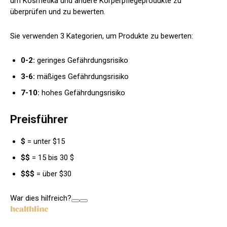
um Kosmetika und andere Körperpflegeprodukte zu
überprüfen und zu bewerten.
Sie verwenden 3 Kategorien, um Produkte zu bewerten:
0-2:
geringes Gefährdungsrisiko
3-6:
mäßiges Gefährdungsrisiko
7-10:
hohes Gefährdungsrisiko
Preisführer
$
= unter $15
$$
= 15 bis 30 $
$$$
= über $30
War dies hilfreich?