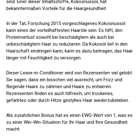
sind. Einer dieser Inhaltsstoffe, Kokosnussöl, hat
bekanntermaßen Vorteile für die Haargesundheit.
In der Tat,
Forschung 2015
vorgeschlagenes Kokosnussöl
kann eines der vorteilhaftesten Haaröle sein. Es hilft, den
Proteinverlust sowohl bei beschädigtem als auch bei
unbeschädigtem Haar zu reduzieren. Da Kokosöl tief in den
Haarschaft eindringen kann, kann es dazu beitragen, das Haar
länger mit Feuchtigkeit zu versorgen.
Dieser Leave-in-Conditioner wird von Rezensenten viel gelobt.
Sie sagen, dass ein bisschen viel ausreicht, um Frizz und
fliegende Haare zu zähmen und Haare zu entwirren.
Rezensenten finden es auch hilfreich, um trockenes,
gefärbtes oder durch Hitze gestyltes Haar wiederzubeleben.
Als zusätzlichen Bonus hat es einen EWG-Wert von 1, was es
zu einer Win-Win-Situation für Ihr Haar und Ihre Gesundheit
macht.