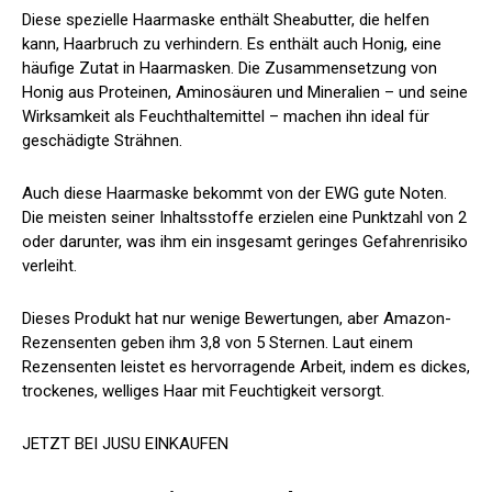
Diese spezielle Haarmaske enthält Sheabutter, die helfen
kann, Haarbruch zu verhindern. Es enthält auch Honig, eine
häufige Zutat in Haarmasken. Die Zusammensetzung von
Honig aus Proteinen, Aminosäuren und Mineralien – und seine
Wirksamkeit als Feuchthaltemittel – machen ihn ideal für
geschädigte Strähnen.
Auch diese Haarmaske bekommt von der EWG gute Noten.
Die meisten seiner Inhaltsstoffe erzielen eine Punktzahl von 2
oder darunter, was ihm ein insgesamt geringes Gefahrenrisiko
verleiht.
Dieses Produkt hat nur wenige Bewertungen, aber Amazon-
Rezensenten geben ihm 3,8 von 5 Sternen. Laut einem
Rezensenten leistet es hervorragende Arbeit, indem es dickes,
trockenes, welliges Haar mit Feuchtigkeit versorgt.
JETZT BEI JUSU EINKAUFEN