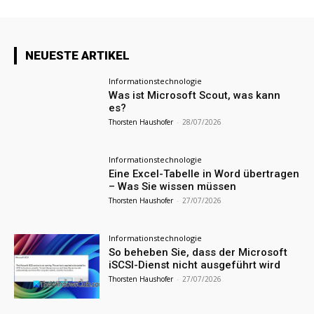
NEUESTE ARTIKEL
Informationstechnologie
Was ist Microsoft Scout, was kann
es?
Thorsten Haushofer
-
28/07/2026
Informationstechnologie
Eine Excel-Tabelle in Word übertragen
– Was Sie wissen müssen
Thorsten Haushofer
-
27/07/2026
Informationstechnologie
So beheben Sie, dass der Microsoft
iSCSI-Dienst nicht ausgeführt wird
Thorsten Haushofer
-
27/07/2026