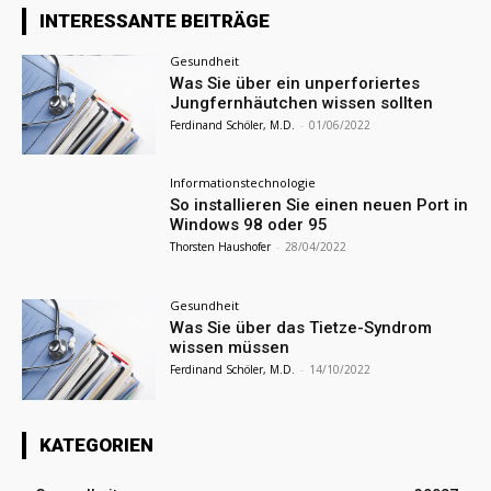
INTERESSANTE BEITRÄGE
Gesundheit
Was Sie über ein unperforiertes
Jungfernhäutchen wissen sollten
Ferdinand Schöler, M.D.
-
01/06/2022
Informationstechnologie
So installieren Sie einen neuen Port in
Windows 98 oder 95
Thorsten Haushofer
-
28/04/2022
Gesundheit
Was Sie über das Tietze-Syndrom
wissen müssen
Ferdinand Schöler, M.D.
-
14/10/2022
KATEGORIEN