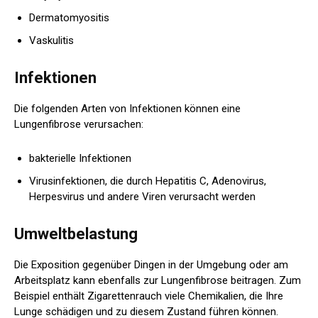
Dermatomyositis
Vaskulitis
Infektionen
Die folgenden Arten von Infektionen können eine
Lungenfibrose verursachen:
bakterielle Infektionen
Virusinfektionen, die durch Hepatitis C, Adenovirus,
Herpesvirus und andere Viren verursacht werden
Umweltbelastung
Die Exposition gegenüber Dingen in der Umgebung oder am
Arbeitsplatz kann ebenfalls zur Lungenfibrose beitragen. Zum
Beispiel enthält Zigarettenrauch viele Chemikalien, die Ihre
Lunge schädigen und zu diesem Zustand führen können.