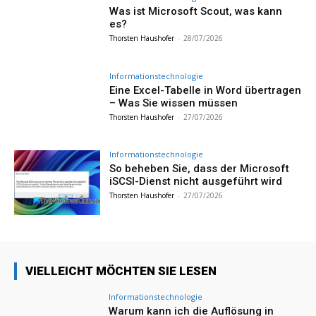
Was ist Microsoft Scout, was kann
es?
Thorsten Haushofer
-
28/07/2026
Informationstechnologie
Eine Excel-Tabelle in Word übertragen
– Was Sie wissen müssen
Thorsten Haushofer
-
27/07/2026
Informationstechnologie
So beheben Sie, dass der Microsoft
iSCSI-Dienst nicht ausgeführt wird
Thorsten Haushofer
-
27/07/2026
VIELLEICHT MÖCHTEN SIE LESEN
Informationstechnologie
Warum kann ich die Auflösung in