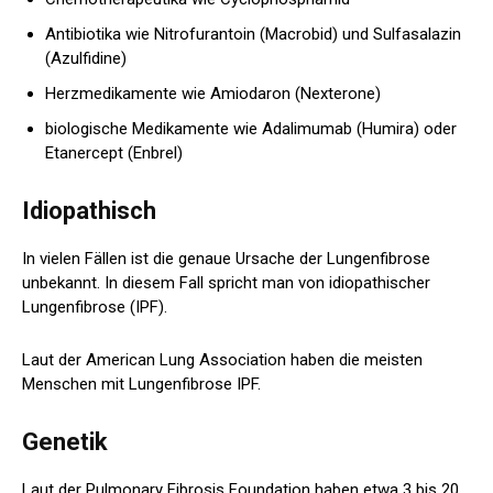
Antibiotika wie Nitrofurantoin (Macrobid) und Sulfasalazin
(Azulfidine)
Herzmedikamente wie Amiodaron (Nexterone)
biologische Medikamente wie Adalimumab (Humira) oder
Etanercept (Enbrel)
Idiopathisch
In vielen Fällen ist die genaue Ursache der Lungenfibrose
unbekannt. In diesem Fall spricht man von idiopathischer
Lungenfibrose (IPF).
Laut der American Lung Association haben die meisten
Menschen mit Lungenfibrose IPF.
Genetik
Laut der Pulmonary Fibrosis Foundation haben etwa 3 bis 20