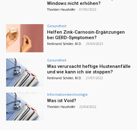
Windows nicht erhöhen?
Thorsten Haushofer
-
01/05/2022
Gesundheit
Helfen Zink-Carnosin-Ergänzungen
bei GERD-Symptomen?
Ferdinand Schöler, M.D.
-
25/04/2023
Gesundheit
Was verursacht heftige Hustenanfälle
und wie kann ich sie stoppen?
Ferdinand Schöler, M.D.
-
21/07/2022
Informationstechnologie
Was ist Void?
Thorsten Haushofer
-
22/04/2022