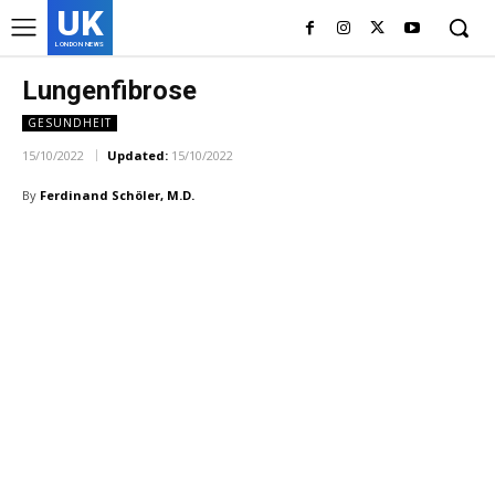
UK
LONDON NEWS
Lungenfibrose
GESUNDHEIT
15/10/2022
Updated:
15/10/2022
By
Ferdinand Schöler, M.D.