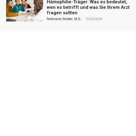
Hämophilie-Träger: Was es bedeutet,
wen es betrifft und was Sie Ihrem Arzt
fragen sollten
Ferdinand Schöler, M.D.
-
15/02/2024