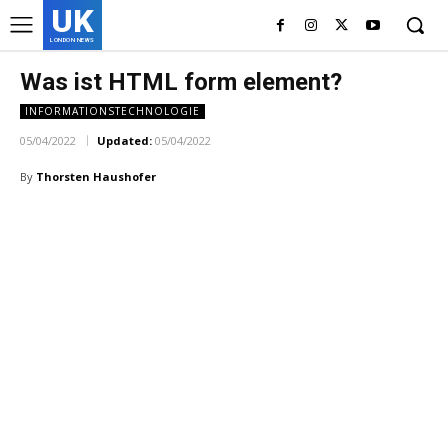
UK
LONDON NEWS
Was ist HTML form element?
INFORMATIONSTECHNOLOGIE
05/04/2022
Updated:
05/04/2022
By
Thorsten Haushofer