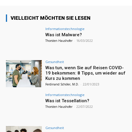
VIELLEICHT MÖCHTEN SIE LESEN
Informationstechnologie
Was ist Malware?
Thorsten Haushofer
-
16/03/2022
Gesundheit
Was tun, wenn Sie auf Reisen COVID-
19 bekommen: 8 Tipps, um wieder auf
Kurs zu kommen
Ferdinand Schöler, M.D.
-
22/01/2023
Informationstechnologie
Was ist Tessellation?
Thorsten Haushofer
-
22/07/2022
Gesundheit