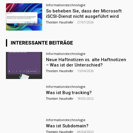
Informationstechnologie
So beheben Sie, dass der Microsoft
iSCSI-Dienst nicht ausgeführt wird
Thorsten Haushofer
-
27/07/2026
INTERESSANTE BEITRÄGE
Informationstechnologie
Neue Haftnotizen vs. alte Haftnotizen
– Was ist der Unterschied?
Thorsten Haushofer
-
13/04/2026
Informationstechnologie
Was ist Bug tracking?
Thorsten Haushofer
-
18/05/2022
Informationstechnologie
Was ist Subdomain?
Thorsten Haushofer
-
06/04/2022