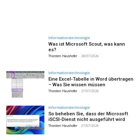
Informationstechnologie
Was ist Microsoft Scout, was kann
es?
Thorsten Haushofer
-
28/07/2026
Informationstechnologie
Eine Excel-Tabelle in Word übertragen
– Was Sie wissen müssen
Thorsten Haushofer
-
27/07/2026
Informationstechnologie
So beheben Sie, dass der Microsoft
iSCSI-Dienst nicht ausgeführt wird
Thorsten Haushofer
-
27/07/2026