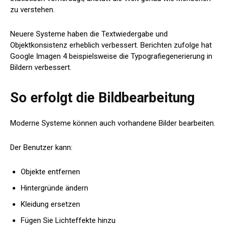
zu verstehen.
Neuere Systeme haben die Textwiedergabe und
Objektkonsistenz erheblich verbessert. Berichten zufolge hat
Google Imagen 4 beispielsweise die Typografiegenerierung in
Bildern verbessert.
So erfolgt die Bildbearbeitung
Moderne Systeme können auch vorhandene Bilder bearbeiten.
Der Benutzer kann:
Objekte entfernen
Hintergründe ändern
Kleidung ersetzen
Fügen Sie Lichteffekte hinzu