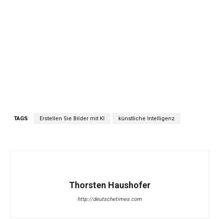
TAGS
Erstellen Sie Bilder mit KI
künstliche Intelligenz
Thorsten Haushofer
http://deutschetimes.com