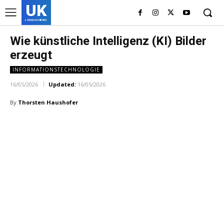
UK
LONDON NEWS
Wie künstliche Intelligenz (KI) Bilder
erzeugt
INFORMATIONSTECHNOLOGIE
16/05/2026
Updated:
16/05/2026
By
Thorsten Haushofer