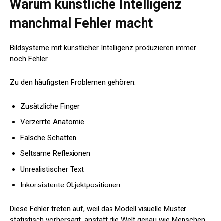
Warum künstliche Intelligenz
manchmal Fehler macht
Bildsysteme mit künstlicher Intelligenz produzieren immer
noch Fehler.
Zu den häufigsten Problemen gehören:
Zusätzliche Finger
Verzerrte Anatomie
Falsche Schatten
Seltsame Reflexionen
Unrealistischer Text
Inkonsistente Objektpositionen.
Diese Fehler treten auf, weil das Modell visuelle Muster
statistisch vorhersagt, anstatt die Welt genau wie Menschen