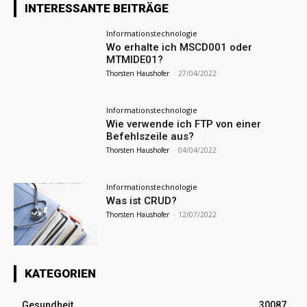
INTERESSANTE BEITRÄGE
Informationstechnologie
Wo erhalte ich MSCD001 oder
MTMIDE01?
Thorsten Haushofer
-
27/04/2022
Informationstechnologie
Wie verwende ich FTP von einer
Befehlszeile aus?
Thorsten Haushofer
-
04/04/2022
Informationstechnologie
Was ist CRUD?
Thorsten Haushofer
-
12/07/2022
KATEGORIEN
Gesundheit
30087