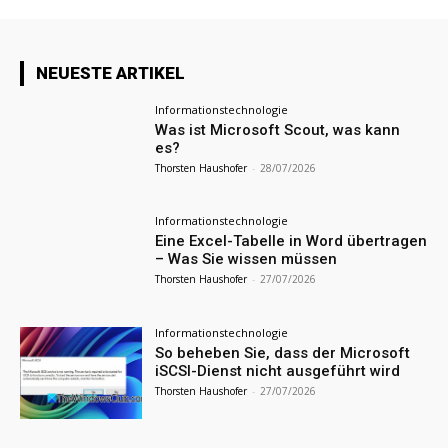
NEUESTE ARTIKEL
Informationstechnologie
Was ist Microsoft Scout, was kann
es?
Thorsten Haushofer
-
28/07/2026
Informationstechnologie
Eine Excel-Tabelle in Word übertragen
– Was Sie wissen müssen
Thorsten Haushofer
-
27/07/2026
Informationstechnologie
So beheben Sie, dass der Microsoft
iSCSI-Dienst nicht ausgeführt wird
Thorsten Haushofer
-
27/07/2026