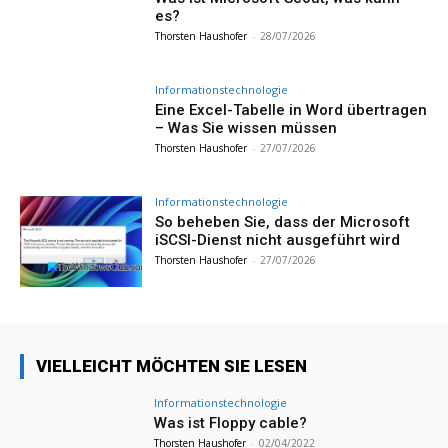
es?
Thorsten Haushofer
-
28/07/2026
Informationstechnologie
Eine Excel-Tabelle in Word übertragen
– Was Sie wissen müssen
Thorsten Haushofer
-
27/07/2026
Informationstechnologie
So beheben Sie, dass der Microsoft
iSCSI-Dienst nicht ausgeführt wird
Thorsten Haushofer
-
27/07/2026
VIELLEICHT MÖCHTEN SIE LESEN
Informationstechnologie
Was ist Floppy cable?
Thorsten Haushofer
-
02/04/2022