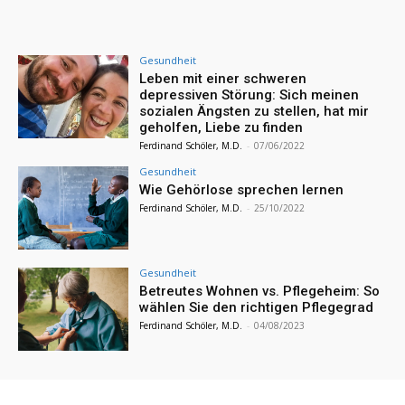
Gesundheit
Leben mit einer schweren
depressiven Störung: Sich meinen
sozialen Ängsten zu stellen, hat mir
geholfen, Liebe zu finden
Ferdinand Schöler, M.D.
-
07/06/2022
Gesundheit
Wie Gehörlose sprechen lernen
Ferdinand Schöler, M.D.
-
25/10/2022
Gesundheit
Betreutes Wohnen vs. Pflegeheim: So
wählen Sie den richtigen Pflegegrad
Ferdinand Schöler, M.D.
-
04/08/2023