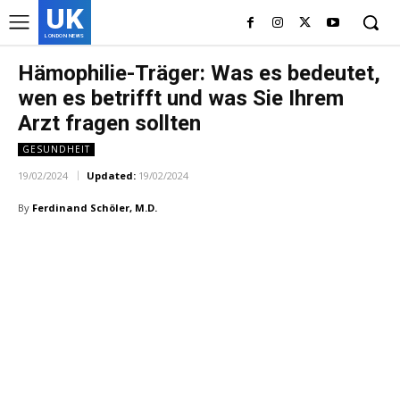
UK
LONDON NEWS
Hämophilie-Träger: Was es bedeutet,
wen es betrifft und was Sie Ihrem
Arzt fragen sollten
GESUNDHEIT
19/02/2024
Updated:
19/02/2024
By
Ferdinand Schöler, M.D.