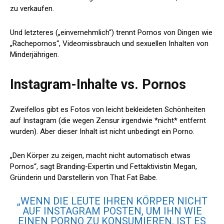
zu verkaufen.
Und letzteres („einvernehmlich“) trennt Pornos von Dingen wie
„Rachepornos“, Videomissbrauch und sexuellen Inhalten von
Minderjährigen.
Instagram-Inhalte vs. Pornos
Zweifellos gibt es Fotos von leicht bekleideten Schönheiten
auf Instagram (die wegen Zensur irgendwie *nicht* entfernt
wurden). Aber dieser Inhalt ist nicht unbedingt ein Porno.
„Den Körper zu zeigen, macht nicht automatisch etwas
Pornos“, sagt Branding-Expertin und Fettaktivistin Megan,
Gründerin und Darstellerin von That Fat Babe.
„WENN DIE LEUTE IHREN KÖRPER NICHT
AUF INSTAGRAM POSTEN, UM IHN WIE
EINEN PORNO ZU KONSUMIEREN, IST ES