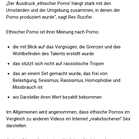
„Der Ausdruck ‚ethischer Porno‘ hängt stark mit den
Umständen und der Umgebung zusammen, in denen der
Porno produziert wurde“, sagt Rev. Rucifer.
Ethischer Porno ist ihrer Meinung nach Porno:
die mit Blick auf das Vergnügen, die Grenzen und das
Wohlbefinden des Talents erstellt wurde
das stützt sich nicht auf rassistische Tropen
das an einem Set gemacht wurde, das frei von
Belästigung, Sexismus, Rassismus, Homophobie und
Missbrauch ist
wo Darsteller ihren Wert bezahlt bekommen
Im Allgemeinen wird angenommen, dass ethische Pornos im
Vergleich zu anderen Videos im Internet „realistischeren“ Sex
darstellen.