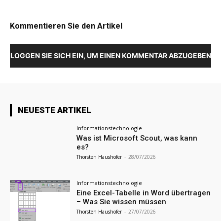
Kommentieren Sie den Artikel
LOGGEN SIE SICH EIN, UM EINEN KOMMENTAR ABZUGEBEN
NEUESTE ARTIKEL
Informationstechnologie
Was ist Microsoft Scout, was kann
es?
Thorsten Haushofer
-
28/07/2026
Informationstechnologie
Eine Excel-Tabelle in Word übertragen
– Was Sie wissen müssen
Thorsten Haushofer
-
27/07/2026