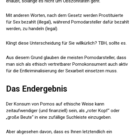
erlaubt, solange es nicht um Obszönitäten geht.
Mit anderen Worten, nach dem Gesetz werden Prostituierte
für Sex bezahlt (illegal), während Pornodarsteller dafür bezahlt
werden, zu handeln (legal).
Klingt diese Unterscheidung für Sie willkürlich? TBH, sollte es.
Aus diesem Grund glauben die meisten Pornodarsteller, dass
man sich als ethisch vertretbarer Pornokonsument auch aktiv
für die Entkriminalisierung der Sexarbeit einsetzen muss.
Das Endergebnis
Der Konsum von Pornos auf ethische Weise kann
zeitaufwendiger (und finanziell) sein, als „roter Kopf“ oder
„große Beute“ in eine zufällige Suchleiste einzugeben.
Aber abgesehen davon, dass es Ihnen letztendlich ein