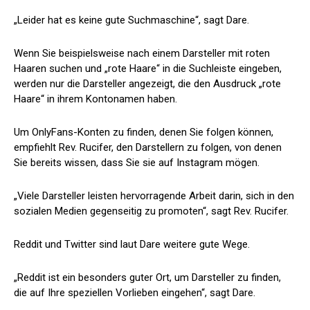
„Leider hat es keine gute Suchmaschine“, sagt Dare.
Wenn Sie beispielsweise nach einem Darsteller mit roten
Haaren suchen und „rote Haare“ in die Suchleiste eingeben,
werden nur die Darsteller angezeigt, die den Ausdruck „rote
Haare“ in ihrem Kontonamen haben.
Um OnlyFans-Konten zu finden, denen Sie folgen können,
empfiehlt Rev. Rucifer, den Darstellern zu folgen, von denen
Sie bereits wissen, dass Sie sie auf Instagram mögen.
„Viele Darsteller leisten hervorragende Arbeit darin, sich in den
sozialen Medien gegenseitig zu promoten“, sagt Rev. Rucifer.
Reddit und Twitter sind laut Dare weitere gute Wege.
„Reddit ist ein besonders guter Ort, um Darsteller zu finden,
die auf Ihre speziellen Vorlieben eingehen“, sagt Dare.