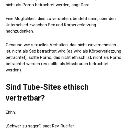
nicht als Porno betrachtet werden, sagt Dare.
Eine Möglichkeit, dies zu verstehen, besteht darin, über den
Unterschied zwischen Sex und Körperverletzung
nachzudenken.
Genauso wie sexuelles Verhalten, das nicht einvernehmlich
ist, nicht als Sex betrachtet wird (es wird als Körperverletzung
betrachtet), sollte Porno, das nicht ethisch ist, nicht als Porno
betrachtet werden (es sollte als Missbrauch betrachtet
werden).
Sind Tube-Sites ethisch
vertretbar?
Ehhh.
„Schwer zu sagen“, sagt Rev. Rucifer.