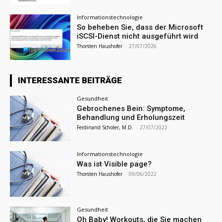
Informationstechnologie
So beheben Sie, dass der Microsoft
iSCSI-Dienst nicht ausgeführt wird
Thorsten Haushofer
-
27/07/2026
INTERESSANTE BEITRÄGE
Gesundheit
Gebrochenes Bein: Symptome,
Behandlung und Erholungszeit
Ferdinand Schöler, M.D.
-
27/07/2022
Informationstechnologie
Was ist Visible page?
Thorsten Haushofer
-
09/06/2022
Gesundheit
Oh Baby! Workouts, die Sie machen