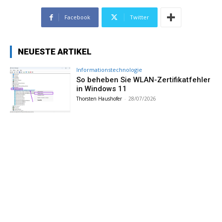
Facebook
Twitter
NEUESTE ARTIKEL
Informationstechnologie
So beheben Sie WLAN-Zertifikatfehler
in Windows 11
Thorsten Haushofer
-
28/07/2026