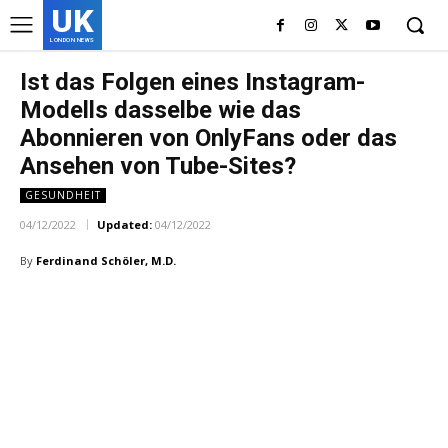
UK
LONDON NEWS
Ist das Folgen eines Instagram-
Modells dasselbe wie das
Abonnieren von OnlyFans oder das
Ansehen von Tube-Sites?
GESUNDHEIT
04/12/2022
Updated:
04/12/2022
By
Ferdinand Schöler, M.D.