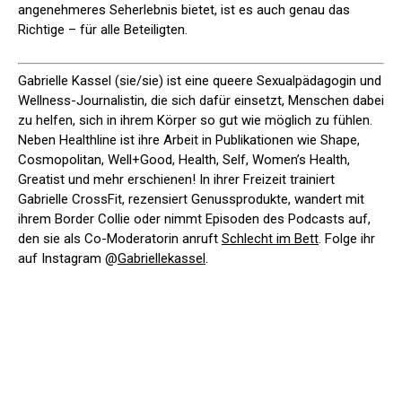
angenehmeres Seherlebnis bietet, ist es auch genau das
Richtige – für alle Beteiligten.
Gabrielle Kassel (sie/sie) ist eine queere Sexualpädagogin und
Wellness-Journalistin, die sich dafür einsetzt, Menschen dabei
zu helfen, sich in ihrem Körper so gut wie möglich zu fühlen.
Neben Healthline ist ihre Arbeit in Publikationen wie Shape,
Cosmopolitan, Well+Good, Health, Self, Women’s Health,
Greatist und mehr erschienen! In ihrer Freizeit trainiert
Gabrielle CrossFit, rezensiert Genussprodukte, wandert mit
ihrem Border Collie oder nimmt Episoden des Podcasts auf,
den sie als Co-Moderatorin anruft
Schlecht im Bett
. Folge ihr
auf Instagram @
Gabriellekassel
.