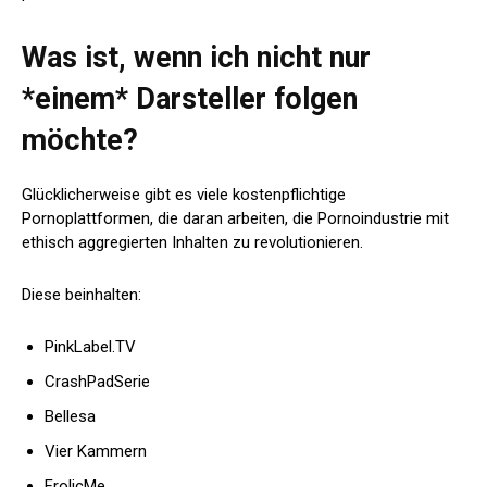
Was ist, wenn ich nicht nur
*einem* Darsteller folgen
möchte?
Glücklicherweise gibt es viele kostenpflichtige
Pornoplattformen, die daran arbeiten, die Pornoindustrie mit
ethisch aggregierten Inhalten zu revolutionieren.
Diese beinhalten:
PinkLabel.TV
CrashPadSerie
Bellesa
Vier Kammern
FrolicMe