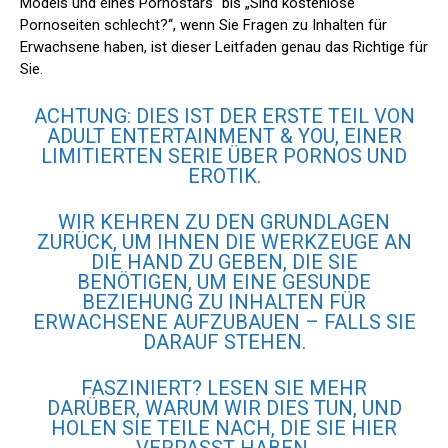
Models und eines Pornostars“ bis „Sind kostenlose
Pornoseiten schlecht?“, wenn Sie Fragen zu Inhalten für
Erwachsene haben, ist dieser Leitfaden genau das Richtige für
Sie.
ACHTUNG: DIES IST DER ERSTE TEIL VON
ADULT ENTERTAINMENT & YOU, EINER
LIMITIERTEN SERIE ÜBER PORNOS UND
EROTIK.
WIR KEHREN ZU DEN GRUNDLAGEN
ZURÜCK, UM IHNEN DIE WERKZEUGE AN
DIE HAND ZU GEBEN, DIE SIE
BENÖTIGEN, UM EINE GESUNDE
BEZIEHUNG ZU INHALTEN FÜR
ERWACHSENE AUFZUBAUEN – FALLS SIE
DARAUF STEHEN.
FASZINIERT? LESEN SIE MEHR
DARÜBER, WARUM WIR DIES TUN, UND
HOLEN SIE TEILE NACH, DIE SIE HIER
VERPASST HABEN.