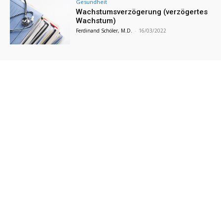
Gesundheit
Wachstumsverzögerung (verzögertes
Wachstum)
Ferdinand Schöler, M.D.
-
16/03/2022