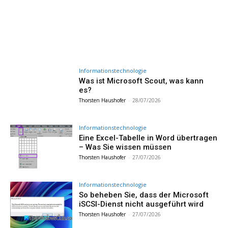
Informationstechnologie
Was ist Microsoft Scout, was kann
es?
Thorsten Haushofer
-
28/07/2026
Informationstechnologie
Eine Excel-Tabelle in Word übertragen
– Was Sie wissen müssen
Thorsten Haushofer
-
27/07/2026
Informationstechnologie
So beheben Sie, dass der Microsoft
iSCSI-Dienst nicht ausgeführt wird
Thorsten Haushofer
-
27/07/2026