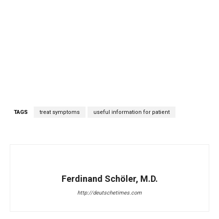
TAGS
treat symptoms
useful information for patient
Ferdinand Schöler, M.D.
http://deutschetimes.com