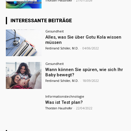
Thorsten Haushofer
-
27/07/2026
INTERESSANTE BEITRÄGE
Gesundheit
Alles, was Sie über Gotu Kola wissen
müssen
Ferdinand Schöler, M.D.
-
04/06/2022
Gesundheit
Wann können Sie spüren, wie sich Ihr
Baby bewegt?
Ferdinand Schöler, M.D.
-
18/09/2022
Informationstechnologie
Was ist Test plan?
Thorsten Haushofer
-
22/04/2022