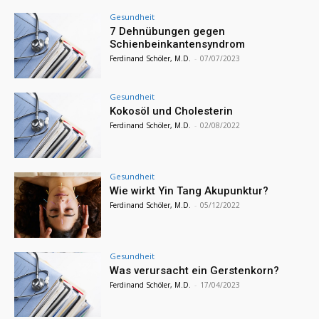
Gesundheit
7 Dehnübungen gegen
Schienbeinkantensyndrom
Ferdinand Schöler, M.D.
-
07/07/2023
Gesundheit
Kokosöl und Cholesterin
Ferdinand Schöler, M.D.
-
02/08/2022
Gesundheit
Wie wirkt Yin Tang Akupunktur?
Ferdinand Schöler, M.D.
-
05/12/2022
Gesundheit
Was verursacht ein Gerstenkorn?
Ferdinand Schöler, M.D.
-
17/04/2023