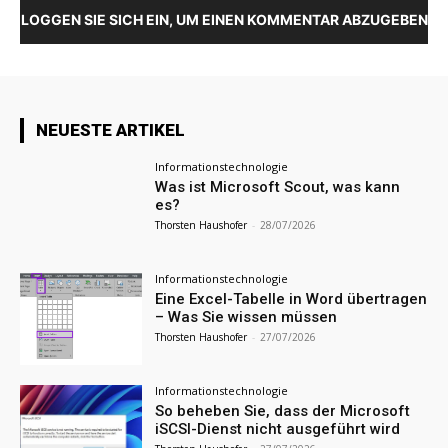
LOGGEN SIE SICH EIN, UM EINEN KOMMENTAR ABZUGEBEN
NEUESTE ARTIKEL
Informationstechnologie
Was ist Microsoft Scout, was kann
es?
Thorsten Haushofer
-
28/07/2026
Informationstechnologie
Eine Excel-Tabelle in Word übertragen
– Was Sie wissen müssen
Thorsten Haushofer
-
27/07/2026
Informationstechnologie
So beheben Sie, dass der Microsoft
iSCSI-Dienst nicht ausgeführt wird