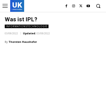
UK
LONDON NEWS
Was ist IPL?
INFORMATIONSTECHNOLOGIE
03/08/2022
Updated:
03/08/2022
By
Thorsten Haushofer