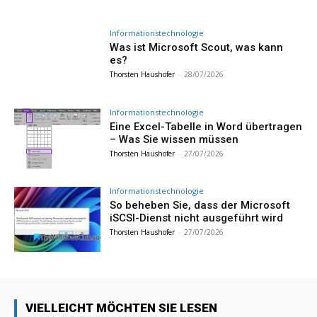
Informationstechnologie
Was ist Microsoft Scout, was kann
es?
Thorsten Haushofer
-
28/07/2026
Informationstechnologie
Eine Excel-Tabelle in Word übertragen
– Was Sie wissen müssen
Thorsten Haushofer
-
27/07/2026
Informationstechnologie
So beheben Sie, dass der Microsoft
iSCSI-Dienst nicht ausgeführt wird
Thorsten Haushofer
-
27/07/2026
VIELLEICHT MÖCHTEN SIE LESEN