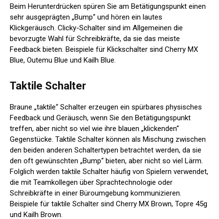
Beim Herunterdrücken spüren Sie am Betätigungspunkt einen
sehr ausgeprägten „Bump“ und hören ein lautes
Klickgeräusch. Clicky-Schalter sind im Allgemeinen die
bevorzugte Wahl für Schreibkräfte, da sie das meiste
Feedback bieten. Beispiele für Klickschalter sind Cherry MX
Blue, Outemu Blue und Kailh Blue.
Taktile Schalter
Braune „taktile“ Schalter erzeugen ein spürbares physisches
Feedback und Geräusch, wenn Sie den Betätigungspunkt
treffen, aber nicht so viel wie ihre blauen „klickenden“
Gegenstücke. Taktile Schalter können als Mischung zwischen
den beiden anderen Schaltertypen betrachtet werden, da sie
den oft gewünschten „Bump“ bieten, aber nicht so viel Lärm.
Folglich werden taktile Schalter häufig von Spielern verwendet,
die mit Teamkollegen über Sprachtechnologie oder
Schreibkräfte in einer Büroumgebung kommunizieren.
Beispiele für taktile Schalter sind Cherry MX Brown, Topre 45g
und Kailh Brown.