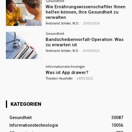
Gesundheit
Wie Ernährungswissenschaftler Ihnen
helfen können, Ihre Gesundheit zu
verwalten
Ferdinand Schöler, M.D.
-
25/02/2024
Gesundheit
Bandscheibenvorfall-Operation: Was
zu erwarten ist
Ferdinand Schöler, M.D.
-
05/04/2022
Informationstechnologie
Was ist App drawer?
Thorsten Haushofer
-
24/03/2022
KATEGORIEN
Gesundheit
30087
Informationstechnologie
10056