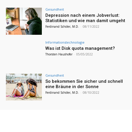
Gesundheit
Depression nach einem Jobverlust:
Statistiken und wie man damit umgeht
Ferdinand Schöler, M.D.
-
08/11/2022
Informationstechnologie
Was ist Disk quota management?
Thorsten Haushofer
-
05/05/2022
Gesundheit
So bekommen Sie sicher und schnell
eine Bräune in der Sonne
Ferdinand Schöler, M.D.
-
08/10/2022