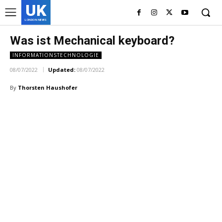
UK
LONDON NEWS
Was ist Mechanical keyboard?
INFORMATIONSTECHNOLOGIE
08/07/2022
Updated:
08/07/2022
By
Thorsten Haushofer