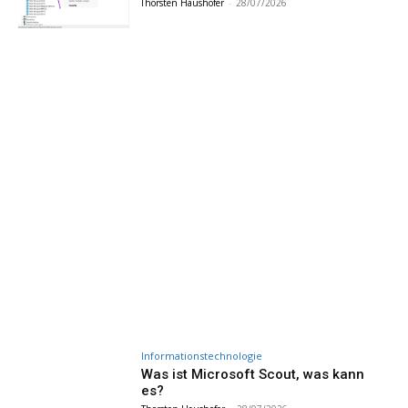
Thorsten Haushofer
-
28/07/2026
Informationstechnologie
Was ist Microsoft Scout, was kann
es?