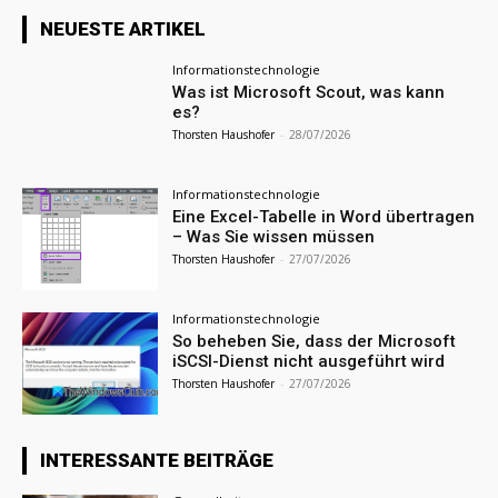
NEUESTE ARTIKEL
Informationstechnologie
Was ist Microsoft Scout, was kann
es?
Thorsten Haushofer
-
28/07/2026
Informationstechnologie
Eine Excel-Tabelle in Word übertragen
– Was Sie wissen müssen
Thorsten Haushofer
-
27/07/2026
Informationstechnologie
So beheben Sie, dass der Microsoft
iSCSI-Dienst nicht ausgeführt wird
Thorsten Haushofer
-
27/07/2026
INTERESSANTE BEITRÄGE