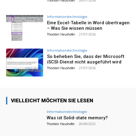
Thorsten Haushofer
-
28/07/2026
Informationstechnologie
Eine Excel-Tabelle in Word übertragen
– Was Sie wissen müssen
Thorsten Haushofer
-
27/07/2026
Informationstechnologie
So beheben Sie, dass der Microsoft
iSCSI-Dienst nicht ausgeführt wird
Thorsten Haushofer
-
27/07/2026
VIELLEICHT MÖCHTEN SIE LESEN
Informationstechnologie
Was ist Solid-state memory?
Thorsten Haushofer
-
26/08/2022