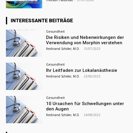
INTERESSANTE BEITRÄGE
Gesundheit
Die Risiken und Nebenwirkungen der
Verwendung von Morphin verstehen
Ferdinand Schöler, M.D.
-
15/07/2023
Gesundheit
Ihr Leitfaden zur Lokalanästhesie
Ferdinand Schöler, M.D.
-
23/06/2023
Gesundheit
10 Ursachen für Schwellungen unter
den Augen
Ferdinand Schöler, M.D.
-
24/08/2022