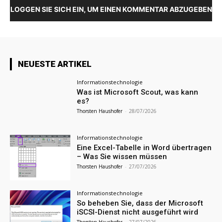
LOGGEN SIE SICH EIN, UM EINEN KOMMENTAR ABZUGEBEN
NEUESTE ARTIKEL
Informationstechnologie
Was ist Microsoft Scout, was kann
es?
Thorsten Haushofer
-
28/07/2026
Informationstechnologie
Eine Excel-Tabelle in Word übertragen
– Was Sie wissen müssen
Thorsten Haushofer
-
27/07/2026
Informationstechnologie
So beheben Sie, dass der Microsoft
iSCSI-Dienst nicht ausgeführt wird
Thorsten Haushofer
-
27/07/2026