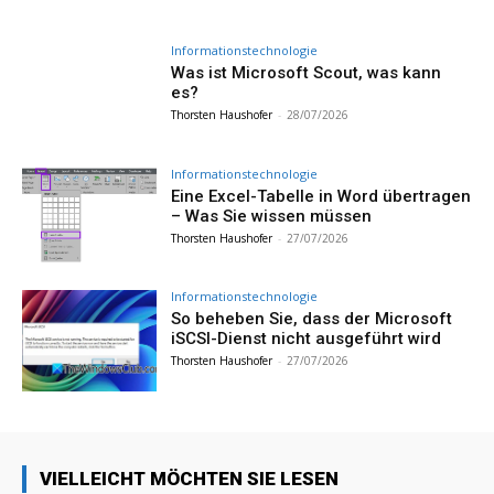
Informationstechnologie
Was ist Microsoft Scout, was kann
es?
Thorsten Haushofer
-
28/07/2026
Informationstechnologie
Eine Excel-Tabelle in Word übertragen
– Was Sie wissen müssen
Thorsten Haushofer
-
27/07/2026
Informationstechnologie
So beheben Sie, dass der Microsoft
iSCSI-Dienst nicht ausgeführt wird
Thorsten Haushofer
-
27/07/2026
VIELLEICHT MÖCHTEN SIE LESEN