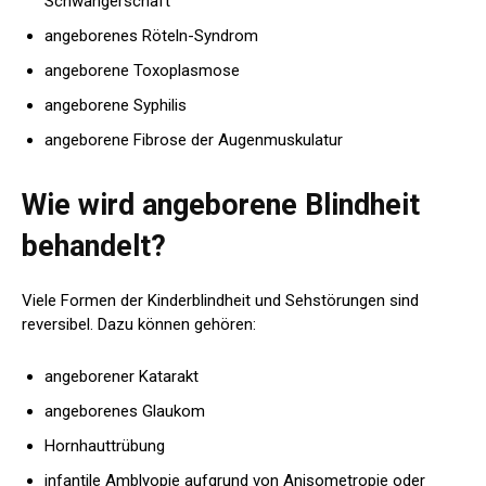
Schwangerschaft
angeborenes Röteln-Syndrom
angeborene Toxoplasmose
angeborene Syphilis
angeborene Fibrose der Augenmuskulatur
Wie wird angeborene Blindheit
behandelt?
Viele Formen der Kinderblindheit und Sehstörungen sind
reversibel. Dazu können gehören:
angeborener Katarakt
angeborenes Glaukom
Hornhauttrübung
infantile Amblyopie aufgrund von Anisometropie oder