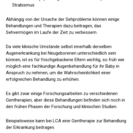
Strabismus
Abhängig von der Ursache der Sehprobleme können einige
Behandlungen und Therapien dazu beitragen, das
Sehvermögen im Laufe der Zeit zu verbessern.
Da viele klinische Umstände selbst innerhalb derselben
Augenerkrankung bei Neugeborenen unterschiedlich sein
können, ist es für frischgebackene Eltern wichtig, so früh wie
möglich eine fachkundige Augenbehandlung für ihr Baby in
Anspruch zu nehmen, um die Wahrscheinlichkeit einer
erfolgreichen Behandlung zu erhöhen.
Es gibt zwar einige Forschungsarbeiten zu verschiedenen
Gentherapien, aber diese Behandlungen befinden sich noch in
den frühen Phasen der Forschung und klinischen Studien.
Beispielsweise kann bei LCA eine Gentherapie zur Behandlung
der Erkrankung beitragen.