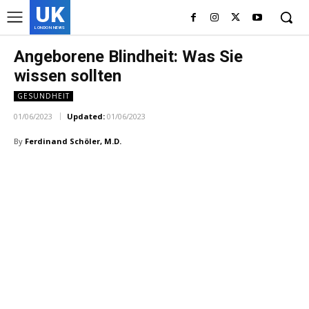
UK
LONDON NEWS
Angeborene Blindheit: Was Sie
wissen sollten
GESUNDHEIT
01/06/2023
Updated:
01/06/2023
By
Ferdinand Schöler, M.D.