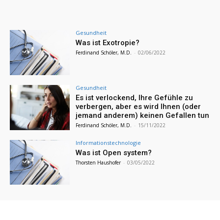
Gesundheit
Was ist Exotropie?
Ferdinand Schöler, M.D.
-
02/06/2022
Gesundheit
Es ist verlockend, Ihre Gefühle zu
verbergen, aber es wird Ihnen (oder
jemand anderem) keinen Gefallen tun
Ferdinand Schöler, M.D.
-
15/11/2022
Informationstechnologie
Was ist Open system?
Thorsten Haushofer
-
03/05/2022