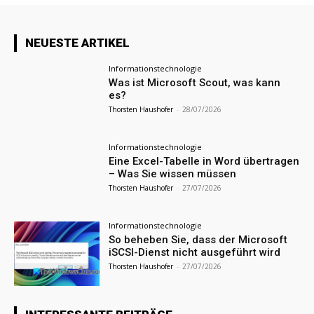
NEUESTE ARTIKEL
Informationstechnologie
Was ist Microsoft Scout, was kann
es?
Thorsten Haushofer
-
28/07/2026
Informationstechnologie
Eine Excel-Tabelle in Word übertragen
– Was Sie wissen müssen
Thorsten Haushofer
-
27/07/2026
Informationstechnologie
So beheben Sie, dass der Microsoft
iSCSI-Dienst nicht ausgeführt wird
Thorsten Haushofer
-
27/07/2026