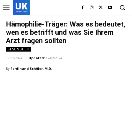
UK
LONDON NEWS
Hämophilie-Träger: Was es bedeutet,
wen es betrifft und was Sie Ihrem
Arzt fragen sollten
GESUNDHEIT
17/02/2024
Updated:
17/02/2024
By
Ferdinand Schöler, M.D.