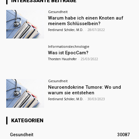
INTERESSANTE BEITRÄGE
Gesundheit
Warum habe ich einen Knoten auf
meinem Schlüsselbein?
Ferdinand Schöler, M.D.
-
28/07/2022
Informationstechnologie
Was ist EpocCam?
Thorsten Haushofer
-
25/03/2022
Gesundheit
Neuroendokrine Tumore: Wo und
warum sie entstehen
Ferdinand Schöler, M.D.
-
30/03/2023
KATEGORIEN
Gesundheit
30087