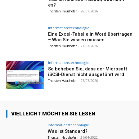
es?
Thorsten Haushofer
-
28/07/2026
Informationstechnologie
Eine Excel-Tabelle in Word übertragen
– Was Sie wissen müssen
Thorsten Haushofer
-
27/07/2026
Informationstechnologie
So beheben Sie, dass der Microsoft
iSCSI-Dienst nicht ausgeführt wird
Thorsten Haushofer
-
27/07/2026
VIELLEICHT MÖCHTEN SIE LESEN
Informationstechnologie
Was ist Standard?
Thorsten Haushofer
-
21/04/2022