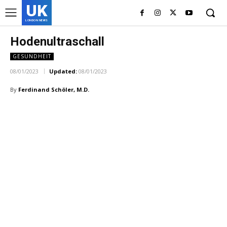
UK
LONDON NEWS
Hodenultraschall
GESUNDHEIT
08/01/2023
Updated:
08/01/2023
By
Ferdinand Schöler, M.D.