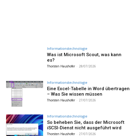
Informationstechnologie
Was ist Microsoft Scout, was kann
es?
Thorsten Haushofer
-
28/07/2026
Informationstechnologie
Eine Excel-Tabelle in Word übertragen
– Was Sie wissen müssen
Thorsten Haushofer
-
27/07/2026
Informationstechnologie
So beheben Sie, dass der Microsoft
iSCSI-Dienst nicht ausgeführt wird
Thorsten Haushofer
-
27/07/2026