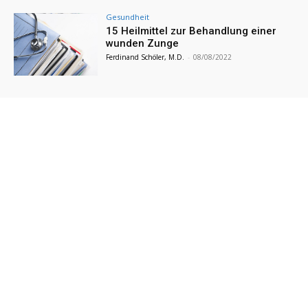
Gesundheit
15 Heilmittel zur Behandlung einer
wunden Zunge
Ferdinand Schöler, M.D.
-
08/08/2022