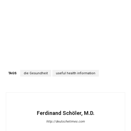
TAGS
die Gesundheit
useful health information
Ferdinand Schöler, M.D.
http://deutschetimes.com