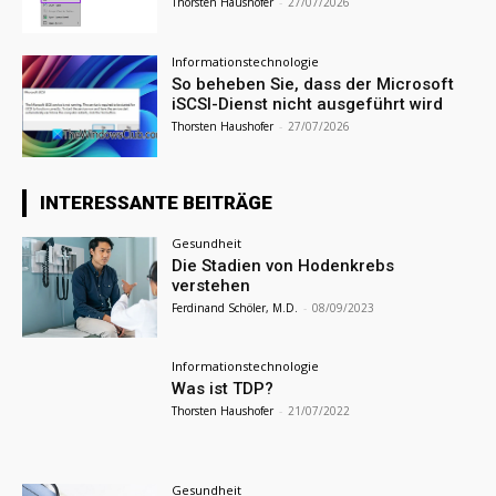
Thorsten Haushofer
-
27/07/2026
Informationstechnologie
So beheben Sie, dass der Microsoft
iSCSI-Dienst nicht ausgeführt wird
Thorsten Haushofer
-
27/07/2026
INTERESSANTE BEITRÄGE
Gesundheit
Die Stadien von Hodenkrebs
verstehen
Ferdinand Schöler, M.D.
-
08/09/2023
Informationstechnologie
Was ist TDP?
Thorsten Haushofer
-
21/07/2022
Gesundheit