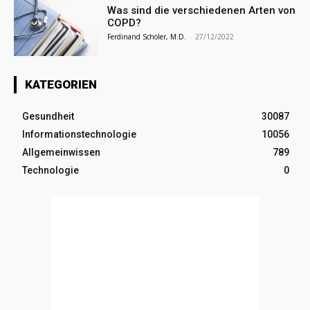
Was sind die verschiedenen Arten von
COPD?
Ferdinand Schöler, M.D.
-
27/12/2022
KATEGORIEN
Gesundheit
30087
Informationstechnologie
10056
Allgemeinwissen
789
Technologie
0