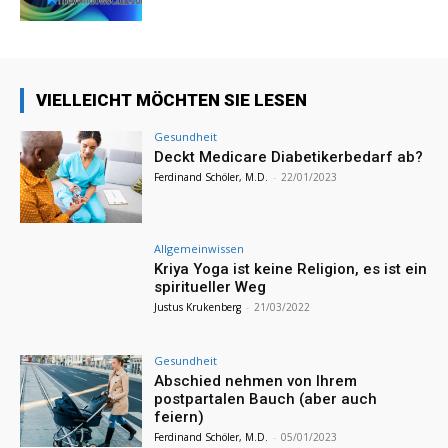
VIELLEICHT MÖCHTEN SIE LESEN
Gesundheit
Deckt Medicare Diabetikerbedarf ab?
Ferdinand Schöler, M.D.
-
22/01/2023
Allgemeinwissen
Kriya Yoga ist keine Religion, es ist ein
spiritueller Weg
Justus Krukenberg
-
21/03/2022
Gesundheit
Abschied nehmen von Ihrem
postpartalen Bauch (aber auch
feiern)
Ferdinand Schöler, M.D.
-
05/01/2023