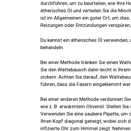
durchführen, um zu beurteilen, wie Ihre H
ätherisches Öl und verteilen Sie die Misc
ist im Allgemeinen ein guter Ort, um die
Reizungen oder Entzündungen verspüren, s
Du kannst ein ätherisches Öl verwenden,
behandeln.
Bei einer Methode tränken Sie einen Watt
Sie den Wattebausch dann leicht in Ihre
sickern. Achten Sie darauf, den Wattebaus
führen, dass die Fasern eingeklemmt wer
Bei einer anderen Methode verdünnen Sie 
wie z. B. erwärmtem Olivenöl. Stellen Sie 
Verwenden Sie eine saubere Pipette, um d
Ihren Kopf diagonal geneigt, wobei sich da
infizierte Ohr zum Himmel zeigt. Nehmen 