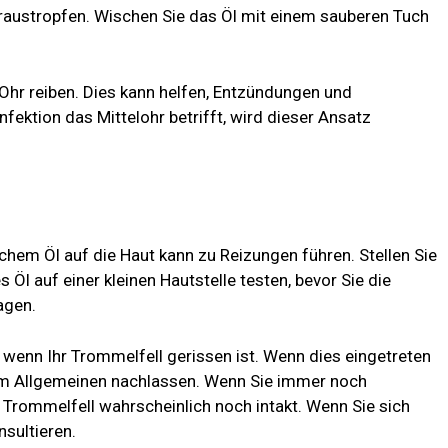
eraustropfen. Wischen Sie das Öl mit einem sauberen Tuch
Ohr reiben. Dies kann helfen, Entzündungen und
fektion das Mittelohr betrifft, wird dieser Ansatz
hem Öl auf die Haut kann zu Reizungen führen. Stellen Sie
s Öl auf einer kleinen Hautstelle testen, bevor Sie die
agen.
, wenn Ihr Trommelfell gerissen ist. Wenn dies eingetreten
 im Allgemeinen nachlassen. Wenn Sie immer noch
r Trommelfell wahrscheinlich noch intakt. Wenn Sie sich
nsultieren.