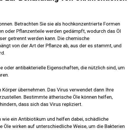
nnen. Betrachten Sie sie als hochkonzentrierte Formen
zen oder Pflanzenteile werden gedämpft, wodurch das Öl
ser getrennt werden kann. Die chemische
gt von der Art der Pflanze ab, aus der es stammt, und
rd.
e oder antibakterielle Eigenschaften, die nützlich sind, um
hren.
rem Körper übernehmen. Das Virus verwendet dann Ihre
erzustellen. Bestimmte ätherische Öle können helfen,
indern, dass sich das Virus repliziert.
 wie ein Antibiotikum und helfen dabei, schädliche
 Öle wirken auf unterschiedliche Weise, um die Bakterien