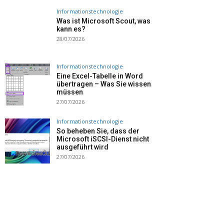
Informationstechnologie
Was ist Microsoft Scout, was
kann es?
28/07/2026
Informationstechnologie
Eine Excel-Tabelle in Word
übertragen – Was Sie wissen
müssen
27/07/2026
Informationstechnologie
So beheben Sie, dass der
Microsoft iSCSI-Dienst nicht
ausgeführt wird
27/07/2026