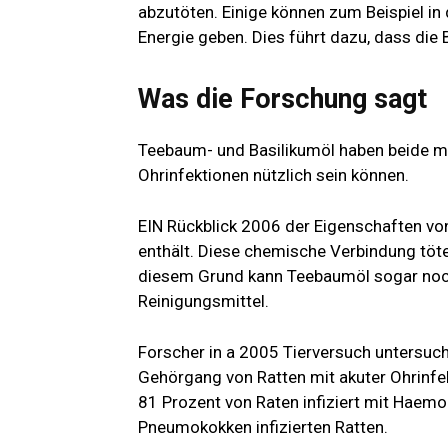
abzutöten. Einige können zum Beispiel in 
Energie geben. Dies führt dazu, dass die
Was die Forschung sagt
Teebaum- und Basilikumöl haben beide me
Ohrinfektionen nützlich sein können.
EIN
Rückblick 2006
der Eigenschaften von
enthält. Diese chemische Verbindung töte
diesem Grund kann Teebaumöl sogar noch 
Reinigungsmittel.
Forscher in a
2005 Tierversuch
untersuch
Gehörgang von Ratten mit akuter Ohrinfe
81 Prozent
von Raten infiziert mit Haemo
Pneumokokken infizierten Ratten.