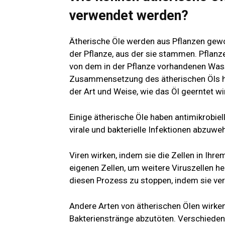
verwendet werden?
Ätherische Öle werden aus Pflanzen gewo
der Pflanze, aus der sie stammen. Pflan
von dem in der Pflanze vorhandenen Was
Zusammensetzung des ätherischen Öls hän
der Art und Weise, wie das Öl geerntet wi
Einige ätherische Öle haben antimikrobiell
virale und bakterielle Infektionen abzuwe
Viren wirken, indem sie die Zellen in Ih
eigenen Zellen, um weitere Viruszellen h
diesen Prozess zu stoppen, indem sie verh
Andere Arten von ätherischen Ölen wirken
Bakterienstränge abzutöten. Verschiedene