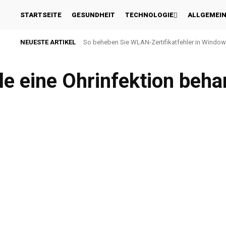
STARTSEITE
GESUNDHEIT
TECHNOLOGIE
ALLGEMEI
NEUESTE ARTIKEL
So beheben Sie WLAN-Zertifikatfehler in Window
e eine Ohrinfektion beha