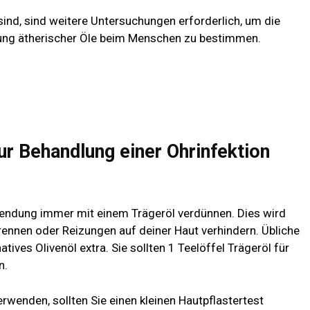
ind, sind weitere Untersuchungen erforderlich, um die
ung ätherischer Öle beim Menschen zu bestimmen.
ur Behandlung einer Ohrinfektion
nwendung immer mit einem Trägeröl verdünnen. Dies wird
Brennen oder Reizungen auf deiner Haut verhindern. Übliche
ives Olivenöl extra. Sie sollten 1 Teelöffel Trägeröl für
n.
rwenden, sollten Sie einen kleinen Hautpflastertest