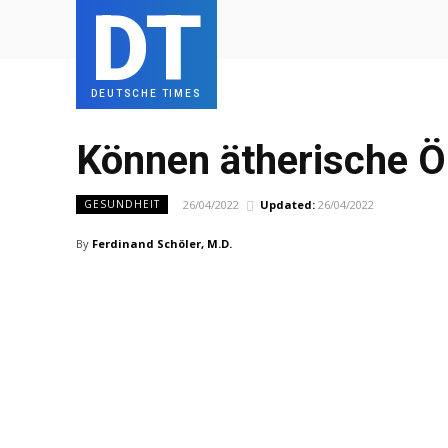
DT
DEUTSCHE TIMES
Können ätherische Öl
26/04/2022
Updated:
26/04/2022
GESUNDHEIT
By
Ferdinand Schöler, M.D.