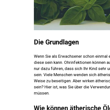
Die Grundlagen
Wenn Sie als Erwachsener schon einmal e
diese sein kann. Ohrinfektionen können au
nur dazu führen, dass sich Ihr Kind sehr
sein. Viele Menschen wenden sich ätheri
Weise zu beseitigen. Aber wirken ätheri
sein? Hier ist, was Sie über die Verwen
müssen.
Wie können ätherische Öl