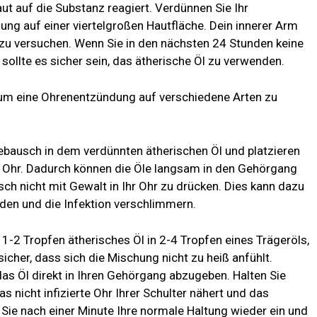
aut auf die Substanz reagiert. Verdünnen Sie Ihr
hung auf einer viertelgroßen Hautfläche. Dein innerer Arm
s zu versuchen. Wenn Sie in den nächsten 24 Stunden keine
ollte es sicher sein, das ätherische Öl zu verwenden.
 um eine Ohrenentzündung auf verschiedene Arten zu
ebausch in dem verdünnten ätherischen Öl und platzieren
m Ohr. Dadurch können die Öle langsam in den Gehörgang
ch nicht mit Gewalt in Ihr Ohr zu drücken. Dies kann dazu
den und die Infektion verschlimmern.
1-2 Tropfen ätherisches Öl in 2-4 Tropfen eines Trägeröls,
sicher, dass sich die Mischung nicht zu heiß anfühlt.
as Öl direkt in Ihren Gehörgang abzugeben. Halten Sie
s nicht infizierte Ohr Ihrer Schulter nähert und das
Sie nach einer Minute Ihre normale Haltung wieder ein und