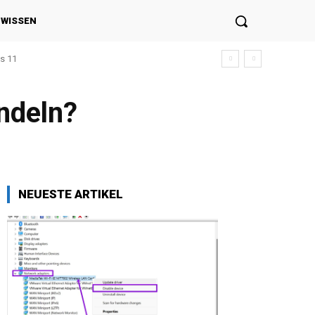
NWISSEN
s 11
ndeln?
NEUESTE ARTIKEL