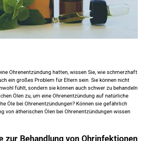
ine Ohrenentzündung hatten, wissen Sie, wie schmerzhaft
ch ein großes Problem für Eltern sein. Sie können nicht
 unwohl fühlt, sondern sie können auch schwer zu behandeln
schen Ölen zu, um eine Ohrenentzündung auf natürliche
sche Öle bei Ohrenentzündungen? Können sie gefährlich
dung von ätherischen Ölen bei Ohrenentzündungen wissen
e zur Behandlung von Ohrinfektionen