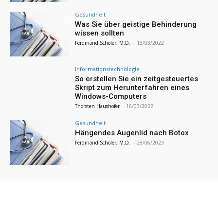
Gesundheit
Was Sie über geistige Behinderung
wissen sollten
Ferdinand Schöler, M.D.
-
13/03/2022
Informationstechnologie
So erstellen Sie ein zeitgesteuertes
Skript zum Herunterfahren eines
Windows-Computers
Thorsten Haushofer
-
16/03/2022
Gesundheit
Hängendes Augenlid nach Botox
Ferdinand Schöler, M.D.
-
28/06/2023