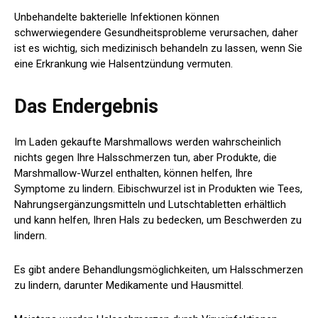
Unbehandelte bakterielle Infektionen können
schwerwiegendere Gesundheitsprobleme verursachen, daher
ist es wichtig, sich medizinisch behandeln zu lassen, wenn Sie
eine Erkrankung wie Halsentzündung vermuten.
Das Endergebnis
Im Laden gekaufte Marshmallows werden wahrscheinlich
nichts gegen Ihre Halsschmerzen tun, aber Produkte, die
Marshmallow-Wurzel enthalten, können helfen, Ihre
Symptome zu lindern. Eibischwurzel ist in Produkten wie Tees,
Nahrungsergänzungsmitteln und Lutschtabletten erhältlich
und kann helfen, Ihren Hals zu bedecken, um Beschwerden zu
lindern.
Es gibt andere Behandlungsmöglichkeiten, um Halsschmerzen
zu lindern, darunter Medikamente und Hausmittel.