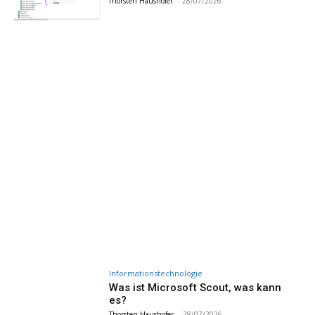
Thorsten Haushofer
-
28/07/2026
Informationstechnologie
Was ist Microsoft Scout, was kann
es?
Thorsten Haushofer
-
28/07/2026