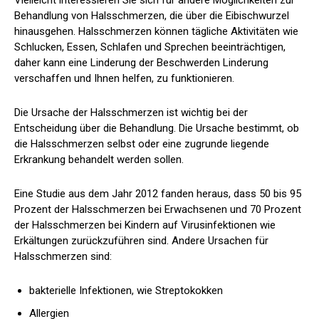
Behandlung von Halsschmerzen, die über die Eibischwurzel
hinausgehen. Halsschmerzen können tägliche Aktivitäten wie
Schlucken, Essen, Schlafen und Sprechen beeinträchtigen,
daher kann eine Linderung der Beschwerden Linderung
verschaffen und Ihnen helfen, zu funktionieren.
Die Ursache der Halsschmerzen ist wichtig bei der
Entscheidung über die Behandlung. Die Ursache bestimmt, ob
die Halsschmerzen selbst oder eine zugrunde liegende
Erkrankung behandelt werden sollen.
Eine Studie aus dem Jahr 2012
fanden heraus, dass 50 bis 95
Prozent der Halsschmerzen bei Erwachsenen und 70 Prozent
der Halsschmerzen bei Kindern auf Virusinfektionen wie
Erkältungen zurückzuführen sind. Andere Ursachen für
Halsschmerzen sind:
bakterielle Infektionen, wie Streptokokken
Allergien