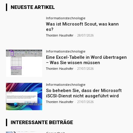
NEUESTE ARTIKEL
Informationstechnologie
Was ist Microsoft Scout, was kann
es?
Thorsten Haushofer
-
28/07/2026
Informationstechnologie
Eine Excel-Tabelle in Word übertragen
– Was Sie wissen müssen
Thorsten Haushofer
-
27/07/2026
Informationstechnologie
So beheben Sie, dass der Microsoft
iSCSI-Dienst nicht ausgeführt wird
Thorsten Haushofer
-
27/07/2026
INTERESSANTE BEITRÄGE