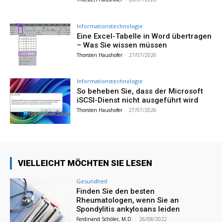
Informationstechnologie
Eine Excel-Tabelle in Word übertragen
– Was Sie wissen müssen
Thorsten Haushofer
-
27/07/2026
Informationstechnologie
So beheben Sie, dass der Microsoft
iSCSI-Dienst nicht ausgeführt wird
Thorsten Haushofer
-
27/07/2026
VIELLEICHT MÖCHTEN SIE LESEN
Gesundheit
Finden Sie den besten
Rheumatologen, wenn Sie an
Spondylitis ankylosans leiden
Ferdinand Schöler, M.D.
-
26/08/2022