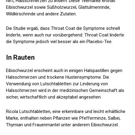
hilft, Halsschmerzen zu lindern. Diese Teemarke enthält
Eibischwurzel sowie Süßholzwurzel, Glattulmenrinde,
Wildkirschrinde und andere Zutaten.
Die Studie ergab, dass Throat Coat die Symptome schnell
linderte, wenn auch nur vorübergehend. Throat Coat linderte
die Symptome jedoch viel besser als ein Placebo-Tee.
In Rauten
Eibischwurzel erscheint auch in einigen Halspastillen gegen
Halsschmerzen und trockene Hustensymptome. Die
Verwendung von Lutschtabletten zur Linderung von
Halsschmerzen wird in der medizinischen Gemeinschaft als
sicher, wirtschaftlich und akzeptabel angesehen.
Ricola Lutschtabletten, eine erkennbare und leicht erhältliche
Marke, enthalten neben Pflanzen wie Pfefferminze, Salbei,
Thymian und Frauenmantel unter anderem Eibischwurzel.