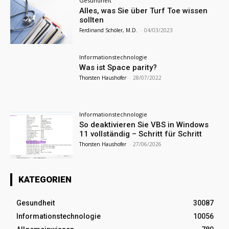
Gesundheit
Alles, was Sie über Turf Toe wissen
sollten
Ferdinand Schöler, M.D.
-
04/03/2023
Informationstechnologie
Was ist Space parity?
Thorsten Haushofer
-
28/07/2022
Informationstechnologie
So deaktivieren Sie VBS in Windows
11 vollständig – Schritt für Schritt
Thorsten Haushofer
-
27/06/2026
KATEGORIEN
Gesundheit
30087
Informationstechnologie
10056