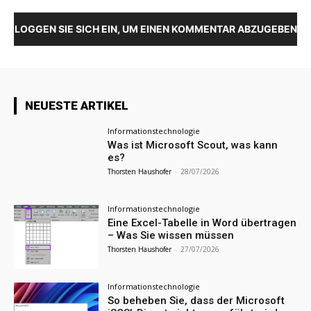
LOGGEN SIE SICH EIN, UM EINEN KOMMENTAR ABZUGEBEN
NEUESTE ARTIKEL
Informationstechnologie
Was ist Microsoft Scout, was kann
es?
Thorsten Haushofer
-
28/07/2026
Informationstechnologie
Eine Excel-Tabelle in Word übertragen
– Was Sie wissen müssen
Thorsten Haushofer
-
27/07/2026
Informationstechnologie
So beheben Sie, dass der Microsoft