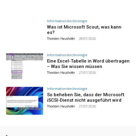
Informationstechnologie
Was ist Microsoft Scout, was kann
es?
Thorsten Haushofer
-
28/07/2026
Informationstechnologie
Eine Excel-Tabelle in Word übertragen
– Was Sie wissen müssen
Thorsten Haushofer
-
27/07/2026
Informationstechnologie
So beheben Sie, dass der Microsoft
iSCSI-Dienst nicht ausgeführt wird
Thorsten Haushofer
-
27/07/2026