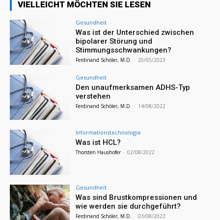
VIELLEICHT MÖCHTEN SIE LESEN
Gesundheit
Was ist der Unterschied zwischen
bipolarer Störung und
Stimmungsschwankungen?
Ferdinand Schöler, M.D.
-
20/05/2023
Gesundheit
Den unaufmerksamen ADHS-Typ
verstehen
Ferdinand Schöler, M.D.
-
14/08/2022
Informationstechnologie
Was ist HCL?
Thorsten Haushofer
-
02/08/2022
Gesundheit
Was sind Brustkompressionen und
wie werden sie durchgeführt?
Ferdinand Schöler, M.D.
-
03/08/2023