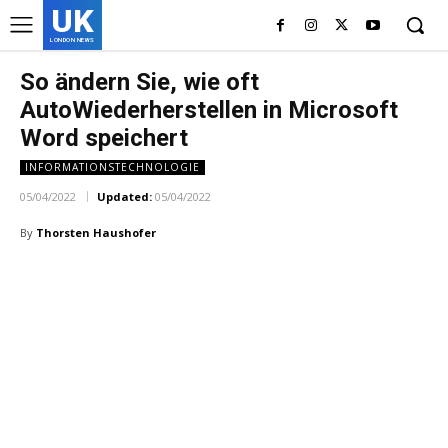
UK
LONDON NEWS
So ändern Sie, wie oft
AutoWiederherstellen in Microsoft
Word speichert
INFORMATIONSTECHNOLOGIE
05/04/2022
Updated:
05/04/2022
By
Thorsten Haushofer