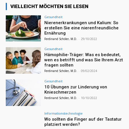
VIELLEICHT MÖCHTEN SIE LESEN
Gesundheit
Nierenerkrankungen und Kalium: So
erstellen Sie eine nierenfreundliche
Ernährung
Ferdinand Schöler, M.D.
-
29/10/2022
Gesundheit
Hämophilie-Träger: Was es bedeutet,
wen es betrifft und was Sie Ihrem Arzt
fragen sollten
Ferdinand Schöler, M.D.
-
09/02/2024
Gesundheit
10 Übungen zur Linderung von
Knieschmerzen
Ferdinand Schöler, M.D.
-
10/10/2022
Informationstechnologie
Wo sollten die Finger auf der Tastatur
platziert werden?