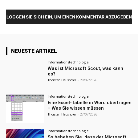
LOGGEN SIE SICH EIN, UM EINEN KOMMENTAR ABZUGEBEN
NEUESTE ARTIKEL
Informationstechnologie
Was ist Microsoft Scout, was kann
es?
Thorsten Haushofer
-
28/07/2026
Informationstechnologie
Eine Excel-Tabelle in Word übertragen
– Was Sie wissen müssen
Thorsten Haushofer
-
27/07/2026
Informationstechnologie
So beheben Sie, dass der Microsoft