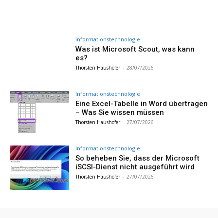
Informationstechnologie
Was ist Microsoft Scout, was kann
es?
Thorsten Haushofer
-
28/07/2026
Informationstechnologie
Eine Excel-Tabelle in Word übertragen
– Was Sie wissen müssen
Thorsten Haushofer
-
27/07/2026
Informationstechnologie
So beheben Sie, dass der Microsoft
iSCSI-Dienst nicht ausgeführt wird
Thorsten Haushofer
-
27/07/2026