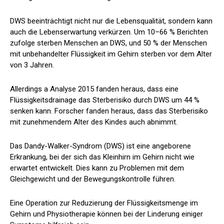
DWS beeinträchtigt nicht nur die Lebensqualität, sondern kann
auch die Lebenserwartung verkürzen. Um
10–66 %
Berichten
zufolge sterben Menschen an DWS, und
50 %
der Menschen
mit unbehandelter Flüssigkeit im Gehirn sterben vor dem Alter
von 3 Jahren.
Allerdings a
Analyse 2015
fanden heraus, dass eine
Flüssigkeitsdrainage das Sterberisiko durch DWS um 44 %
senken kann. Forscher fanden heraus, dass das Sterberisiko
mit zunehmendem Alter des Kindes auch abnimmt.
Das Dandy-Walker-Syndrom (DWS) ist eine angeborene
Erkrankung, bei der sich das Kleinhirn im Gehirn nicht wie
erwartet entwickelt. Dies kann zu Problemen mit dem
Gleichgewicht und der Bewegungskontrolle führen.
Eine Operation zur Reduzierung der Flüssigkeitsmenge im
Gehirn und Physiotherapie können bei der Linderung einiger