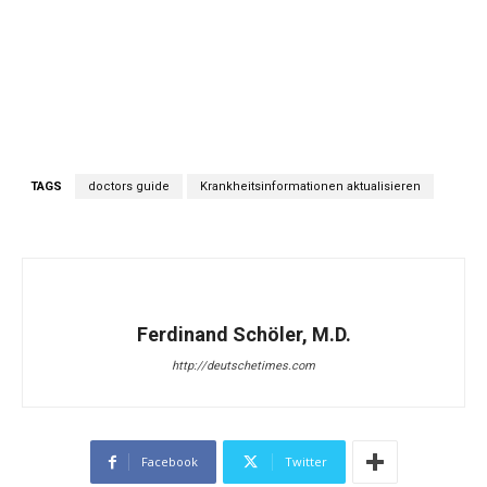
TAGS
doctors guide
Krankheitsinformationen aktualisieren
Ferdinand Schöler, M.D.
http://deutschetimes.com
Facebook
Twitter