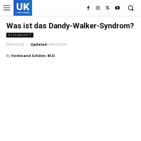
UK
LONDON NEWS
Was ist das Dandy-Walker-Syndrom?
GESUNDHEIT
04/03/2024
Updated:
04/03/2024
By
Ferdinand Schöler, M.D.