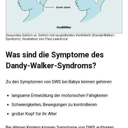
Gesundes Gehirn vs. Gehirn mit vergrößerten Ventrikeln (Dandy-Walker-
Syndrom). Illustration von Paul Lawrence
Was sind die Symptome des
Dandy-Walker-Syndroms?
Zu den Symptomen von DWS bei Babys können gehören:
langsame Entwicklung der motorischen Fähigkeiten
Schwierigkeiten, Bewegungen zu kontrollieren
großer Kopf für ihr Alter
Bei älteren Kindern können Symptome von DWS auftreten