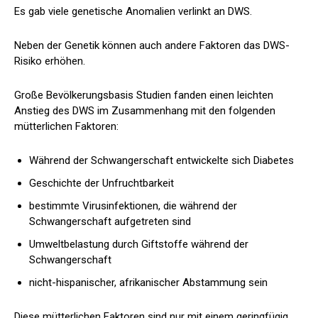
Es gab viele genetische Anomalien
verlinkt
an DWS.
Neben der Genetik können auch andere Faktoren das DWS-
Risiko erhöhen.
Große Bevölkerungsbasis
Studien
fanden einen leichten
Anstieg des DWS im Zusammenhang mit den folgenden
mütterlichen Faktoren:
Während der Schwangerschaft entwickelte sich Diabetes
Geschichte der Unfruchtbarkeit
bestimmte Virusinfektionen, die während der
Schwangerschaft aufgetreten sind
Umweltbelastung durch Giftstoffe während der
Schwangerschaft
nicht-hispanischer, afrikanischer Abstammung sein
Diese mütterlichen Faktoren sind nur mit einem geringfügig