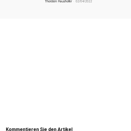
Thorsten Haushofer
-
02/04/2022
Kommentieren Sie den Artikel