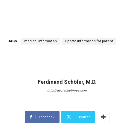
TAGS
medical information
update information for patient
Ferdinand Schöler, M.D.
http://deutschetimes.com
Facebook
Twitter