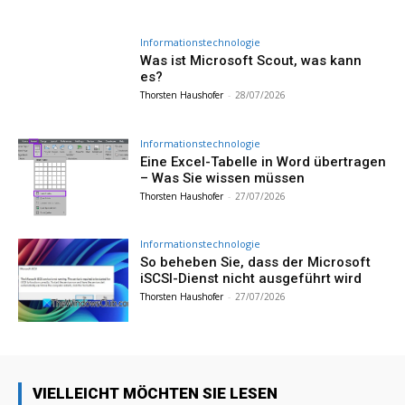
Informationstechnologie
Was ist Microsoft Scout, was kann
es?
Thorsten Haushofer
-
28/07/2026
Informationstechnologie
Eine Excel-Tabelle in Word übertragen
– Was Sie wissen müssen
Thorsten Haushofer
-
27/07/2026
Informationstechnologie
So beheben Sie, dass der Microsoft
iSCSI-Dienst nicht ausgeführt wird
Thorsten Haushofer
-
27/07/2026
VIELLEICHT MÖCHTEN SIE LESEN