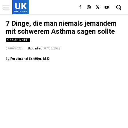
UK
LONDON NEWS
7 Dinge, die man niemals jemandem
mit schwerem Asthma sagen sollte
GESUNDHEIT
07/06/2022
Updated:
07/06/2022
By
Ferdinand Schöler, M.D.