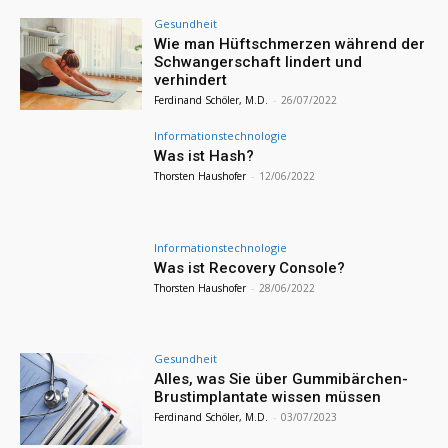
Gesundheit
Wie man Hüftschmerzen während der
Schwangerschaft lindert und
verhindert
Ferdinand Schöler, M.D.
-
26/07/2022
Informationstechnologie
Was ist Hash?
Thorsten Haushofer
-
12/06/2022
Informationstechnologie
Was ist Recovery Console?
Thorsten Haushofer
-
28/06/2022
Gesundheit
Alles, was Sie über Gummibärchen-
Brustimplantate wissen müssen
Ferdinand Schöler, M.D.
-
03/07/2023