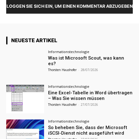
LOGGEN SIE SICH EIN, UM EINEN KOMMENTAR ABZUGEBEN
NEUESTE ARTIKEL
Informationstechnologie
Was ist Microsoft Scout, was kann
es?
Thorsten Haushofer
-
28/07/2026
Informationstechnologie
Eine Excel-Tabelle in Word übertragen
– Was Sie wissen müssen
Thorsten Haushofer
-
27/07/2026
Informationstechnologie
So beheben Sie, dass der Microsoft
iSCSI-Dienst nicht ausgeführt wird