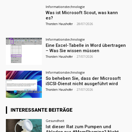
Informationstechnologie
Was ist Microsoft Scout, was kann
es?
Thorsten Haushofer
-
28/07/2026
Informationstechnologie
Eine Excel-Tabelle in Word übertragen
– Was Sie wissen müssen
Thorsten Haushofer
-
27/07/2026
Informationstechnologie
So beheben Sie, dass der Microsoft
iSCSI-Dienst nicht ausgeführt wird
Thorsten Haushofer
-
27/07/2026
INTERESSANTE BEITRÄGE
Gesundheit
Ist dieser Rat zum Pumpen und
Abladen nur #MomShaming? Nicht