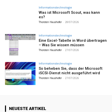
Informationstechnologie
Was ist Microsoft Scout, was kann
es?
Thorsten Haushofer
-
28/07/2026
Informationstechnologie
Eine Excel-Tabelle in Word übertragen
– Was Sie wissen müssen
Thorsten Haushofer
-
27/07/2026
Informationstechnologie
So beheben Sie, dass der Microsoft
iSCSI-Dienst nicht ausgeführt wird
Thorsten Haushofer
-
27/07/2026
NEUESTE ARTIKEL