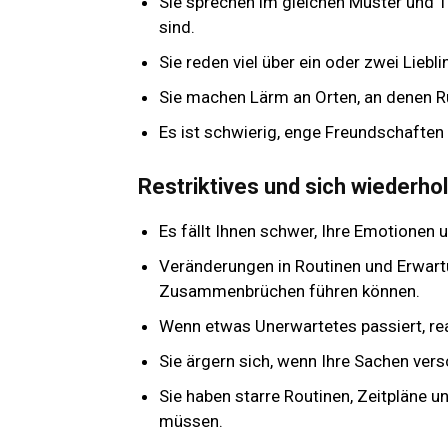
Sie sprechen im gleichen Muster und To
sind.
Sie reden viel über ein oder zwei Lieb
Sie machen Lärm an Orten, an denen R
Es ist schwierig, enge Freundschaften
Restriktives und sich wiederho
Es fällt Ihnen schwer, Ihre Emotionen 
Veränderungen in Routinen und Erwartu
Zusammenbrüchen führen können.
Wenn etwas Unerwartetes passiert, r
Sie ärgern sich, wenn Ihre Sachen ve
Sie haben starre Routinen, Zeitpläne u
müssen.