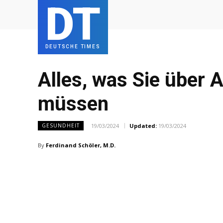
DT
DEUTSCHE TIMES
Alles, was Sie über
müssen
19/03/2024
Updated:
19/03/2024
GESUNDHEIT
By
Ferdinand Schöler, M.D.