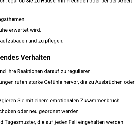
n, egal ob Sie zu Hause, mit Freunden oder bei der Arbeit
lingsthemen.
uhe erwartet wird.
 aufzubauen und zu pflegen.
lendes Verhalten
und Ihre Reaktionen darauf zu regulieren.
ngen rufen starke Gefühle hervor, die zu Ausbrüchen oder
eagieren Sie mit einem emotionalen Zusammenbruch.
rschoben oder neu geordnet werden.
nd Tagesmuster, die auf jeden Fall eingehalten werden