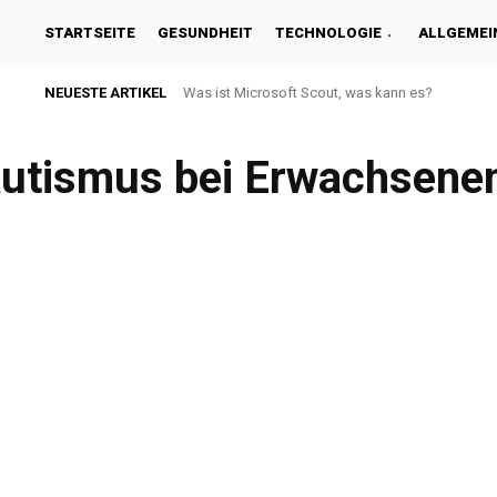
STARTSEITE
GESUNDHEIT
TECHNOLOGIE
ALLGEMEI
NEUESTE ARTIKEL
Was ist Microsoft Scout, was kann es?
 Autismus bei Erwachsene