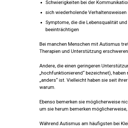
Schwierigkeiten bei der Kommunikation
sich wiederholende Verhaltensweisen 
Symptome, die die Lebensqualität und 
beeinträchtigen
Bei manchen Menschen mit Autismus tret
Therapien und Unterstützung erschweren
Andere, die einen geringeren Unterstütz
„hochfunktionierend“ bezeichnet), haben
„anders“ ist. Vielleicht haben sie seit ihr
warum.
Ebenso bemerken sie möglicherweise nicht
um sie herum bemerken möglicherweise, d
Während Autismus am häufigsten bei Klein