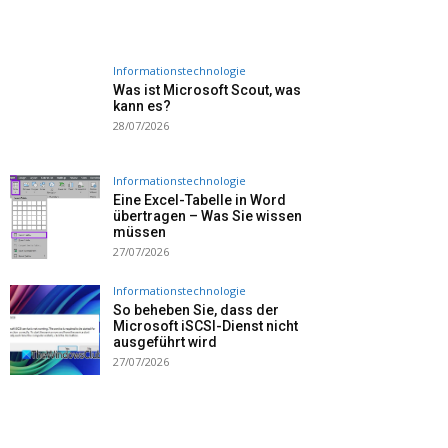
Informationstechnologie
Was ist Microsoft Scout, was
kann es?
28/07/2026
Informationstechnologie
Eine Excel-Tabelle in Word
übertragen – Was Sie wissen
müssen
27/07/2026
Informationstechnologie
So beheben Sie, dass der
Microsoft iSCSI-Dienst nicht
ausgeführt wird
27/07/2026