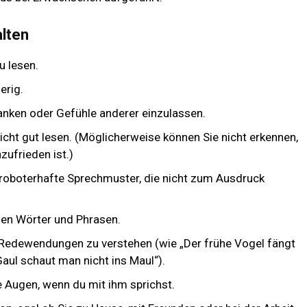
lten
u lesen.
erig.
danken oder Gefühle anderer einzulassen.
cht gut lesen. (Möglicherweise können Sie nicht erkennen,
zufrieden ist.)
roboterhafte Sprechmuster, die nicht zum Ausdruck
den Wörter und Phrasen.
Redewendungen zu verstehen (wie „Der frühe Vogel fängt
ul schaut man nicht ins Maul“).
 Augen, wenn du mit ihm sprichst.