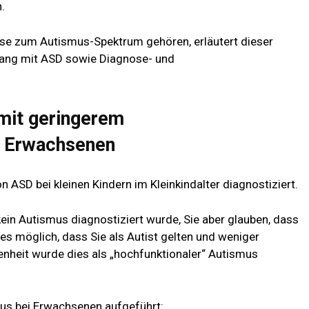
.
se zum Autismus-Spektrum gehören, erläutert dieser
ang mit ASD sowie Diagnose- und
mit geringerem
i Erwachsenen
ASD bei kleinen Kindern im Kleinkindalter diagnostiziert.
ein Autismus diagnostiziert wurde, Sie aber glauben, dass
s möglich, dass Sie als Autist gelten und weniger
enheit wurde dies als „hochfunktionaler“ Autismus
us bei Erwachsenen aufgeführt: