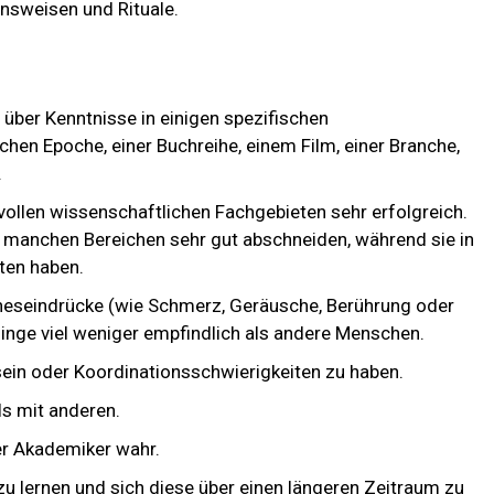
nsweisen und Rituale.
n über Kenntnisse in einigen spezifischen
schen Epoche, einer Buchreihe, einem Film, einer Branche,
.
vollen wissenschaftlichen Fachgebieten sehr erfolgreich.
n manchen Bereichen sehr gut abschneiden, während sie in
ten haben.
nneseindrücke (wie Schmerz, Geräusche, Berührung oder
Dinge viel weniger empfindlich als andere Menschen.
sein oder Koordinationsschwierigkeiten zu haben.
als mit anderen.
er Akademiker wahr.
 zu lernen und sich diese über einen längeren Zeitraum zu