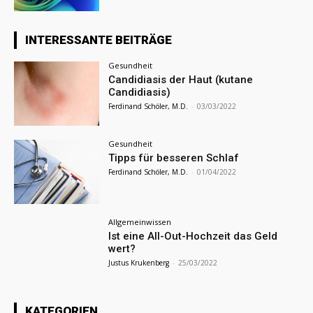
INTERESSANTE BEITRÄGE
Gesundheit
Candidiasis der Haut (kutane
Candidiasis)
Ferdinand Schöler, M.D.
-
03/03/2022
Gesundheit
Tipps für besseren Schlaf
Ferdinand Schöler, M.D.
-
01/04/2022
Allgemeinwissen
Ist eine All-Out-Hochzeit das Geld
wert?
Justus Krukenberg
-
25/03/2022
KATEGORIEN