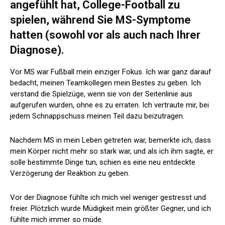
angefühlt hat, College-Football zu
spielen, während Sie MS-Symptome
hatten (sowohl vor als auch nach Ihrer
Diagnose).
Vor MS war Fußball mein einziger Fokus. Ich war ganz darauf
bedacht, meinen Teamkollegen mein Bestes zu geben. Ich
verstand die Spielzüge, wenn sie von der Seitenlinie aus
aufgerufen wurden, ohne es zu erraten. Ich vertraute mir, bei
jedem Schnappschuss meinen Teil dazu beizutragen.
Nachdem MS in mein Leben getreten war, bemerkte ich, dass
mein Körper nicht mehr so ​​stark war, und als ich ihm sagte, er
solle bestimmte Dinge tun, schien es eine neu entdeckte
Verzögerung der Reaktion zu geben.
Vor der Diagnose fühlte ich mich viel weniger gestresst und
freier. Plötzlich wurde Müdigkeit mein größter Gegner, und ich
fühlte mich immer so müde.