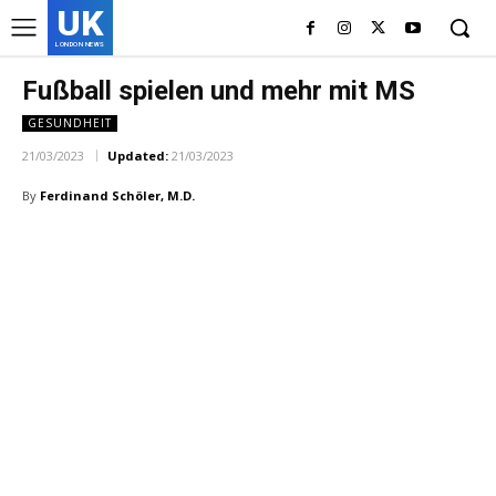
UK
LONDON NEWS
Fußball spielen und mehr mit MS
GESUNDHEIT
21/03/2023
Updated:
21/03/2023
By
Ferdinand Schöler, M.D.