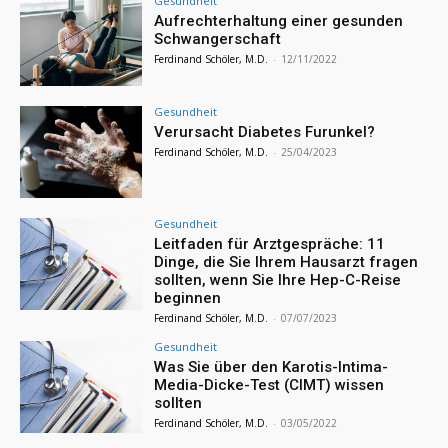
Gesundheit
Aufrechterhaltung einer gesunden
Schwangerschaft
Ferdinand Schöler, M.D.
-
12/11/2022
Gesundheit
Verursacht Diabetes Furunkel?
Ferdinand Schöler, M.D.
-
25/04/2023
Gesundheit
Leitfaden für Arztgespräche: 11
Dinge, die Sie Ihrem Hausarzt fragen
sollten, wenn Sie Ihre Hep-C-Reise
beginnen
Ferdinand Schöler, M.D.
-
07/07/2023
Gesundheit
Was Sie über den Karotis-Intima-
Media-Dicke-Test (CIMT) wissen
sollten
Ferdinand Schöler, M.D.
-
03/05/2022