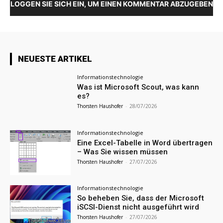
LOGGEN SIE SICH EIN, UM EINEN KOMMENTAR ABZUGEBEN
NEUESTE ARTIKEL
Informationstechnologie
Was ist Microsoft Scout, was kann
es?
Thorsten Haushofer
-
28/07/2026
Informationstechnologie
Eine Excel-Tabelle in Word übertragen
– Was Sie wissen müssen
Thorsten Haushofer
-
27/07/2026
Informationstechnologie
So beheben Sie, dass der Microsoft
iSCSI-Dienst nicht ausgeführt wird
Thorsten Haushofer
-
27/07/2026