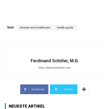
TAGS
disease and healthcare
health guide
Ferdinand Schöler, M.D.
http://deutschetimes.com
Facebook
Twitter
NEUESTE ARTIKEL