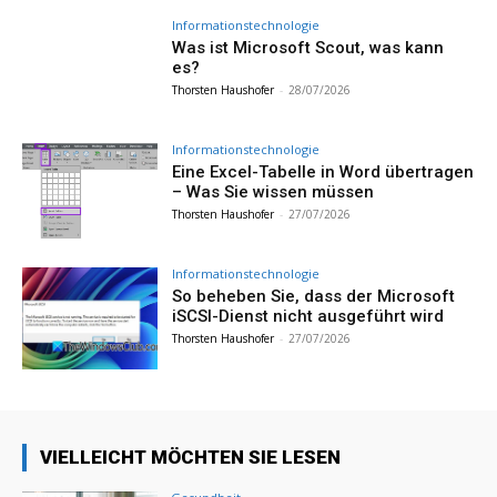
Informationstechnologie
Was ist Microsoft Scout, was kann
es?
Thorsten Haushofer
-
28/07/2026
Informationstechnologie
Eine Excel-Tabelle in Word übertragen
– Was Sie wissen müssen
Thorsten Haushofer
-
27/07/2026
Informationstechnologie
So beheben Sie, dass der Microsoft
iSCSI-Dienst nicht ausgeführt wird
Thorsten Haushofer
-
27/07/2026
VIELLEICHT MÖCHTEN SIE LESEN