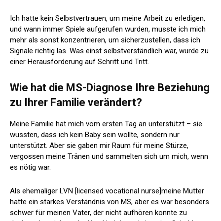
Ich hatte kein Selbstvertrauen, um meine Arbeit zu erledigen,
und wann immer Spiele aufgerufen wurden, musste ich mich
mehr als sonst konzentrieren, um sicherzustellen, dass ich
Signale richtig las. Was einst selbstverständlich war, wurde zu
einer Herausforderung auf Schritt und Tritt.
Wie hat die MS-Diagnose Ihre Beziehung
zu Ihrer Familie verändert?
Meine Familie hat mich vom ersten Tag an unterstützt – sie
wussten, dass ich kein Baby sein wollte, sondern nur
unterstützt. Aber sie gaben mir Raum für meine Stürze,
vergossen meine Tränen und sammelten sich um mich, wenn
es nötig war.
Als ehemaliger LVN [licensed vocational nurse]meine Mutter
hatte ein starkes Verständnis von MS, aber es war besonders
schwer für meinen Vater, der nicht aufhören konnte zu