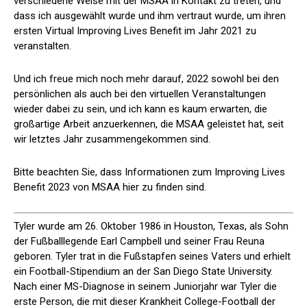
verschiedene Weise mit der MSAA in Kontakt zu treten, und
dass ich ausgewählt wurde und ihm vertraut wurde, um ihren
ersten Virtual Improving Lives Benefit im Jahr 2021 zu
veranstalten.
Und ich freue mich noch mehr darauf, 2022 sowohl bei den
persönlichen als auch bei den virtuellen Veranstaltungen
wieder dabei zu sein, und ich kann es kaum erwarten, die
großartige Arbeit anzuerkennen, die MSAA geleistet hat, seit
wir letztes Jahr zusammengekommen sind.
Bitte beachten Sie, dass Informationen zum Improving Lives
Benefit 2023 von MSAA hier zu finden sind.
Tyler wurde am 26. Oktober 1986 in Houston, Texas, als Sohn
der Fußballlegende Earl Campbell und seiner Frau Reuna
geboren. Tyler trat in die Fußstapfen seines Vaters und erhielt
ein Football-Stipendium an der San Diego State University.
Nach einer MS-Diagnose in seinem Juniorjahr war Tyler die
erste Person, die mit dieser Krankheit College-Football der