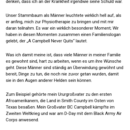
denken, dass ich an der Krankheit irgendwie seine Schuld war.
Unser Stammbaum als Männer leuchtete wirklich hell auf, als
er anfing, mich zur Physiotherapie zu bringen und mit mir
daran teilnahm. Es war ein wirklich besonderer Moment; Wir
haben in diesen Momenten zusammen einen Familienslogan
gelebt, der „A Campbell Never Quits“ lautet.
Was ich damit meine ist, dass viele Männer in meiner Familie
es gewohnt sind, hart zu arbeiten, wenn es um ihre Wünsche
geht. Diese Männer sind ständig an Überwindung gewöhnt und
bereit, Dinge zu tun, die noch nie zuvor getan wurden, damit
sie in den Augen anderer Helden sein können.
Zum Beispiel gehörte mein Ururgroßvater zu den ersten
Afroamerikanern, die Land in Smith County im Osten von
Texas besaßen. Mein Großvater BC Campbell kämpfte im
Zweiten Weltkrieg und war am D-Day mit dem Black Army Air
Corps anwesend.