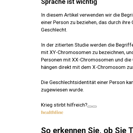
Sprache ist wichtig
In diesem Artikel verwenden wir die Begri
einer Person zu beziehen, das durch ihr
Geschlecht.
In der zitierten Studie werden die Begrif
mit XY-Chromosomen zu bezeichnen, und d
Personen mit XX-Chromosomen und die G
hängen direkt mit dem X-Chromosom z
Die Geschlechtsidentität einer Person ka
zugewiesen wurde.
Krieg stirbt hilfreich?
So erkennen Sie, ob Sie 