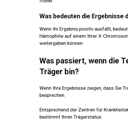
früher.
Was bedeuten die Ergebnisse d
Wenn Ihr Ergebnis positiv ausfällt, bedeu
Hämophilie auf einem Ihrer X-Chromosome
weitergeben können.
Was passiert, wenn die T
Träger bin?
Wenn Ihre Ergebnisse zeigen, dass Sie Trä
besprechen.
Entsprechend der
Zentren für Krankheits
bestimmt Ihren Trägerstatus: