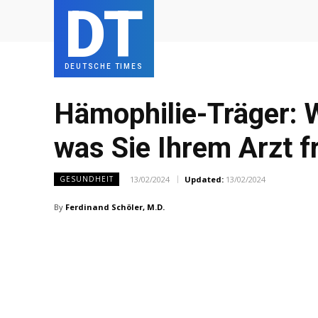
DT
DEUTSCHE TIMES
Hämophilie-Träger: W
was Sie Ihrem Arzt f
13/02/2024
Updated:
13/02/2024
GESUNDHEIT
By
Ferdinand Schöler, M.D.