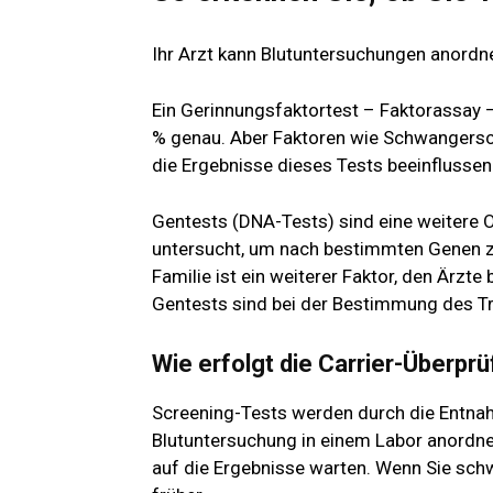
Ihr Arzt kann Blutuntersuchungen anordn
Ein Gerinnungsfaktortest – Faktorassay –
% genau. Aber Faktoren wie Schwangerscha
die Ergebnisse dieses Tests beeinflussen
Gentests (DNA-Tests) sind eine weitere Op
untersucht, um nach bestimmten Genen zu
Familie ist ein weiterer Faktor, den Ärzte
Gentests sind bei der Bestimmung des T
Wie erfolgt die Carrier-Überpr
Screening-Tests werden durch die Entnahm
Blutuntersuchung in einem Labor anordne
auf die Ergebnisse warten. Wenn Sie schw