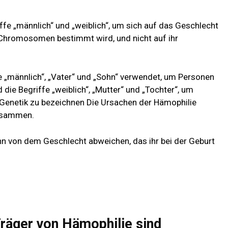
ffe „männlich“ und „weiblich“, um sich auf das Geschlecht
e Chromosomen bestimmt wird, und nicht auf ihr
fe „männlich“, „Vater“ und „Sohn“ verwendet, um Personen
ie Begriffe „weiblich“, „Mutter“ und „Tochter“, um
enetik zu bezeichnen Die Ursachen der Hämophilie
usammen.
nn von dem Geschlecht abweichen, das ihr bei der Geburt
Träger von Hämophilie sind