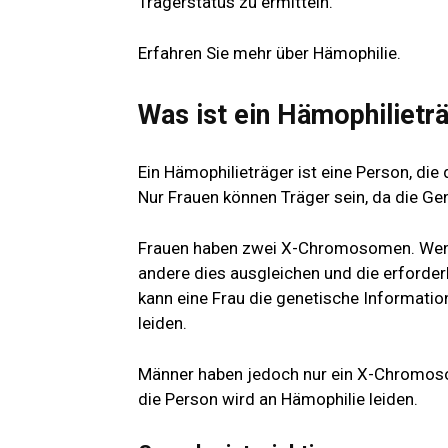
Trägerstatus zu ermitteln.
Erfahren Sie mehr über Hämophilie.
Was ist ein Hämophilietr
Ein Hämophilieträger ist eine Person, die 
Nur Frauen können Träger sein, da die G
Frauen haben zwei X-Chromosomen. Wenn
andere dies ausgleichen und die erforder
kann eine Frau die genetische Informatio
leiden.
Männer haben jedoch nur ein X-Chromosom
die Person wird an Hämophilie leiden.