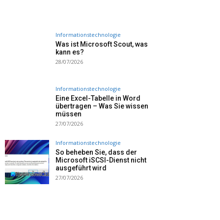
Informationstechnologie
Was ist Microsoft Scout, was
kann es?
28/07/2026
Informationstechnologie
Eine Excel-Tabelle in Word
übertragen – Was Sie wissen
müssen
27/07/2026
Informationstechnologie
So beheben Sie, dass der
Microsoft iSCSI-Dienst nicht
ausgeführt wird
27/07/2026