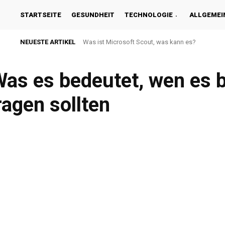
STARTSEITE
GESUNDHEIT
TECHNOLOGIE
ALLGEMEI
NEUESTE ARTIKEL
Was ist Microsoft Scout, was kann es?
as es bedeutet, wen es b
ragen sollten