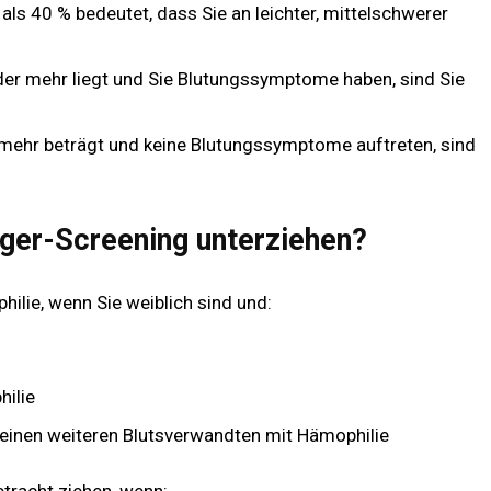
ls 40 % bedeutet, dass Sie an leichter, mittelschwerer
der mehr liegt und Sie Blutungssymptome haben, sind Sie
mehr beträgt und keine Blutungssymptome auftreten, sind
äger-Screening unterziehen?
ilie, wenn Sie weiblich sind und:
hilie
 einen weiteren Blutsverwandten mit Hämophilie