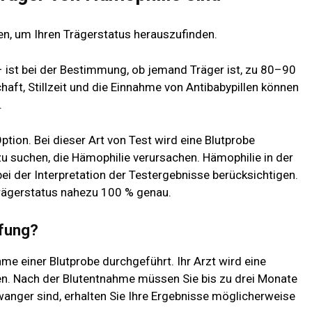
en, um Ihren Trägerstatus herauszufinden.
 ist bei der Bestimmung, ob jemand Träger ist, zu 80–90
ft, Stillzeit und die Einnahme von Antibabypillen können
.
tion. Bei dieser Art von Test wird eine Blutprobe
 suchen, die Hämophilie verursachen. Hämophilie in der
 bei der Interpretation der Testergebnisse berücksichtigen.
rägerstatus nahezu 100 % genau.
üfung?
e einer Blutprobe durchgeführt. Ihr Arzt wird eine
n. Nach der Blutentnahme müssen Sie bis zu drei Monate
anger sind, erhalten Sie Ihre Ergebnisse möglicherweise