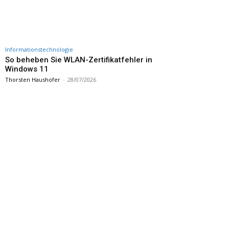
Informationstechnologie
So beheben Sie WLAN-Zertifikatfehler in
Windows 11
Thorsten Haushofer
-
28/07/2026