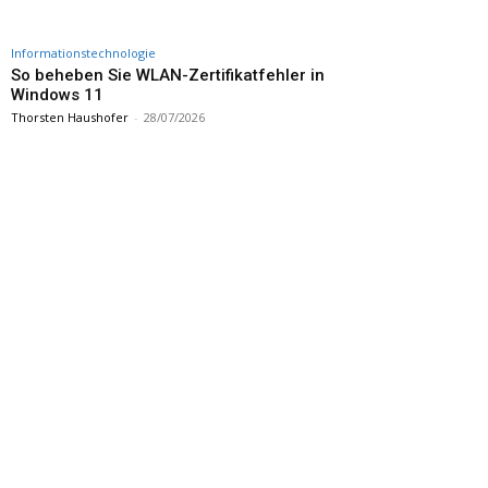
Informationstechnologie
So beheben Sie WLAN-Zertifikatfehler in
Windows 11
Thorsten Haushofer
-
28/07/2026