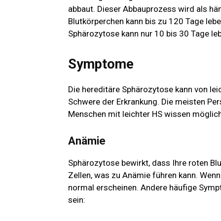
abbaut. Dieser Abbauprozess wird als hä
Blutkörperchen kann bis zu 120 Tage leben
Sphärozytose kann nur 10 bis 30 Tage le
Symptome
Die hereditäre Sphärozytose kann von lei
Schwere der Erkrankung. Die meisten Per
Menschen mit leichter HS wissen mögliche
Anämie
Sphärozytose bewirkt, dass Ihre roten B
Zellen, was zu Anämie führen kann. Wenn
normal erscheinen. Andere häufige Symp
sein: