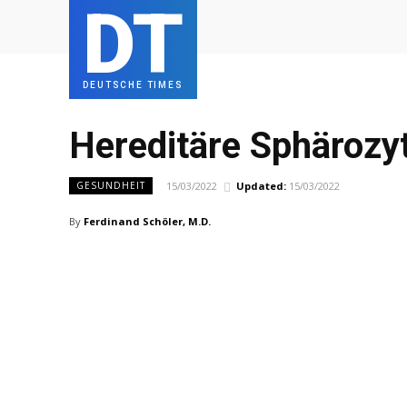
DT
DEUTSCHE TIMES
Hereditäre Sphärozy
15/03/2022
Updated:
15/03/2022
GESUNDHEIT
By
Ferdinand Schöler, M.D.