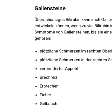
Gallensteine
Überschüssiges Bilirubin kann auch Gallens
entwickeln können, wenn zu viel Bilirubin 
Symptome von Gallensteinen, bis sie ei
gehören:
plötzliche Schmerzen im rechten Ober
plötzliche Schmerzen in der rechten S
verminderter Appetit
Brechreiz
Erbrechen
Fieber
Gelbsucht