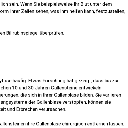
lich sein. Wenn Sie beispielsweise Ihr Blut unter dem
orm Ihrer Zellen sehen, was ihm helfen kann, festzustellen,
en Bilirubinspiegel überprüfen.
ozytose häufig. Etwas
Forschung
hat gezeigt, dass bis zur
chen 10 und 30 Jahren Gallensteine ​​entwickeln.
gerungen, die sich in Ihrer Gallenblase bilden. Sie variieren
 Gangsysteme der Gallenblase verstopfen, können sie
eit und Erbrechen verursachen.
lensteinen ihre Gallenblase chirurgisch entfernen lassen.