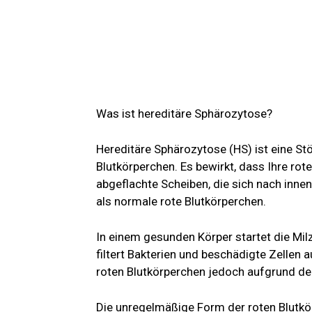
Was ist hereditäre Sphärozytose?
Hereditäre Sphärozytose (HS) ist eine St
Blutkörperchen. Es bewirkt, dass Ihre rot
abgeflachte Scheiben, die sich nach inne
als normale rote Blutkörperchen.
In einem gesunden Körper startet die Mil
filtert Bakterien und beschädigte Zellen
roten Blutkörperchen jedoch aufgrund der 
Die unregelmäßige Form der roten Blutkör