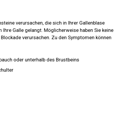
teine ​​verursachen, die sich in Ihrer Gallenblase
in Ihre Galle gelangt. Möglicherweise haben Sie keine
ne Blockade verursachen. Zu den Symptomen können
bauch oder unterhalb des Brustbeins
chulter