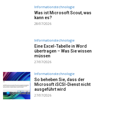
Informationstechnologie
Was ist Microsoft Scout, was
kann es?
28/07/2026
Informationstechnologie
Eine Excel-Tabelle in Word
übertragen – Was Sie wissen
müssen
27/07/2026
Informationstechnologie
So beheben Sie, dass der
Microsoft iSCSI-Dienst nicht
ausgeführt wird
27/07/2026