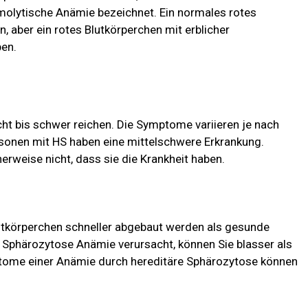
molytische Anämie bezeichnet. Ein normales rotes
, aber ein rotes Blutkörperchen mit erblicher
ben.
cht bis schwer reichen. Die Symptome variieren je nach
sonen mit HS haben eine mittelschwere Erkrankung.
rweise nicht, dass sie die Krankheit haben.
lutkörperchen schneller abgebaut werden als gesunde
 Sphärozytose Anämie verursacht, können Sie blasser als
tome einer Anämie durch hereditäre Sphärozytose können