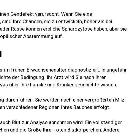
inen Gendefekt verursacht. Wenn Sie eine
sind Ihre Chancen, sie zu entwickeln, höher als bei
jeder Rasse können erbliche Sphärozytose haben, aber sie
uropäischer Abstammung auf.
d
er im frühen Erwachsenenalter diagnostiziert. In ungefähr
ichte der Bedingung. Ihr Arzt wird Sie nach Ihren
as über Ihre Familie und Krankengeschichte wissen.
ung durchführen. Sie werden nach einer vergrößerten Milz
n verschiedener Regionen Ihres Bauches erfolgt.
n auch Blut zur Analyse abnehmen wird. Ein vollständiger
erchen und die Größe Ihrer roten Blutkörperchen. Andere