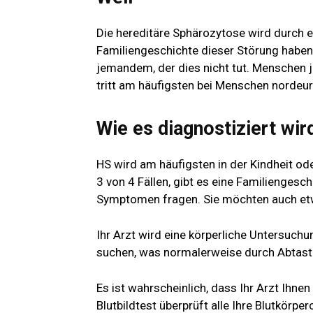
Die hereditäre Sphärozytose wird durch e
Familiengeschichte dieser Störung haben, 
jemandem, der dies nicht tut. Menschen 
tritt am häufigsten bei Menschen norde
Wie es diagnostiziert wir
HS wird am häufigsten in der Kindheit od
3 von 4 Fällen
, gibt es eine Familiengesch
Symptomen fragen. Sie möchten auch etw
Ihr Arzt wird eine körperliche Untersuch
suchen, was normalerweise durch Abtaste
Es ist wahrscheinlich, dass Ihr Arzt Ihne
Blutbildtest überprüft alle Ihre Blutkörp