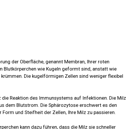
örung der Oberfläche, genannt Membran, Ihrer roten
en Blutkörperchen wie Kugeln geformt sind, anstatt wie
n krümmen. Die kugelförmigen Zellen sind weniger flexibel
z die Reaktion des Immunsystems auf Infektionen. Die Milz
 aus dem Blutstrom. Die Sphärozytose erschwert es den
Form und Steifheit der Zellen, Ihre Milz zu passieren.
perchen kann dazu führen, dass die Milz sie schneller