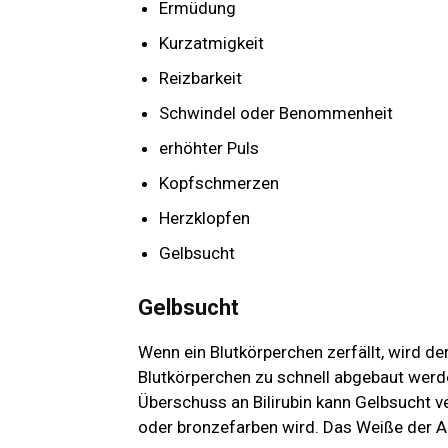
Ermüdung
Kurzatmigkeit
Reizbarkeit
Schwindel oder Benommenheit
erhöhter Puls
Kopfschmerzen
Herzklopfen
Gelbsucht
Gelbsucht
Wenn ein Blutkörperchen zerfällt, wird der
Blutkörperchen zu schnell abgebaut werden, 
Überschuss an Bilirubin kann Gelbsucht v
oder bronzefarben wird. Das Weiße der 