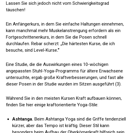
Lassen Sie sich jedoch nicht vom Schwierigkeitsgrad
täuschen!
Ein Anfängerkurs, in dem Sie einfache Haltungen einnehmen,
kann manchmal mehr Muskelanstrengung erfordern als ein
Fortgeschrittenenkurs, in dem Sie die Posen schnell
durchlaufen. Rebar scherzt: „Die härtesten Kurse, die ich
besuche, sind Level-Kurse
.“
Eine Studie, die die Auswirkungen eines 10-wöchigen
angepassten Stuhl-Yoga-Programms für ältere Erwachsene
untersuchte, ergab große Kraftverbesserungen, und fast alle
dieser Posen in der Studie wurden im Sitzen ausgeführt (
3
).
Während Sie in den meisten Kursen Kraft aufbauen können,
finden Sie hier einige kraftorientierte Yoga-Stile:
Ashtanga.
Beim Ashtanga Yoga sind die Griffe tendenziell
kürzer, aber das Tempo ist kräftig. Dieser Stil kann
besonders beim Aufbau der Oberkörperkraft hilfreich sein.