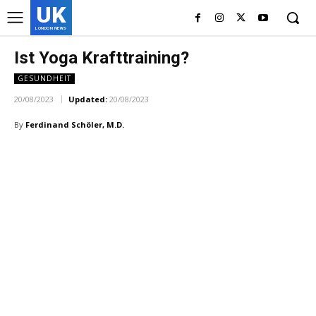
UK
LONDON NEWS
Ist Yoga Krafttraining?
GESUNDHEIT
20/08/2023
Updated:
20/08/2023
By
Ferdinand Schöler, M.D.