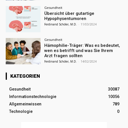
Gesundheit
Übersicht über gutartige
Hypophysentumoren
Ferdinand Schöler, M.D.
-
11/03/2024
Gesundheit
Hämophilie-Träger: Was es bedeutet,
wen es betrifft und was Sie Ihrem
Arzt fragen sollten
Ferdinand Schöler, M.D.
-
14/02/2024
KATEGORIEN
Gesundheit
30087
Informationstechnologie
10056
Allgemeinwissen
789
Technologie
0