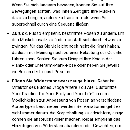
Wenn Sie sich langsam bewegen, können Sie auf Ihre
Bewegungen achten, was Ihnen Zeit gibt, Ihre Muskeln
dazu zu bringen, anders zu trainieren, als wenn Sie
superschnell durch eine Sequenz fließen.
Zurück.
Russo empfiehlt, bestimmte Posen zu ändern, um
den Muskeleinsatz zu finden, anstatt sich durch etwas zu
zwingen, für das Sie vielleicht noch nicht die Kraft haben,
da dies ihrer Meinung nach zu einer Belastung der Gelenke
führen kann. Senken Sie zum Beispiel Ihre Knie in der
Plank- oder Unterarm-Plank-Pose oder heben Sie jeweils
ein Bein in der Locust-Pose an.
Fügen Sie Widerstandswerkzeuge hinzu.
Rebar ist
Mitautor des Buches „Yoga Where You Are: Customize
Your Practice for Your Body and Your Life“, in dem
Möglichkeiten zur Anpassung von Posen an verschiedene
Körpertypen beschrieben werden. Bei Variationen geht es
nicht immer darum, die Körperhaltung zu erleichtern; einige
können sie anspruchsvoller machen. Rebar empfiehlt das
Hinzufügen von Widerstandsbändern oder Gewichten, um