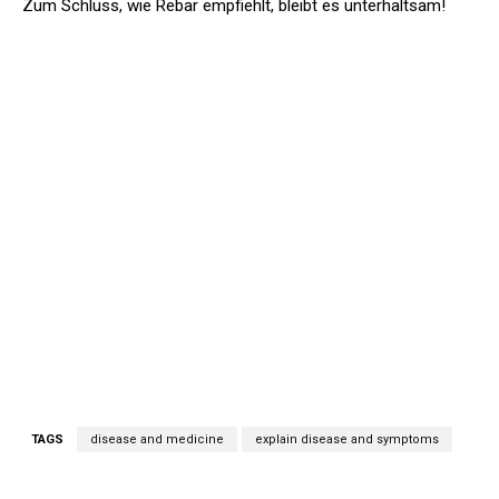
Zum Schluss, wie Rebar empfiehlt, bleibt es unterhaltsam!
TAGS
disease and medicine
explain disease and symptoms