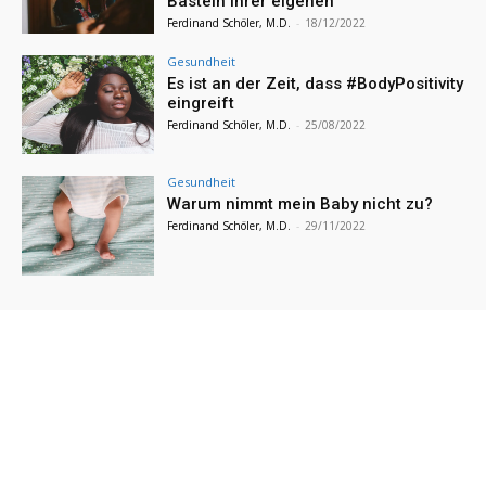
Basteln Ihrer eigenen
Ferdinand Schöler, M.D.
-
18/12/2022
Gesundheit
Es ist an der Zeit, dass #BodyPositivity
eingreift
Ferdinand Schöler, M.D.
-
25/08/2022
Gesundheit
Warum nimmt mein Baby nicht zu?
Ferdinand Schöler, M.D.
-
29/11/2022