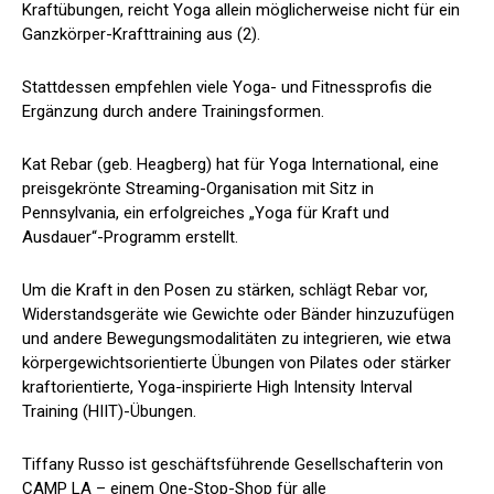
Kraftübungen, reicht Yoga allein möglicherweise nicht für ein
Ganzkörper-Krafttraining aus (
2
).
Stattdessen empfehlen viele Yoga- und Fitnessprofis die
Ergänzung durch andere Trainingsformen.
Kat Rebar (geb. Heagberg) hat für Yoga International, eine
preisgekrönte Streaming-Organisation mit Sitz in
Pennsylvania, ein erfolgreiches „Yoga für Kraft und
Ausdauer“-Programm erstellt.
Um die Kraft in den Posen zu stärken, schlägt Rebar vor,
Widerstandsgeräte wie Gewichte oder Bänder hinzuzufügen
und andere Bewegungsmodalitäten zu integrieren, wie etwa
körpergewichtsorientierte Übungen von Pilates oder stärker
kraftorientierte, Yoga-inspirierte High Intensity Interval
Training (HIIT)-Übungen.
Tiffany Russo ist geschäftsführende Gesellschafterin von
CAMP LA – einem One-Stop-Shop für alle