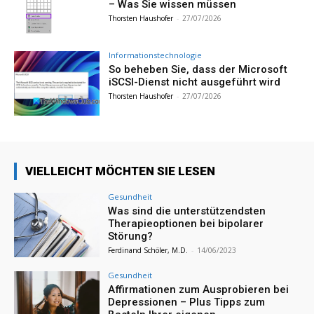
– Was Sie wissen müssen
Thorsten Haushofer
-
27/07/2026
Informationstechnologie
So beheben Sie, dass der Microsoft
iSCSI-Dienst nicht ausgeführt wird
Thorsten Haushofer
-
27/07/2026
VIELLEICHT MÖCHTEN SIE LESEN
Gesundheit
Was sind die unterstützendsten
Therapieoptionen bei bipolarer
Störung?
Ferdinand Schöler, M.D.
-
14/06/2023
Gesundheit
Affirmationen zum Ausprobieren bei
Depressionen – Plus Tipps zum