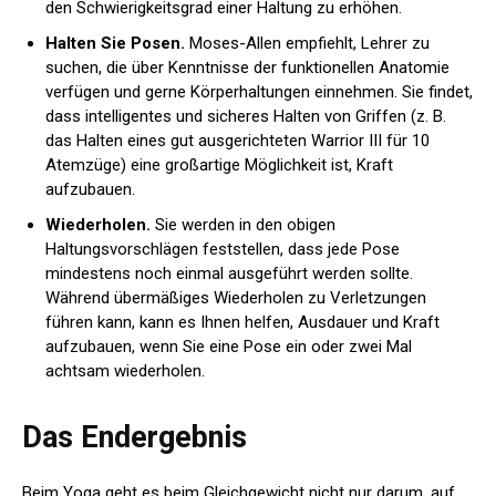
den Schwierigkeitsgrad einer Haltung zu erhöhen.
Halten Sie Posen.
Moses-Allen empfiehlt, Lehrer zu
suchen, die über Kenntnisse der funktionellen Anatomie
verfügen und gerne Körperhaltungen einnehmen. Sie findet,
dass intelligentes und sicheres Halten von Griffen (z. B.
das Halten eines gut ausgerichteten Warrior III für 10
Atemzüge) eine großartige Möglichkeit ist, Kraft
aufzubauen.
Wiederholen.
Sie werden in den obigen
Haltungsvorschlägen feststellen, dass jede Pose
mindestens noch einmal ausgeführt werden sollte.
Während übermäßiges Wiederholen zu Verletzungen
führen kann, kann es Ihnen helfen, Ausdauer und Kraft
aufzubauen, wenn Sie eine Pose ein oder zwei Mal
achtsam wiederholen.
Das Endergebnis
Beim Yoga geht es beim Gleichgewicht nicht nur darum, auf