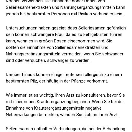
Kochen verwenden. Die Einnahme hoher Dosen von
Selleriesamenextrakten und Nahrungsergänzungsmitteln kann
jedoch bei bestimmten Personen mit Risiken verbunden sein.
Untersuchungen haben gezeigt, dass Selleriesamen gefährlich
sein können
schwangere Frau
, da es zu Fehlgeburten führen
kann, wenn es in großen Dosen eingenommen wird. Sie
sollten die Einnahme von Selleriesamenextrakten und
Nahrungsergänzungsmitteln vermeiden, wenn Sie schwanger
sind oder versuchen, schwanger zu werden.
Darüber hinaus können einige Leute sein
allergisch
zu einem
bestimmten Pilz, der häufig in der Pflanze vorkommt.
Wie immer ist es wichtig, Ihren Arzt zu konsultieren, bevor Sie
mit einer neuen Kräuterergänzung beginnen. Wenn Sie bei der
Einnahme von Kräuterergänzungsmitteln negative
Nebenwirkungen bemerken, wenden Sie sich an Ihren Arzt.
Selleriesamen enthalten Verbindungen, die bei der Behandlung