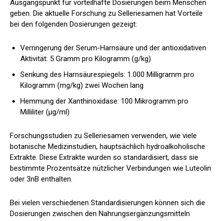
Ausgangspunkt für vorteilhafte Dosierungen beim Menschen
geben. Die aktuelle Forschung zu Selleriesamen hat Vorteile
bei den folgenden Dosierungen gezeigt:
Verringerung der Serum-Harnsäure und der antioxidativen
Aktivität:
5 Gramm pro Kilogramm (g/kg)
Senkung des Harnsäurespiegels:
1.000 Milligramm pro
Kilogramm (mg/kg)
zwei Wochen lang
Hemmung der Xanthinoxidase:
100 Mikrogramm pro
Milliliter (μg/ml)
Forschungsstudien zu Selleriesamen verwenden, wie viele
botanische Medizinstudien, hauptsächlich hydroalkoholische
Extrakte. Diese Extrakte wurden so standardisiert, dass sie
bestimmte Prozentsätze nützlicher Verbindungen wie Luteolin
oder 3nB enthalten.
Bei vielen verschiedenen Standardisierungen können sich die
Dosierungen zwischen den Nahrungsergänzungsmitteln