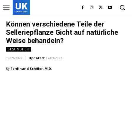
UK
LONDON NEWS
Können verschiedene Teile der
Selleriepflanze Gicht auf natürliche
Weise behandeln?
GESUNDHEIT
17/09/2022
Updated:
17/09/2022
By
Ferdinand Schöler, M.D.