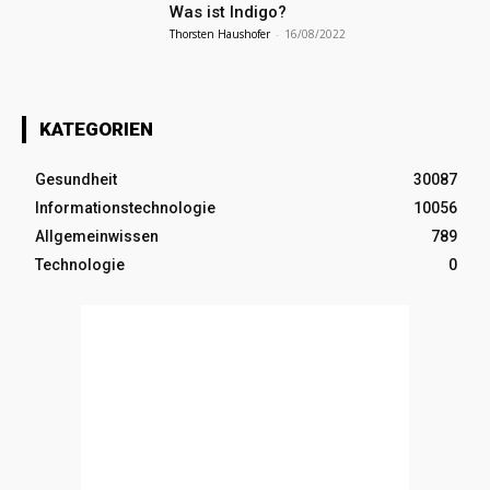
Was ist Indigo?
Thorsten Haushofer
-
16/08/2022
KATEGORIEN
Gesundheit
30087
Informationstechnologie
10056
Allgemeinwissen
789
Technologie
0