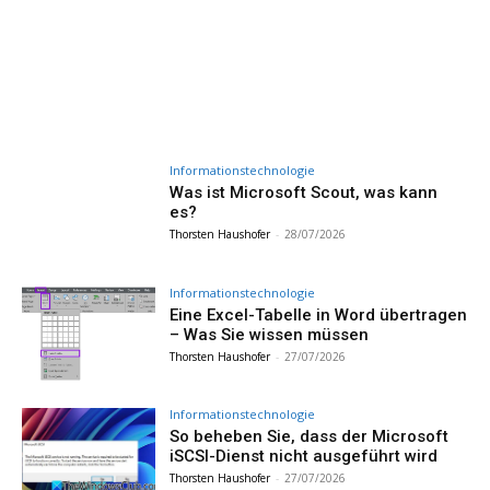
Informationstechnologie
Was ist Microsoft Scout, was kann
es?
Thorsten Haushofer
-
28/07/2026
Informationstechnologie
Eine Excel-Tabelle in Word übertragen
– Was Sie wissen müssen
Thorsten Haushofer
-
27/07/2026
Informationstechnologie
So beheben Sie, dass der Microsoft
iSCSI-Dienst nicht ausgeführt wird
Thorsten Haushofer
-
27/07/2026