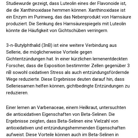
Studie
wurde gezeigt, dass Luteolin eines der Flavonoide ist,
die die Xanthinoxidase hemmen können. Xanthinoxidase ist
ein Enzym im Purinweg, das das Nebenprodukt von Harnsäure
produziert. Die Senkung des Harnsäurespiegels mit Luteolin
könnte die Häufigkeit von Gichtschüben verringern.
3-n-Butylphthalid (3nB) ist eine weitere Verbindung aus
Sellerie, die möglicherweise Vorteile gegen
Gichtentzündungen hat. In einer kürzlichen
lernen
entdeckten
Forscher, dass die Exposition bestimmter Zellen gegenüber 3
nB sowohl oxidativen Stress als auch entzündungsfördernde
Wege reduzierte. Diese Ergebnisse deuten darauf hin, dass
Selleriesamen helfen können, gichtbedingte Entzündungen zu
reduzieren.
Einer
lernen
an Varbenaceae, einem Heilkraut, untersuchten
die antioxidativen Eigenschaften von Beta-Selinen. Die
Ergebnisse zeigten, dass Beta-Selinen eine Vielzahl von
antioxidativen und entzündungshemmenden Eigenschaften
aufweist. Diese Vorteile können auch im Beta-Selinen in