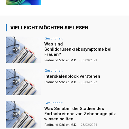
VIELLEICHT MÖCHTEN SIE LESEN
Gesundheit
Was sind
Schilddrüsenkrebssymptome bei
Frauen?
Ferdinand Schöler, M.D.
-
30/09/2023
Gesundheit
Interskalenblock verstehen
Ferdinand Schöler, M.D.
-
08/06/2022
Gesundheit
Was Sie über die Stadien des
Fortschreitens von Zehennagelpilz
wissen sollten
Ferdinand Schöler, M.D.
-
23/02/2024