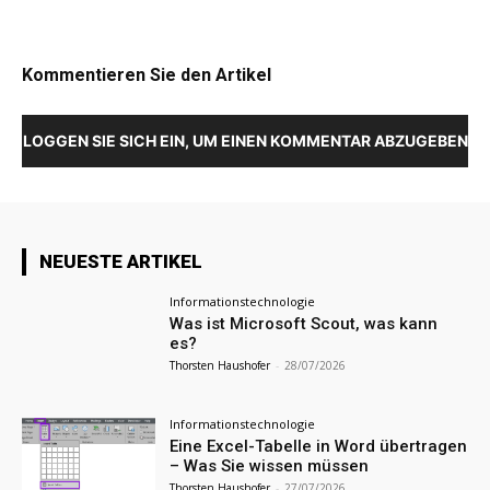
Kommentieren Sie den Artikel
LOGGEN SIE SICH EIN, UM EINEN KOMMENTAR ABZUGEBEN
NEUESTE ARTIKEL
Informationstechnologie
Was ist Microsoft Scout, was kann
es?
Thorsten Haushofer
-
28/07/2026
Informationstechnologie
Eine Excel-Tabelle in Word übertragen
– Was Sie wissen müssen
Thorsten Haushofer
-
27/07/2026