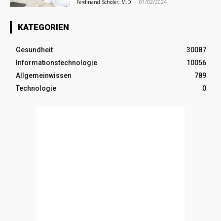
Ferdinand Schöler, M.D.
-
01/02/2024
KATEGORIEN
Gesundheit
30087
Informationstechnologie
10056
Allgemeinwissen
789
Technologie
0