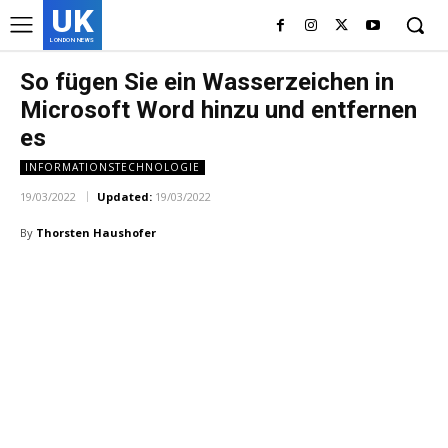
UK
LONDON NEWS
So fügen Sie ein Wasserzeichen in
Microsoft Word hinzu und entfernen
es
INFORMATIONSTECHNOLOGIE
19/03/2022
Updated:
19/03/2022
By
Thorsten Haushofer