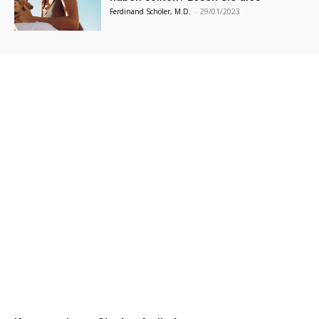
Ferdinand Schöler, M.D.
-
29/01/2023