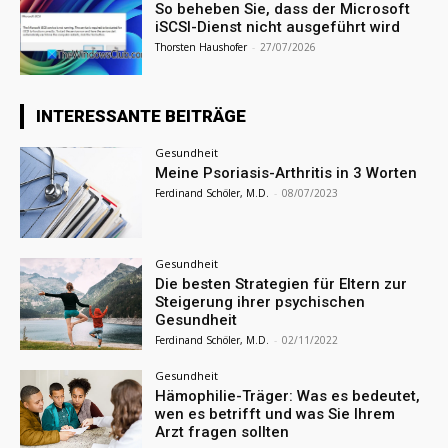
So beheben Sie, dass der Microsoft
iSCSI-Dienst nicht ausgeführt wird
Thorsten Haushofer
-
27/07/2026
INTERESSANTE BEITRÄGE
Gesundheit
Meine Psoriasis-Arthritis in 3 Worten
Ferdinand Schöler, M.D.
-
08/07/2023
Gesundheit
Die besten Strategien für Eltern zur
Steigerung ihrer psychischen
Gesundheit
Ferdinand Schöler, M.D.
-
02/11/2022
Gesundheit
Hämophilie-Träger: Was es bedeutet,
wen es betrifft und was Sie Ihrem
Arzt fragen sollten