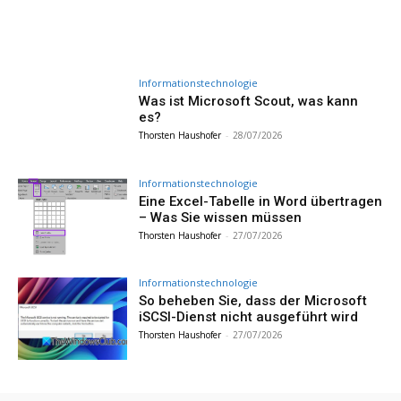
Informationstechnologie
Was ist Microsoft Scout, was kann
es?
Thorsten Haushofer
-
28/07/2026
Informationstechnologie
Eine Excel-Tabelle in Word übertragen
– Was Sie wissen müssen
Thorsten Haushofer
-
27/07/2026
Informationstechnologie
So beheben Sie, dass der Microsoft
iSCSI-Dienst nicht ausgeführt wird
Thorsten Haushofer
-
27/07/2026