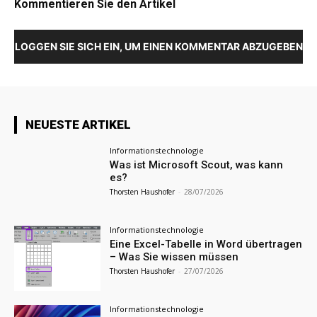
Kommentieren Sie den Artikel
LOGGEN SIE SICH EIN, UM EINEN KOMMENTAR ABZUGEBEN
NEUESTE ARTIKEL
Informationstechnologie
Was ist Microsoft Scout, was kann
es?
Thorsten Haushofer
-
28/07/2026
Informationstechnologie
Eine Excel-Tabelle in Word übertragen
– Was Sie wissen müssen
Thorsten Haushofer
-
27/07/2026
Informationstechnologie