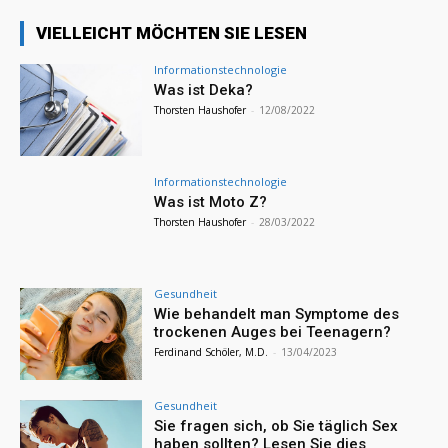
VIELLEICHT MÖCHTEN SIE LESEN
Informationstechnologie
Was ist Deka?
Thorsten Haushofer
-
12/08/2022
Informationstechnologie
Was ist Moto Z?
Thorsten Haushofer
-
28/03/2022
Gesundheit
Wie behandelt man Symptome des
trockenen Auges bei Teenagern?
Ferdinand Schöler, M.D.
-
13/04/2023
Gesundheit
Sie fragen sich, ob Sie täglich Sex
haben sollten? Lesen Sie dies