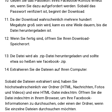
Geben Sie das Passwort Ihres Facebook-Kontos erneut
ein, wenn Sie dazu aufgefordert werden. Sobald das
Passwort verifiziert ist, beginnt der Download.
Da der Download wahrscheinlich mehrere hundert
Megabyte groß sein wird, kann es eine Weile dauern, bis die
Datei heruntergeladen ist.
Wenn Sie fertig sind, öffnen Sie Ihren Download-
Speicherort.
Die Datei wird als .zip-Datei heruntergeladen und sollte
etwa so heißen wie facebook-
.zip.
Extrahieren Sie die Dateien auf Ihren Computer.
Sobald die Dateien extrahiert sind, haben Sie
höchstwahrscheinlich vier Ordner (HTML, Nachrichten, Fotos
und Videos) und eine HTML-Datei index.htm. Öffnen Sie die
Datei index.htm in Ihrem Browser, um Ihre Facebook-
Informationen zu durchsuchen, oder einen der Ordner, wenn
Sie einzelne Dateien durchsuchen möchten.