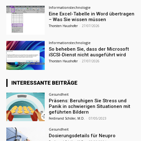
Informationstechnologie
Eine Excel-Tabelle in Word übertragen
– Was Sie wissen müssen
Thorsten Haushofer
-
27/07/2026
Informationstechnologie
So beheben Sie, dass der Microsoft
iSCSI-Dienst nicht ausgeführt wird
Thorsten Haushofer
-
27/07/2026
INTERESSANTE BEITRÄGE
Gesundheit
Präsens: Beruhigen Sie Stress und
Panik in schwierigen Situationen mit
geführten Bildern
Ferdinand Schöler, M.D.
-
07/05/2023
Gesundheit
Dosierungsdetails für Neupro