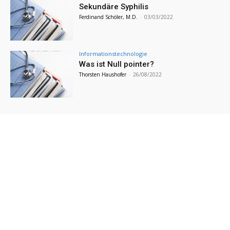
Sekundäre Syphilis
Ferdinand Schöler, M.D.
-
03/03/2022
Informationstechnologie
Was ist Null pointer?
Thorsten Haushofer
-
26/08/2022