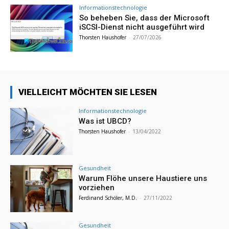
Informationstechnologie
So beheben Sie, dass der Microsoft
iSCSI-Dienst nicht ausgeführt wird
Thorsten Haushofer
-
27/07/2026
VIELLEICHT MÖCHTEN SIE LESEN
Informationstechnologie
Was ist UBCD?
Thorsten Haushofer
-
13/04/2022
Gesundheit
Warum Flöhe unsere Haustiere uns
vorziehen
Ferdinand Schöler, M.D.
-
27/11/2022
Gesundheit