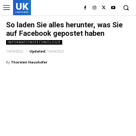
UK
LONDON NEWS
So laden Sie alles herunter, was Sie
auf Facebook gepostet haben
INFORMATIONSTECHNOLOGIE
15/04/2022
Updated:
15/04/2022
By
Thorsten Haushofer