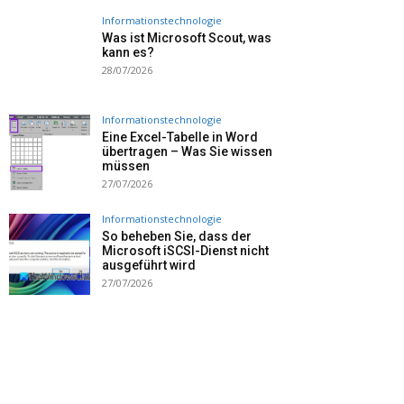
Informationstechnologie
Was ist Microsoft Scout, was
kann es?
28/07/2026
Informationstechnologie
Eine Excel-Tabelle in Word
übertragen – Was Sie wissen
müssen
27/07/2026
Informationstechnologie
So beheben Sie, dass der
Microsoft iSCSI-Dienst nicht
ausgeführt wird
27/07/2026