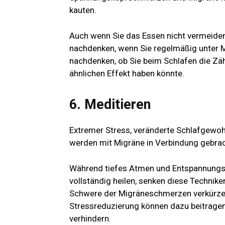
kauten.
Auch wenn Sie das Essen nicht vermeiden
nachdenken, wenn Sie regelmäßig unter M
nachdenken, ob Sie beim Schlafen die Zä
ähnlichen Effekt haben könnte.
6. Meditieren
Extremer Stress, veränderte Schlafgewoh
werden mit Migräne in Verbindung gebrac
Während tiefes Atmen und Entspannungsü
vollständig heilen, senken diese Technik
Schwere der Migräneschmerzen verkürzen
Stressreduzierung können dazu beitragen,
verhindern.