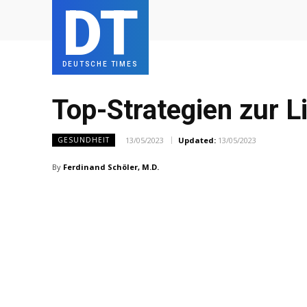
DT
DEUTSCHE TIMES
Top-Strategien zur 
13/05/2023
Updated:
13/05/2023
GESUNDHEIT
By
Ferdinand Schöler, M.D.