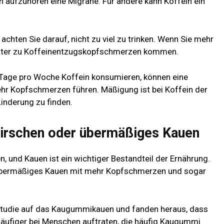
en aufzuhören
eine Migräne. Für andere kann Koffein ein
chten Sie darauf, nicht zu viel zu trinken. Wenn Sie mehr
später zu Koffeinentzugskopfschmerzen kommen.
 Tage pro Woche Koffein konsumieren, können eine
ehr Kopfschmerzen führen. Mäßigung ist bei Koffein der
Linderung zu finden.
nirschen oder übermäßiges Kauen
 und Kauen ist ein wichtiger Bestandteil der Ernährung.
 übermäßiges Kauen mit mehr Kopfschmerzen und sogar
e Studie auf das Kaugummikauen und fanden heraus, dass
ufiger bei Menschen auftraten, die häufig Kaugummi