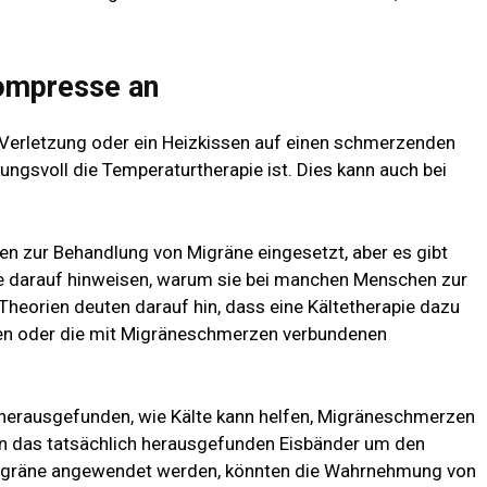
Kompresse an
e Verletzung oder ein Heizkissen auf einen schmerzenden
ungsvoll die Temperaturtherapie ist. Dies kann auch bei
ren zur Behandlung von Migräne eingesetzt, aber es gibt
ie darauf hinweisen, warum sie bei manchen Menschen zur
Theorien deuten darauf hin, dass eine Kältetherapie dazu
gen oder die mit Migräneschmerzen verbundenen
 herausgefunden, wie
Kälte kann helfen, Migräneschmerzen
en das tatsächlich herausgefunden
Eisbänder um den
r Migräne angewendet werden, könnten die Wahrnehmung von