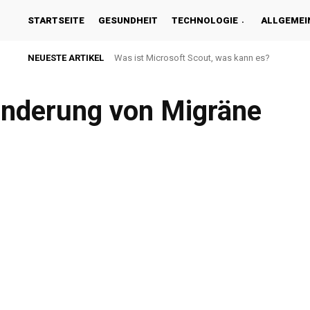
STARTSEITE
GESUNDHEIT
TECHNOLOGIE
ALLGEMEI
NEUESTE ARTIKEL
Was ist Microsoft Scout, was kann es?
Linderung von Migräne