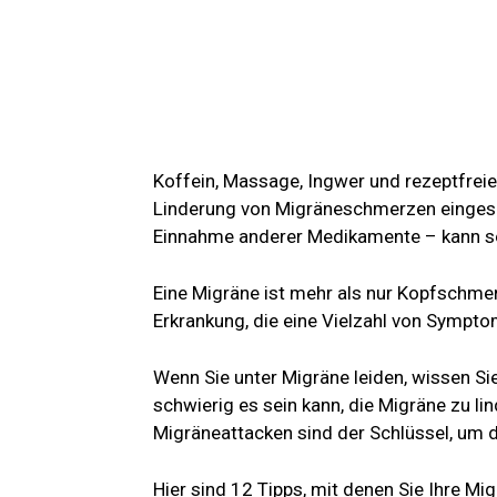
Koffein, Massage, Ingwer und rezeptfreie
Linderung von Migräneschmerzen eingesetz
Einnahme anderer Medikamente – kann so
Eine Migräne ist mehr als nur Kopfschme
Erkrankung, die eine Vielzahl von Sympt
Wenn Sie unter Migräne leiden, wissen Si
schwierig es sein kann, die Migräne zu li
Migräneattacken sind der Schlüssel, um d
Hier sind 12 Tipps, mit denen Sie Ihre Mi