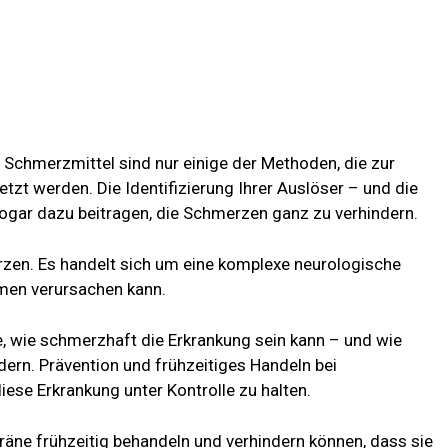
 Schmerzmittel sind nur einige der Methoden, die zur
t werden. Die Identifizierung Ihrer Auslöser – und die
gar dazu beitragen, die Schmerzen ganz zu verhindern.
rzen. Es handelt sich um eine komplexe neurologische
omen verursachen kann.
e, wie schmerzhaft die Erkrankung sein kann – und wie
ndern. Prävention und frühzeitiges Handeln bei
iese Erkrankung unter Kontrolle zu halten.
gräne frühzeitig behandeln und verhindern können, dass sie