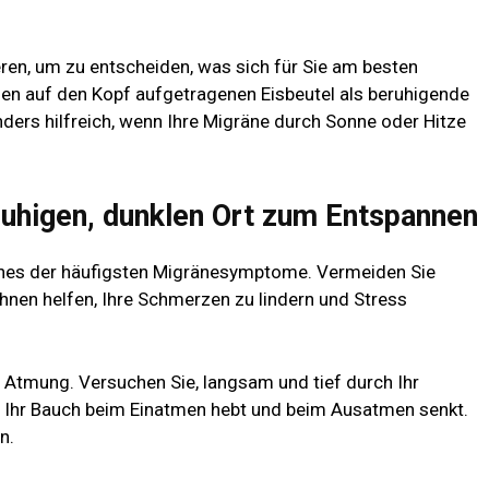
en, um zu entscheiden, was sich für Sie am besten
en auf den Kopf aufgetragenen Eisbeutel als beruhigende
ders hilfreich, wenn Ihre Migräne durch Sonne oder Hitze
 ruhigen, dunklen Ort zum Entspannen
eines der häufigsten Migränesymptome. Vermeiden Sie
Ihnen helfen, Ihre Schmerzen zu lindern und Stress
e Atmung. Versuchen Sie, langsam und tief durch Ihr
ch Ihr Bauch beim Einatmen hebt und beim Ausatmen senkt.
n.