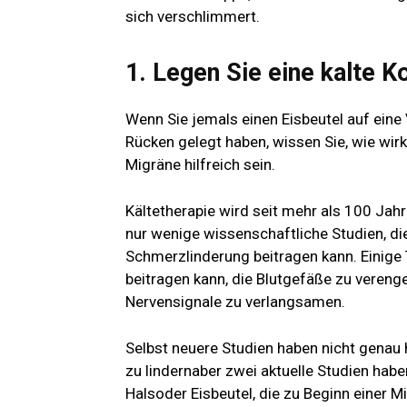
sich verschlimmert.
1. Legen Sie eine kalte 
Wenn Sie jemals einen Eisbeutel auf ein
Rücken gelegt haben, wissen Sie, wie wirk
Migräne hilfreich sein.
Kältetherapie wird seit mehr als 100 Jah
nur wenige wissenschaftliche Studien, d
Schmerzlinderung beitragen kann. Einige 
beitragen kann, die Blutgefäße zu veren
Nervensignale zu verlangsamen.
Selbst neuere Studien haben nicht genau
zu lindern
aber zwei aktuelle Studien hab
Hals
oder Eisbeutel, die zu Beginn eine