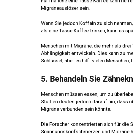
Für manche eine Tasse Kaffee
kann helf
Migräneauslöser sein.
Wenn Sie jedoch Koffein zu sich nehmen, a
als eine Tasse Kaffee trinken, kann es 
Menschen mit Migräne, die mehr als drei
Abhängigkeit entwickeln. Dies kann zu m
Schlüssel, aber es hilft vielen Menschen, 
5. Behandeln Sie Zähnek
Menschen müssen essen, um zu überleben,
Studien deuten jedoch darauf hin, dass
Migräne verbunden sein könnte.
Die Forscher konzentrierten sich für di
Spannungskopfschmerzen und Migräne hä