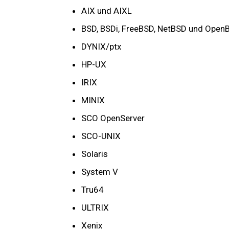
AIX und AIXL
BSD, BSDi, FreeBSD, NetBSD und Open
DYNIX/ptx
HP-UX
IRIX
MINIX
SCO OpenServer
SCO-UNIX
Solaris
System V
Tru64
ULTRIX
Xenix