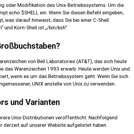
rung oder Modifikation des Unix-Betriebssystems. Um die
ompt echo $SHELL ein. Wenn Sie diesen Befehl eingeben,
t, was darauf hinweist, dass Sie bei einer C-Shell
“ und Korn-Shell ist „/bin/ksh“.
 Großbuchstaben?
arenzeichen von Bell Laboratories (AT&T), das sich heute
die das Warenzeichen 1993 erwarb. Heute werden Unix und
tiert, wenn es um das Betriebssystem geht. Wenn Sie sich
angemessener, UNIX anstelle von Unix zu verwenden.
ors und Varianten
rere Unix-Distributionen veröffentlicht. Nachfolgend
wir derzeit auf unserer Website aufgelistet haben.