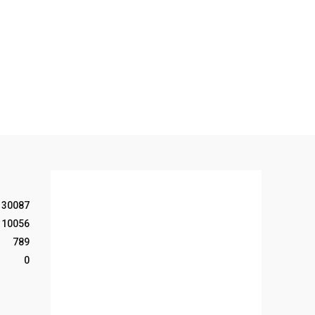
30087
10056
789
0