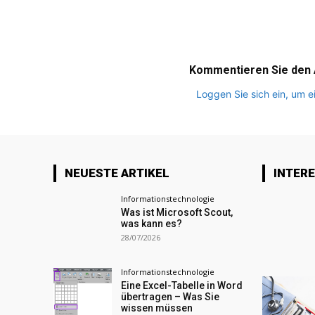
Kommentieren Sie den A
Loggen Sie sich ein, um
NEUESTE ARTIKEL
INTER
Informationstechnologie
Was ist Microsoft Scout,
was kann es?
28/07/2026
Informationstechnologie
Eine Excel-Tabelle in Word
übertragen – Was Sie
wissen müssen