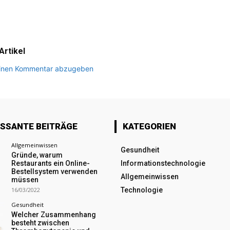
rtikel
 einen Kommentar abzugeben
ESSANTE BEITRÄGE
KATEGORIEN
Allgemeinwissen
Gesundheit
Gründe, warum
Restaurants ein Online-
Informationstechnologie
Bestellsystem verwenden
Allgemeinwissen
müssen
16/03/2022
Technologie
Gesundheit
Welcher Zusammenhang
besteht zwischen