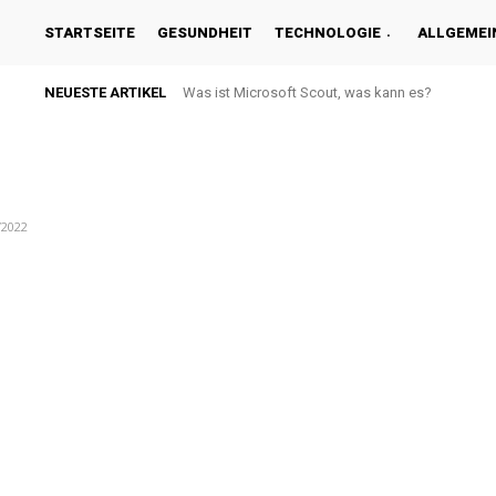
STARTSEITE
GESUNDHEIT
TECHNOLOGIE
ALLGEMEI
NEUESTE ARTIKEL
Was ist Microsoft Scout, was kann es?
/2022