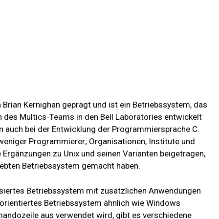
Brian Kernighan geprägt und ist ein Betriebssystem, das
 des Multics-Teams in den Bell Laboratories entwickelt
en auch bei der Entwicklung der Programmiersprache C.
 weniger Programmierer; Organisationen, Institute und
Ergänzungen zu Unix und seinen Varianten beigetragen,
eliebten Betriebssystem gemacht haben.
enbasiertes Betriebssystem mit zusätzlichen Anwendungen
orientiertes Betriebssystem ähnlich wie Windows
mandozeile aus verwendet wird, gibt es verschiedene