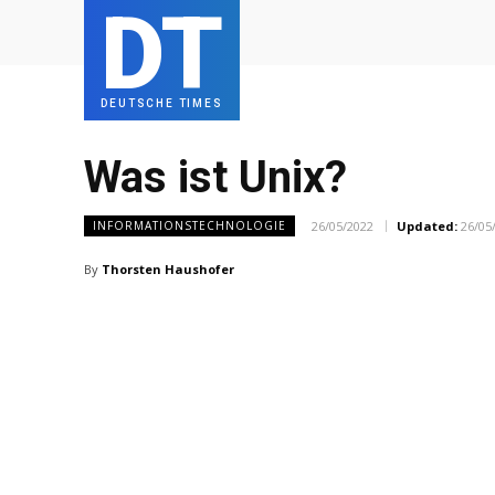
DT
DEUTSCHE TIMES
Was ist Unix?
26/05/2022
Updated:
26/05
INFORMATIONSTECHNOLOGIE
By
Thorsten Haushofer