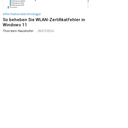
Informationstechnologie
So beheben Sie WLAN-Zertifikatfehler in
Windows 11
Thorsten Haushofer
-
28/07/2026