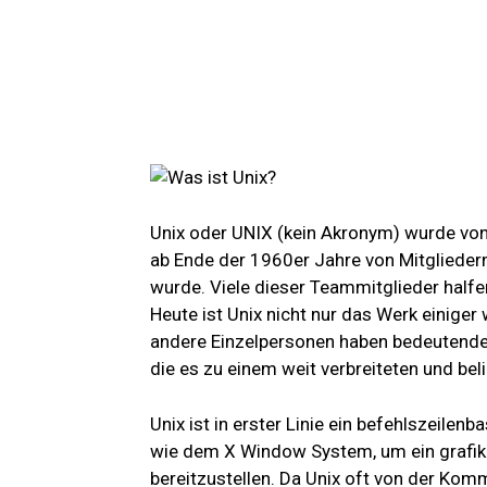
Unix oder UNIX (kein Akronym) wurde von 
ab Ende der 1960er Jahre von Mitgliedern
wurde. Viele dieser Teammitglieder half
Heute ist Unix nicht nur das Werk einiger
andere Einzelpersonen haben bedeutende 
die es zu einem weit verbreiteten und b
Unix ist in erster Linie ein befehlszeil
wie dem X Window System, um ein grafik
bereitzustellen. Da Unix oft von der Kom