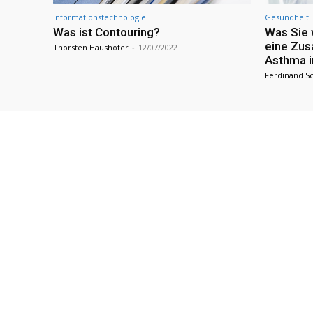
Informationstechnologie
Gesundheit
Was ist Contouring?
Was Sie 
eine Zus
Thorsten Haushofer
-
12/07/2022
Asthma i
Ferdinand Sc