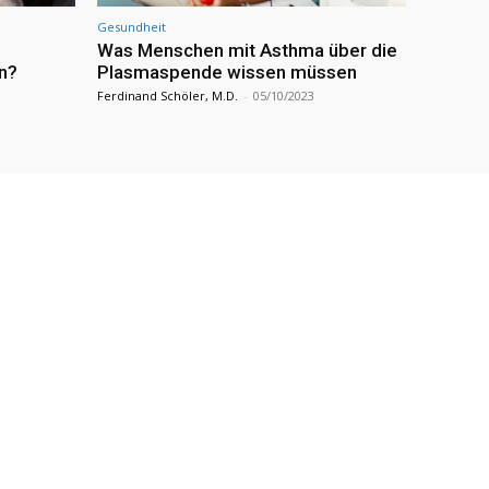
Gesundheit
Was Menschen mit Asthma über die
n?
Plasmaspende wissen müssen
Ferdinand Schöler, M.D.
-
05/10/2023