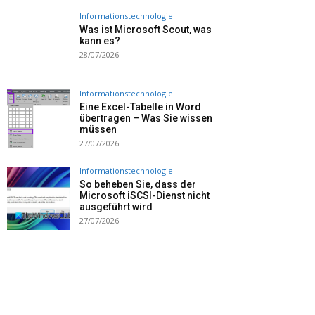
Informationstechnologie
Was ist Microsoft Scout, was
kann es?
28/07/2026
Informationstechnologie
Eine Excel-Tabelle in Word
übertragen – Was Sie wissen
müssen
27/07/2026
Informationstechnologie
So beheben Sie, dass der
Microsoft iSCSI-Dienst nicht
ausgeführt wird
27/07/2026