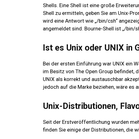
Shells. Eine Shell ist eine große Erweite
Shell zu ermitteln, geben Sie am Unix-Pr
wird eine Antwort wie „/bin/csh“ angezeig
angemeldet sind. Bourne-Shell ist „/bin/sh
Ist es Unix oder UNIX in
Bei der ersten Einführung war UNIX ein W
im Besitz von The Open Group befindet, 
UNIX als korrekt und austauschbar akzep
jedoch auf die Marke beziehen, wäre es 
Unix-Distributionen, Flav
Seit der Erstveröffentlichung wurden meh
finden Sie einige der Distributionen, die 