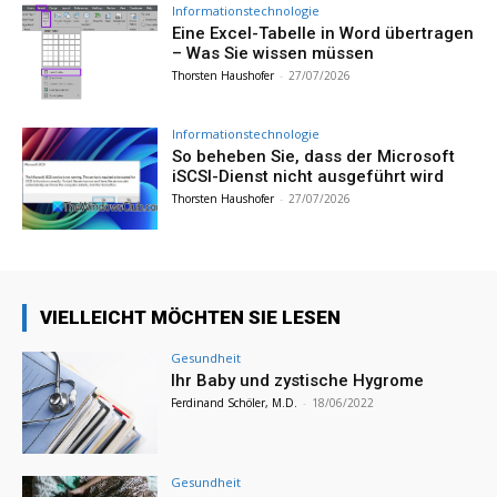
Informationstechnologie
Eine Excel-Tabelle in Word übertragen
– Was Sie wissen müssen
Thorsten Haushofer
-
27/07/2026
Informationstechnologie
So beheben Sie, dass der Microsoft
iSCSI-Dienst nicht ausgeführt wird
Thorsten Haushofer
-
27/07/2026
VIELLEICHT MÖCHTEN SIE LESEN
Gesundheit
Ihr Baby und zystische Hygrome
Ferdinand Schöler, M.D.
-
18/06/2022
Gesundheit