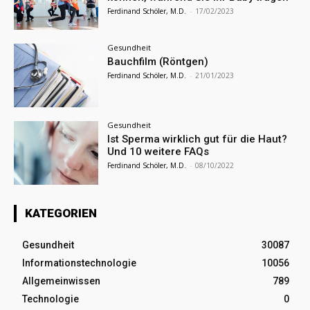
Ferdinand Schöler, M.D.
-
17/02/2023
Gesundheit
Bauchfilm (Röntgen)
Ferdinand Schöler, M.D.
-
21/01/2023
Gesundheit
Ist Sperma wirklich gut für die Haut?
Und 10 weitere FAQs
Ferdinand Schöler, M.D.
-
08/10/2022
KATEGORIEN
Gesundheit
30087
Informationstechnologie
10056
Allgemeinwissen
789
Technologie
0