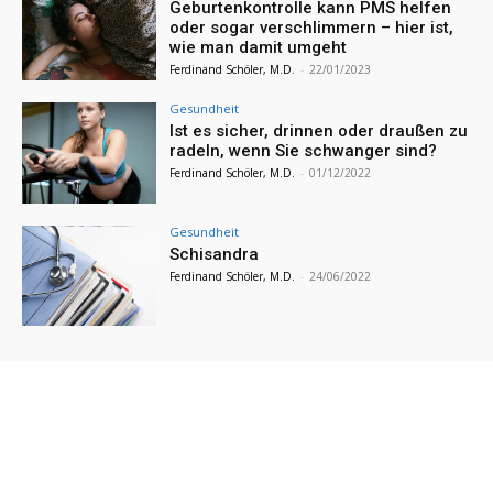
Geburtenkontrolle kann PMS helfen
oder sogar verschlimmern – hier ist,
wie man damit umgeht
Ferdinand Schöler, M.D.
-
22/01/2023
Gesundheit
Ist es sicher, drinnen oder draußen zu
radeln, wenn Sie schwanger sind?
Ferdinand Schöler, M.D.
-
01/12/2022
Gesundheit
Schisandra
Ferdinand Schöler, M.D.
-
24/06/2022