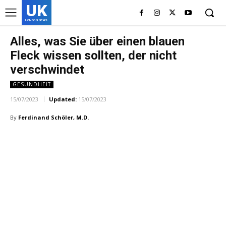
UK
LONDON NEWS
Alles, was Sie über einen blauen
Fleck wissen sollten, der nicht
verschwindet
GESUNDHEIT
15/07/2023
Updated:
15/07/2023
By
Ferdinand Schöler, M.D.