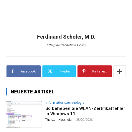
Ferdinand Schöler, M.D.
http://deutschetimes.com
Facebook
Twitter
Pinterest
NEUESTE ARTIKEL
Informationstechnologie
So beheben Sie WLAN-Zertifikatfehler
in Windows 11
Thorsten Haushofer
-
28/07/2026