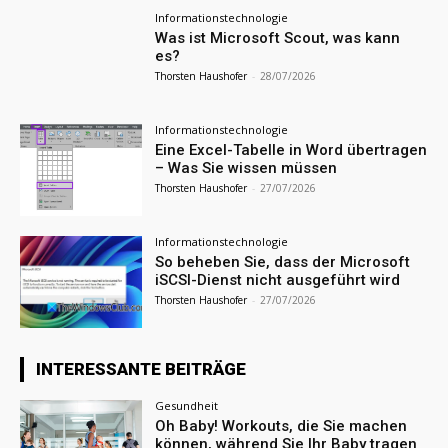
Informationstechnologie
Was ist Microsoft Scout, was kann
es?
Thorsten Haushofer
-
28/07/2026
Informationstechnologie
Eine Excel-Tabelle in Word übertragen
– Was Sie wissen müssen
Thorsten Haushofer
-
27/07/2026
Informationstechnologie
So beheben Sie, dass der Microsoft
iSCSI-Dienst nicht ausgeführt wird
Thorsten Haushofer
-
27/07/2026
INTERESSANTE BEITRÄGE
Gesundheit
Oh Baby! Workouts, die Sie machen
können, während Sie Ihr Baby tragen