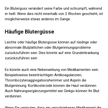
Ein Bluterguss verändert seine Farbe und schrumpft, während
er heilt. Wenn dies nicht innerhalb von 2 Wochen geschieht, ist
möglicherweise etwas anderes im Gange.
Häufige Blutergüsse
Leichte oder häufige Blutergüsse können auf niedrige oder
abnormale Blutplättchen oder Blutgerinnungsprobleme
zurückzuführen sein. Dies könnte auf eine Grunderkrankung
zurückzuführen sein.
Es könnte auch eine Nebenwirkung von Medikamenten sein.
Beispielsweise beeinträchtigen Antikoagulanzien,
Thrombozytenaggregationshemmer und Aspirin die
Blutgerinnung. Kortikosteroide können die Haut verdünnen.
Auch Nahrungsergänzungsmittel wie Ginkgo können Ihr Blut
verdünnen.
Wenn Sie vermuten, dass ein verschriebenes Medikament die