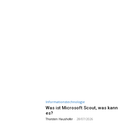
Informationstechnologie
Was ist Microsoft Scout, was kann
es?
Thorsten Haushofer
-
28/07/2026