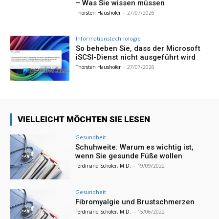
– Was Sie wissen müssen
Thorsten Haushofer
-
27/07/2026
Informationstechnologie
So beheben Sie, dass der Microsoft
iSCSI-Dienst nicht ausgeführt wird
Thorsten Haushofer
-
27/07/2026
VIELLEICHT MÖCHTEN SIE LESEN
Gesundheit
Schuhweite: Warum es wichtig ist,
wenn Sie gesunde Füße wollen
Ferdinand Schöler, M.D.
-
19/09/2022
Gesundheit
Fibromyalgie und Brustschmerzen
Ferdinand Schöler, M.D.
-
15/06/2022