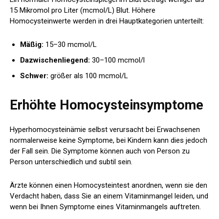
15 Mikromol pro Liter (mcmol/L) Blut. Höhere
Homocysteinwerte werden in drei Hauptkategorien unterteilt:
Mäßig:
15–30 mcmol/L
Dazwischenliegend:
30–100 mcmol/l
Schwer:
größer als 100 mcmol/L
Erhöhte Homocysteinsymptome
Hyperhomocysteinämie selbst verursacht bei Erwachsenen
normalerweise keine Symptome, bei Kindern kann dies jedoch
der Fall sein. Die Symptome können auch von Person zu
Person unterschiedlich und subtil sein.
Ärzte können einen Homocysteintest anordnen, wenn sie den
Verdacht haben, dass Sie an einem Vitaminmangel leiden, und
wenn bei Ihnen Symptome eines Vitaminmangels auftreten.