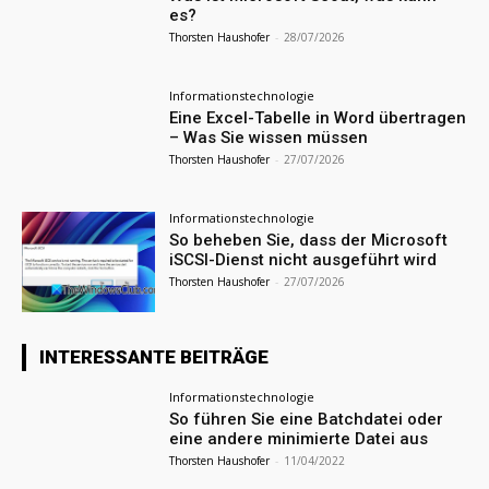
es?
Thorsten Haushofer
-
28/07/2026
Informationstechnologie
Eine Excel-Tabelle in Word übertragen
– Was Sie wissen müssen
Thorsten Haushofer
-
27/07/2026
Informationstechnologie
So beheben Sie, dass der Microsoft
iSCSI-Dienst nicht ausgeführt wird
Thorsten Haushofer
-
27/07/2026
INTERESSANTE BEITRÄGE
Informationstechnologie
So führen Sie eine Batchdatei oder
eine andere minimierte Datei aus
Thorsten Haushofer
-
11/04/2022