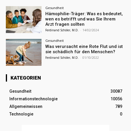
Gesundheit
Hämophilie-Träger: Was es bedeutet,
wen es betrifft und was Sie Ihrem
Arzt fragen sollten
Ferdinand Schöler, M.D.
-
14/02/2024
Gesundheit
Was verursacht eine Rote Flut und ist
sie schädlich für den Menschen?
Ferdinand Schöler, M.D.
-
01/10/2022
KATEGORIEN
Gesundheit
30087
Informationstechnologie
10056
Allgemeinwissen
789
Technologie
0