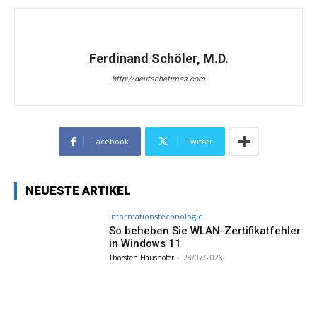
Ferdinand Schöler, M.D.
http://deutschetimes.com
Facebook
Twitter
NEUESTE ARTIKEL
Informationstechnologie
So beheben Sie WLAN-Zertifikatfehler
in Windows 11
Thorsten Haushofer
-
28/07/2026