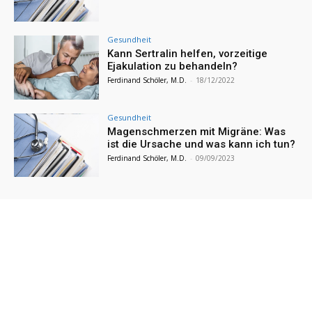
Gesundheit
Kann Sertralin helfen, vorzeitige
Ejakulation zu behandeln?
Ferdinand Schöler, M.D.
-
18/12/2022
Gesundheit
Magenschmerzen mit Migräne: Was
ist die Ursache und was kann ich tun?
Ferdinand Schöler, M.D.
-
09/09/2023