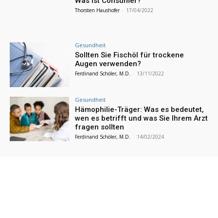
Was ist Consumer?
Thorsten Haushofer
-
17/04/2022
Gesundheit
Sollten Sie Fischöl für trockene
Augen verwenden?
Ferdinand Schöler, M.D.
-
13/11/2022
Gesundheit
Hämophilie-Träger: Was es bedeutet,
wen es betrifft und was Sie Ihrem Arzt
fragen sollten
Ferdinand Schöler, M.D.
-
14/02/2024