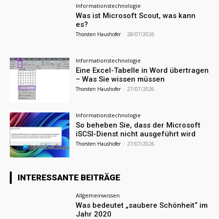
Informationstechnologie
Was ist Microsoft Scout, was kann
es?
Thorsten Haushofer
-
28/07/2026
Informationstechnologie
Eine Excel-Tabelle in Word übertragen
– Was Sie wissen müssen
Thorsten Haushofer
-
27/07/2026
Informationstechnologie
So beheben Sie, dass der Microsoft
iSCSI-Dienst nicht ausgeführt wird
Thorsten Haushofer
-
27/07/2026
INTERESSANTE BEITRÄGE
Allgemeinwissen
Was bedeutet „saubere Schönheit“ im
Jahr 2020