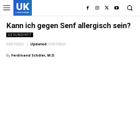
UK
LONDON NEWS
Kann ich gegen Senf allergisch sein?
GESUNDHEIT
05/07/2023
Updated:
05/07/2023
By
Ferdinand Schöler, M.D.