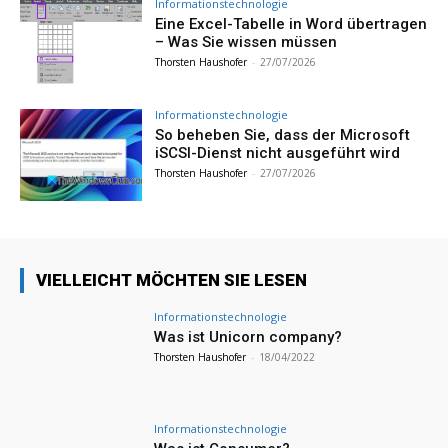
Informationstechnologie
Eine Excel-Tabelle in Word übertragen
– Was Sie wissen müssen
Thorsten Haushofer
-
27/07/2026
Informationstechnologie
So beheben Sie, dass der Microsoft
iSCSI-Dienst nicht ausgeführt wird
Thorsten Haushofer
-
27/07/2026
VIELLEICHT MÖCHTEN SIE LESEN
Informationstechnologie
Was ist Unicorn company?
Thorsten Haushofer
-
18/04/2022
Informationstechnologie