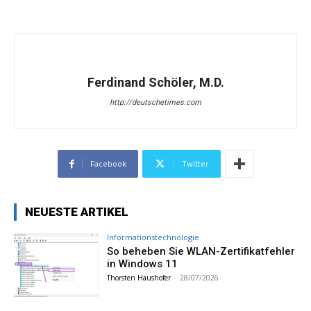
Ferdinand Schöler, M.D.
http://deutschetimes.com
Facebook
Twitter
NEUESTE ARTIKEL
Informationstechnologie
So beheben Sie WLAN-Zertifikatfehler
in Windows 11
Thorsten Haushofer
-
28/07/2026