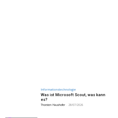
Informationstechnologie
Was ist Microsoft Scout, was kann
es?
Thorsten Haushofer
-
28/07/2026