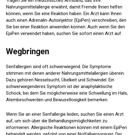
Tragen Sie ein medizinisches Armband, das Ihre
Nahrungsmittelallergie erwähnt, damit Fremde Ihnen helfen
können, wenn Sie eine Reaktion haben. Ein Arzt kann Ihnen
auch einen Adrenalin-Autoinjektor (EpiPen) verschreiben, den
Sie bei einer Reaktion anwenden können. Auch wenn Sie den
EpiPen verwendet haben, suchen Sie sofort einen Arzt auf.
Wegbringen
Senfallergien sind oft schwerwiegend. Die Symptome
stimmen mit denen anderer Nahrungsmittelallergien überein.
Dazu gehören Nesselsucht, Übelkeit und Schwindel. Ein
schwerwiegenderes Symptom ist der anaphylaktische
Schock, bei dem Sie möglicherweise eine Schwellung im Hals,
Atembeschwerden und Bewusstlosigkeit bemerken.
Wenn Sie an einer Senfallergie leiden, suchen Sie einen Arzt
auf, um sich über die Behandlungsmöglichkeiten zu
informieren. Allergische Reaktionen können mit einem EpiPen
behandelt werden, gefolgt von einer Notfallversorgung. Der