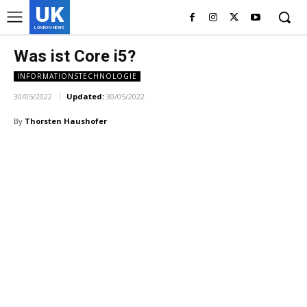
UK
LONDON NEWS
Was ist Core i5?
INFORMATIONSTECHNOLOGIE
30/05/2022
Updated:
30/05/2022
By
Thorsten Haushofer