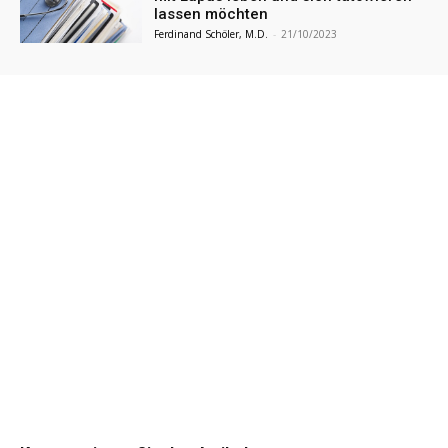
lassen möchten
Ferdinand Schöler, M.D.
-
21/10/2023