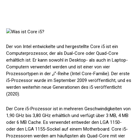
Der von Intel entwickelte und hergestellte Core i5 ist ein
Computerprozessor, der als Dual-Core oder Quad-Core
erhältlich ist. Er kann sowohl in Desktop- als auch in Laptop-
Computern verwendet werden und ist einer von vier
Prozessortypen in der „i“-Reihe (Intel Core-Familie). Der erste
i5-Prozessor wurde im September 2009 veröffentlicht, und es
werden weiterhin neue Generationen des i5 veröffentlicht
(2020).
Der Core i5-Prozessor ist in mehreren Geschwindigkeiten von
1,90 GHz bis 3,80 GHz erhältlich und verfügt über 3 MB, 4 MB
oder 6 MB Cache. Es verwendet entweder den LGA 1150-
oder den LGA 1155-Sockel auf einem Motherboard. Core i5-
Prozessoren werden am häufigsten als Quad-Core mit vier