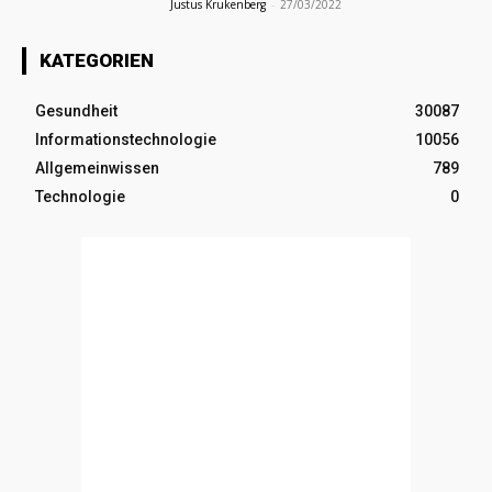
Justus Krukenberg
-
27/03/2022
KATEGORIEN
Gesundheit
30087
Informationstechnologie
10056
Allgemeinwissen
789
Technologie
0