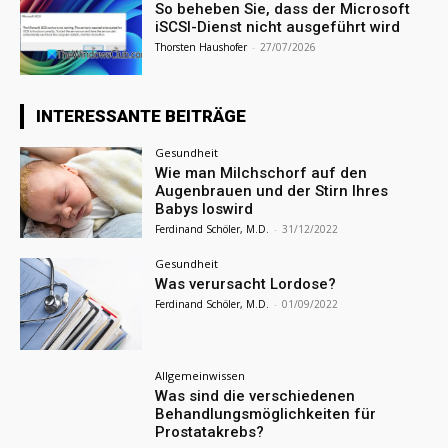
So beheben Sie, dass der Microsoft
iSCSI-Dienst nicht ausgeführt wird
Thorsten Haushofer
-
27/07/2026
INTERESSANTE BEITRÄGE
Gesundheit
Wie man Milchschorf auf den
Augenbrauen und der Stirn Ihres
Babys loswird
Ferdinand Schöler, M.D.
-
31/12/2022
Gesundheit
Was verursacht Lordose?
Ferdinand Schöler, M.D.
-
01/09/2022
Allgemeinwissen
Was sind die verschiedenen
Behandlungsmöglichkeiten für
Prostatakrebs?