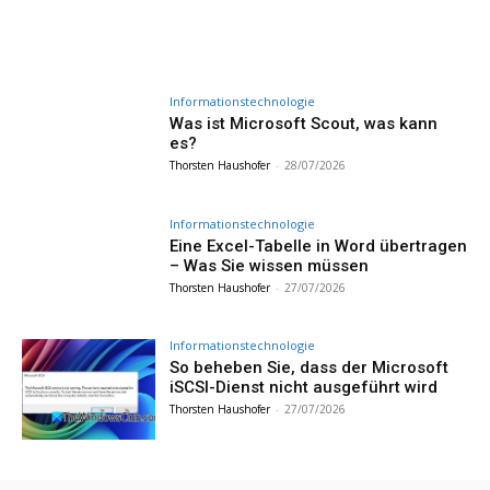
Informationstechnologie
Was ist Microsoft Scout, was kann
es?
Thorsten Haushofer
-
28/07/2026
Informationstechnologie
Eine Excel-Tabelle in Word übertragen
– Was Sie wissen müssen
Thorsten Haushofer
-
27/07/2026
Informationstechnologie
So beheben Sie, dass der Microsoft
iSCSI-Dienst nicht ausgeführt wird
Thorsten Haushofer
-
27/07/2026