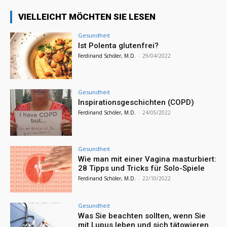
VIELLEICHT MÖCHTEN SIE LESEN
Gesundheit
Ist Polenta glutenfrei?
Ferdinand Schöler, M.D.
-
29/04/2022
Gesundheit
Inspirationsgeschichten (COPD)
Ferdinand Schöler, M.D.
-
24/05/2022
Gesundheit
Wie man mit einer Vagina masturbiert:
28 Tipps und Tricks für Solo-Spiele
Ferdinand Schöler, M.D.
-
22/10/2022
Gesundheit
Was Sie beachten sollten, wenn Sie
mit Lupus leben und sich tätowieren