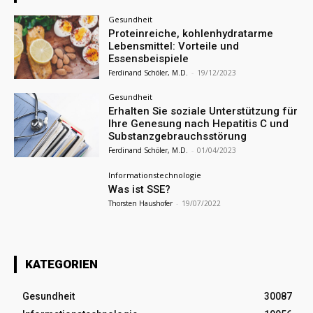
Gesundheit
Proteinreiche, kohlenhydratarme
Lebensmittel: Vorteile und
Essensbeispiele
Ferdinand Schöler, M.D.
-
19/12/2023
Gesundheit
Erhalten Sie soziale Unterstützung für
Ihre Genesung nach Hepatitis C und
Substanzgebrauchsstörung
Ferdinand Schöler, M.D.
-
01/04/2023
Informationstechnologie
Was ist SSE?
Thorsten Haushofer
-
19/07/2022
KATEGORIEN
Gesundheit
30087