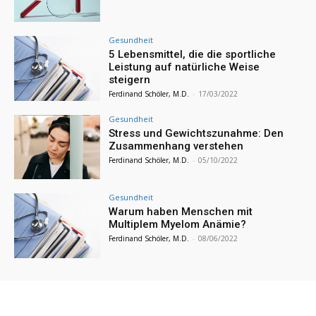
Gesundheit
5 Lebensmittel, die die sportliche
Leistung auf natürliche Weise
steigern
Ferdinand Schöler, M.D.
-
17/03/2022
Gesundheit
Stress und Gewichtszunahme: Den
Zusammenhang verstehen
Ferdinand Schöler, M.D.
-
05/10/2022
Gesundheit
Warum haben Menschen mit
Multiplem Myelom Anämie?
Ferdinand Schöler, M.D.
-
08/06/2022