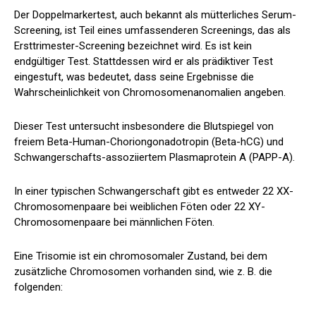
Der Doppelmarkertest, auch bekannt als mütterliches Serum-
Screening, ist Teil eines umfassenderen Screenings, das als
Ersttrimester-Screening bezeichnet wird. Es ist kein
endgültiger Test. Stattdessen wird er als prädiktiver Test
eingestuft, was bedeutet, dass seine Ergebnisse die
Wahrscheinlichkeit von Chromosomenanomalien angeben.
Dieser Test untersucht insbesondere die Blutspiegel von
freiem Beta-Human-Choriongonadotropin (Beta-hCG) und
Schwangerschafts-assoziiertem Plasmaprotein A (PAPP-A).
In einer typischen Schwangerschaft gibt es entweder 22 XX-
Chromosomenpaare bei weiblichen Föten oder 22 XY-
Chromosomenpaare bei männlichen Föten.
Eine Trisomie ist ein chromosomaler Zustand, bei dem
zusätzliche Chromosomen vorhanden sind, wie z. B. die
folgenden: