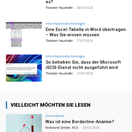
es?
Thorsten Haushofer
-
28/07/2026
Informationstechnologie
Eine Excel-Tabelle in Word übertragen
– Was Sie wissen müssen
Thorsten Haushofer
-
27/07/2026
Informationstechnologie
So beheben Sie, dass der Microsoft
iSCSI-Dienst nicht ausgeführt wird
Thorsten Haushofer
-
27/07/2026
VIELLEICHT MÖCHTEN SIE LESEN
Gesundheit
Was ist eine Borderline-Anämie?
Ferdinand Schöler, M.D.
-
23/01/2024