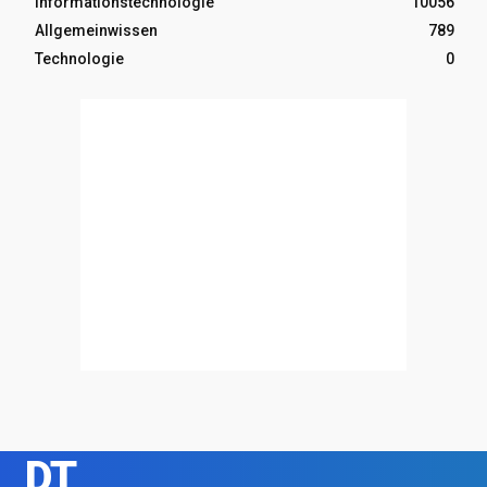
Informationstechnologie
10056
Allgemeinwissen
789
Technologie
0
DT