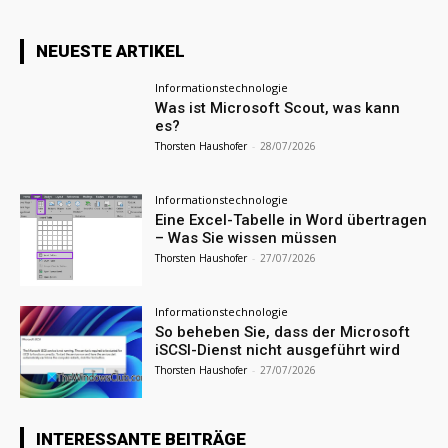
NEUESTE ARTIKEL
Informationstechnologie
Was ist Microsoft Scout, was kann
es?
Thorsten Haushofer
-
28/07/2026
Informationstechnologie
Eine Excel-Tabelle in Word übertragen
– Was Sie wissen müssen
Thorsten Haushofer
-
27/07/2026
Informationstechnologie
So beheben Sie, dass der Microsoft
iSCSI-Dienst nicht ausgeführt wird
Thorsten Haushofer
-
27/07/2026
INTERESSANTE BEITRÄGE