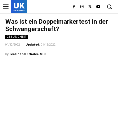
UK
LONDON NEWS
Was ist ein Doppelmarkertest in der
Schwangerschaft?
GESUNDHEIT
01/12/2022
Updated:
01/12/2022
By
Ferdinand Schöler, M.D.