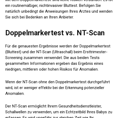
ein routinemäßiger, nichtinvasiver Bluttest. Befolgen Sie
natürlich unbedingt die Anweisungen Ihres Arztes und wenden
Sie sich bei Bedenken an Ihren Anbieter.
Doppelmarkertest vs. NT-Scan
Für die genauesten Ergebnisse werden der Doppelmarkertest
(Bluttest) und der NT-Scan (Ultraschall) beim Ersttrimester-
Screening zusammen verwendet. Die aus beiden Tests
gesammelten Informationen ergeben das Ergebnis eines
niedrigen, mittleren oder hohen Risikos für Anomalien.
Wenn der NT-Scan ohne den Doppelmarkertest durchgeführt
wird, ist er weniger effektiv bei der Erkennung potenzieller
Anomalien.
Der NT-Scan ermöglicht Ihrem Gesundheitsdienstleister,
Schallwellen zu verwenden, um ein Echtzeitbild Ihres Babys zu
erfassen. Es wird ungefähr zur gleichen Zeit wie Ihr