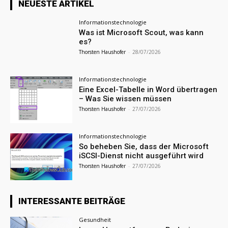
NEUESTE ARTIKEL
Informationstechnologie
Was ist Microsoft Scout, was kann
es?
Thorsten Haushofer
-
28/07/2026
Informationstechnologie
Eine Excel-Tabelle in Word übertragen
– Was Sie wissen müssen
Thorsten Haushofer
-
27/07/2026
Informationstechnologie
So beheben Sie, dass der Microsoft
iSCSI-Dienst nicht ausgeführt wird
Thorsten Haushofer
-
27/07/2026
INTERESSANTE BEITRÄGE
Gesundheit