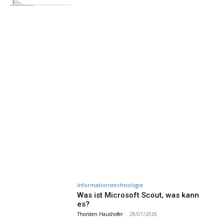
Informationstechnologie
Was ist Microsoft Scout, was kann
es?
Thorsten Haushofer
-
28/07/2026