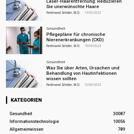
Laser-Haarentfernung: Reduzieren
Sie unerwünschte Haare
Ferdinand Schöler, M.D.
-
13/05/2022
Gesundheit
Pflegepläne für chronische
Nierenerkrankungen (CKD)
Ferdinand Schöler, M.D.
-
19/09/2023
Gesundheit
Was Sie über Arten, Ursachen und
Behandlung von Hautinfektionen
wissen sollten
Ferdinand Schöler, M.D.
-
12/06/2023
KATEGORIEN
Gesundheit
30087
Informationstechnologie
10056
Allgemeinwissen
789