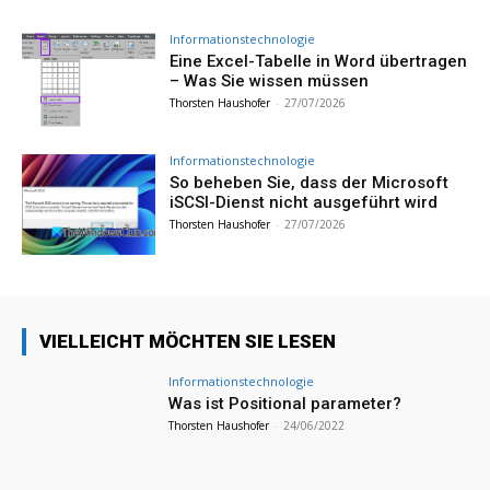
Informationstechnologie
Eine Excel-Tabelle in Word übertragen
– Was Sie wissen müssen
Thorsten Haushofer
-
27/07/2026
Informationstechnologie
So beheben Sie, dass der Microsoft
iSCSI-Dienst nicht ausgeführt wird
Thorsten Haushofer
-
27/07/2026
VIELLEICHT MÖCHTEN SIE LESEN
Informationstechnologie
Was ist Positional parameter?
Thorsten Haushofer
-
24/06/2022