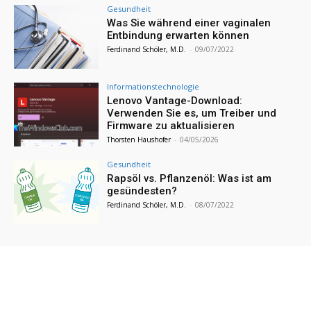
Gesundheit
Was Sie während einer vaginalen
Entbindung erwarten können
Ferdinand Schöler, M.D.
-
09/07/2022
Informationstechnologie
Lenovo Vantage-Download:
Verwenden Sie es, um Treiber und
Firmware zu aktualisieren
Thorsten Haushofer
-
04/05/2026
Gesundheit
Rapsöl vs. Pflanzenöl: Was ist am
gesündesten?
Ferdinand Schöler, M.D.
-
08/07/2022