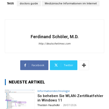
TAGS
doctors guide
Medizinische Informationen im Internet
Ferdinand Schöler, M.D.
http://deutschetimes.com
Facebook
Twitter
NEUESTE ARTIKEL
Informationstechnologie
So beheben Sie WLAN-Zertifikatfehler
in Windows 11
Thorsten Haushofer
-
28/07/2026