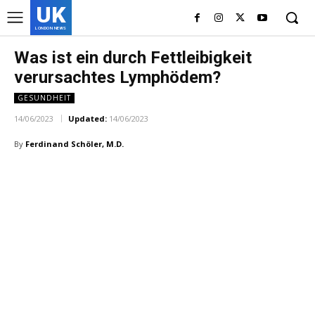
UK
LONDON NEWS
Was ist ein durch Fettleibigkeit
verursachtes Lymphödem?
GESUNDHEIT
14/06/2023
Updated:
14/06/2023
By
Ferdinand Schöler, M.D.