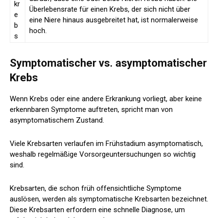
kr
Überlebensrate für einen Krebs, der sich nicht über
e
eine Niere hinaus ausgebreitet hat, ist normalerweise
b
hoch.
s
Symptomatischer vs. asymptomatischer
Krebs
Wenn Krebs oder eine andere Erkrankung vorliegt, aber keine
erkennbaren Symptome auftreten, spricht man von
asymptomatischem Zustand.
Viele Krebsarten verlaufen im Frühstadium asymptomatisch,
weshalb regelmäßige Vorsorgeuntersuchungen so wichtig
sind.
Krebsarten, die schon früh offensichtliche Symptome
auslösen, werden als symptomatische Krebsarten bezeichnet.
Diese Krebsarten erfordern eine schnelle Diagnose, um