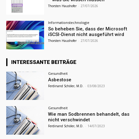
Thorsten Haushofer
-
27/07/2026
Informationstechnologie
So beheben Sie, dass der Microsoft
iSCSI-Dienst nicht ausgeführt wird
Thorsten Haushofer
-
27/07/2026
INTERESSANTE BEITRÄGE
Gesundheit
Asbestose
Ferdinand Schöler, M.D.
-
03/08/2023
Gesundheit
Wie man Sodbrennen behandelt, das
nicht verschwindet
Ferdinand Schöler, M.D.
-
14/07/2023