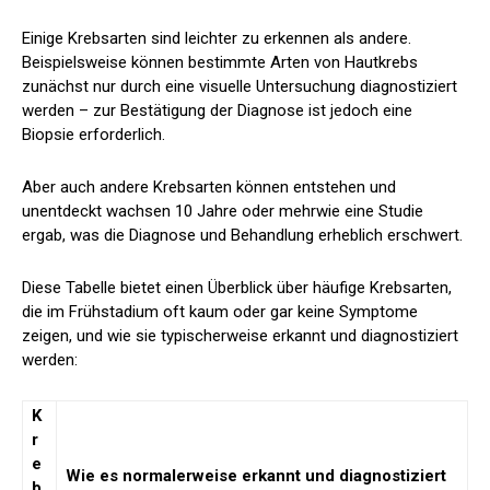
Einige Krebsarten sind leichter zu erkennen als andere.
Beispielsweise können bestimmte Arten von Hautkrebs
zunächst nur durch eine visuelle Untersuchung diagnostiziert
werden – zur Bestätigung der Diagnose ist jedoch eine
Biopsie erforderlich.
Aber auch andere Krebsarten können entstehen und
unentdeckt wachsen
10 Jahre oder mehr
wie eine Studie
ergab, was die Diagnose und Behandlung erheblich erschwert.
Diese Tabelle bietet einen Überblick über häufige Krebsarten,
die im Frühstadium oft kaum oder gar keine Symptome
zeigen, und wie sie typischerweise erkannt und diagnostiziert
werden:
K
r
e
Wie es normalerweise erkannt und diagnostiziert
b