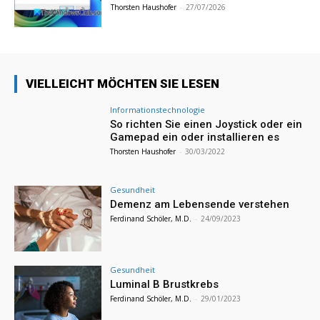
Thorsten Haushofer
-
27/07/2026
VIELLEICHT MÖCHTEN SIE LESEN
Informationstechnologie
So richten Sie einen Joystick oder ein
Gamepad ein oder installieren es
Thorsten Haushofer
-
30/03/2022
Gesundheit
Demenz am Lebensende verstehen
Ferdinand Schöler, M.D.
-
24/09/2023
Gesundheit
Luminal B Brustkrebs
Ferdinand Schöler, M.D.
-
29/01/2023