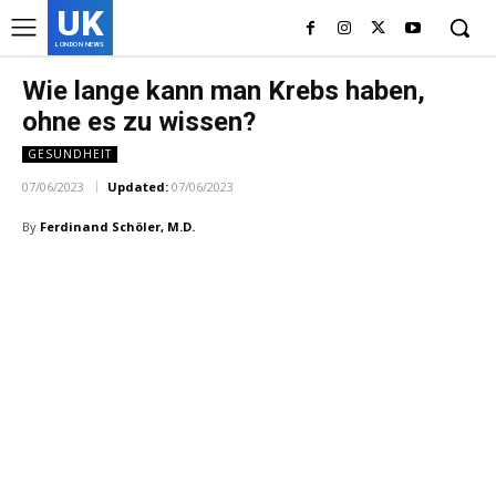
UK
LONDON NEWS
Wie lange kann man Krebs haben,
ohne es zu wissen?
GESUNDHEIT
07/06/2023
Updated:
07/06/2023
By
Ferdinand Schöler, M.D.