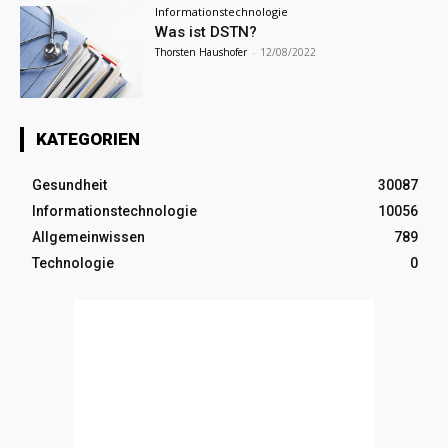
Informationstechnologie
Was ist DSTN?
Thorsten Haushofer
-
12/08/2022
KATEGORIEN
Gesundheit
30087
Informationstechnologie
10056
Allgemeinwissen
789
Technologie
0