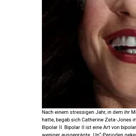
Nach einem stressigen Jahr, in dem ihr 
hatte, begab sich Catherine Zeta-Jones i
Bipolar II. Bipolar II ist eine Art von bip
weniger ausgeprägte „Up“-Perioden geken