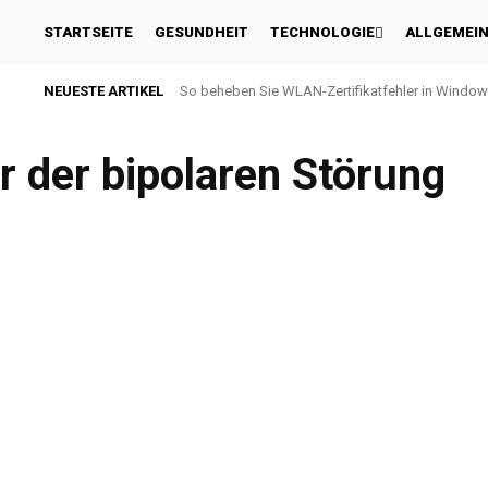
STARTSEITE
GESUNDHEIT
TECHNOLOGIE
ALLGEMEI
NEUESTE ARTIKEL
So beheben Sie WLAN-Zertifikatfehler in Window
 der bipolaren Störung