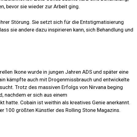
, bevor sie wieder zur Arbeit ging.
rer Störung. Sie setzt sich für die Entstigmatisierung
dass sie andere dazu inspirieren kann, sich Behandlung und
rellen Ikone wurde in jungen Jahren ADS und später eine
obain kämpfte auch mit Drogenmissbrauch und entwickelte
sucht. Trotz des massiven Erfolgs von Nirvana beging
d, nachdem er sich aus einem
 hatte. Cobain ist weithin als kreatives Genie anerkannt.
 der 100 größten Künstler des Rolling Stone Magazins.